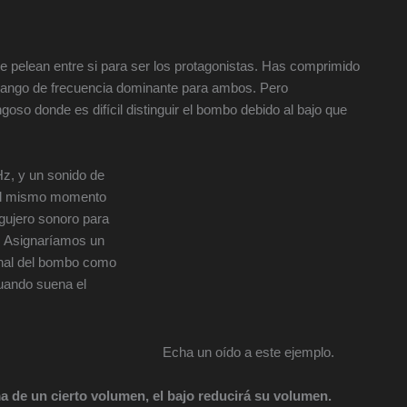
 pelean entre si para ser los protagonistas. Has comprimido
 rango de frecuencia dominante para ambos. Pero
oso donde es difícil distinguir el bombo debido al bajo que
z, y un sonido de
 el mismo momento
gujero sonoro para
. Asignaríamos un
anal del bombo como
cuando suena el
Echa un oído a este ejemplo.
 de un cierto volumen, el bajo reducirá su volumen.