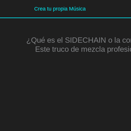
Ir
Crea tu propia Música
al
contenido
¿Qué es el SIDECHAIN o la 
Este truco de mezcla profesi