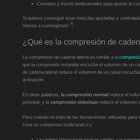
Consejos y trucos profesionales para ajustar la con
Si quieres conseguir esas mezclas ajustadas y controladas
Vamos a sumergirnos! 👇
¿Qué es la compresión de cadena
La compresión de cadena lateral es similar a la
compresió
que la compresión estándar escucha el volumen de un ca
de cadena lateral reduce el volumen de un canal escucha
activación
.
En otras palabras,
la compresión normal
reduce el volu
principal, y la
compresión sidechain
reduce el volumen d
Pero cuando se trata de las herramientas utilizadas para 
Usar un compresor tradicional o u
La cadena lateral tradicional es similar a la comp