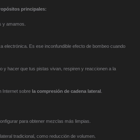
ropósitos principales:
os y amamos.
úsica electrónica. Es ese inconfundible efecto de bombeo cuando
 y hacer que tus pistas vivan, respiren y reaccionen a la
n Internet sobre
la compresión de cadena lateral
.
onfigurar para obtener mezclas más limpias.
ateral tradicional, como reducción de volumen.