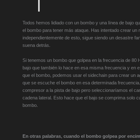
Todos hemos lidiado con un bombo y una línea de bajo que
el bombo para tener más ataque. Has intentado crear un
independientemente de esto, sigue siendo un desastre fang
suena detrás.
Si tenemos un bombo que golpea en la frecuencia de 80 H
bajo que también lo hace en esa misma frecuencia y en
que el bombo, podemos usar el sidechain para crear un a
que se escuche el bombo en esa determinada frecuencia
compresor a la pista de bajo pero seleccionaríamos el c
cadena lateral. Esto hace que el bajo se comprima solo 
bombo.
En otras palabras, cuando el bombo golpea por encima