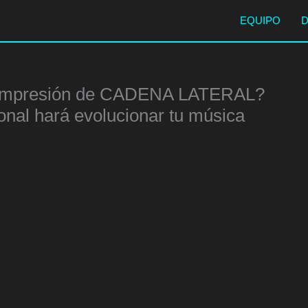
EQUIPO
compresión de CADENA LATERAL?
onal hará evolucionar tu música