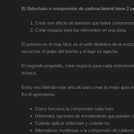
El Sidechain o compresión de cadena lateral tiene 2 p
Crear ese efecto de bombeo que todos conocem
Crear espacio para los elementos en una pista.
El primero es el más fácil, es el sello distintivo de la m
escuchas el golpe del bombo y el bajo se agacha.
El segundo propósito, crear espacio para cada instrumento
música.
Estoy escribiendo este artículo para crear la mejor guía e
En él aprenderás:
Cómo funciona la compresión sidechain.
Diferentes opciones de enrutamiento que puedes c
Cuándo aplicar sidechain y cuándo no.
Alternativas modernas a la compresión de cadena l