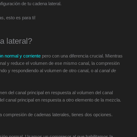
figuración de tu cadena lateral.
, esto es para ti!
 lateral?
n normal y corriente
pero con una diferencia crucial. Mientras
nal y reduce el volumen de ese mismo canal, la compresión
ndo y respondiendo al volumen de otro canal, o al
canal de
men del canal principal en respuesta al volumen del canal
el canal principal en respuesta a otro elemento de la mezcla.
la compresión de cadenas laterales, tienes dos opciones.
resión normal. Usamos un compresor al que habilitamos la