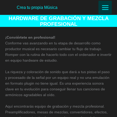
Ir
Crea tu propia Música
al
contenido
HARDWARE DE GRABACIÓN Y MEZCLA
PROFESIONAL
¡Conviértete en profesional!
Conforme vas avanzando en tu etapa de desarrollo como
productor musical es necesario cambiar tu flujo de trabajo.
Romper con la rutina de hacerlo todo con el ordenador e invertir
en equipo hardware de estudio.
La riqueza y coloración de sonido que dará a tus pistas el paso
y procesado de la señal por un equipo real y no una emulación
en formato plugin no tiene igual. Es una experiencia sonora
clave en tu evolución para conseguir llenar tus canciones de
armónicos agradables al oído.
Aquí encontrarás equipo de grabación y mezcla profesional.
Preamplificadores, mesas de mezclas, convertidores, efectos,