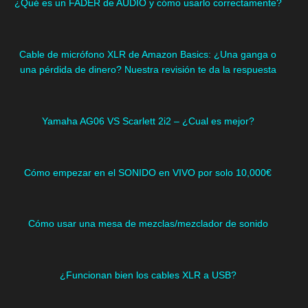
¿Qué es un FADER de AUDIO y cómo usarlo correctamente?
Cable de micrófono XLR de Amazon Basics: ¿Una ganga o
una pérdida de dinero? Nuestra revisión te da la respuesta
Yamaha AG06 VS Scarlett 2i2 – ¿Cual es mejor?
Cómo empezar en el SONIDO en VIVO por solo 10,000€
Cómo usar una mesa de mezclas/mezclador de sonido
¿Funcionan bien los cables XLR a USB?