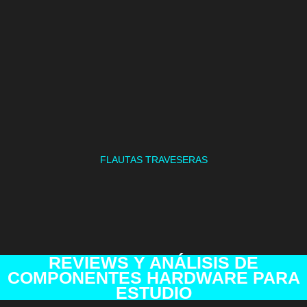
FLAUTAS TRAVESERAS
REVIEWS Y ANÁLISIS DE
COMPONENTES HARDWARE PARA
ESTUDIO