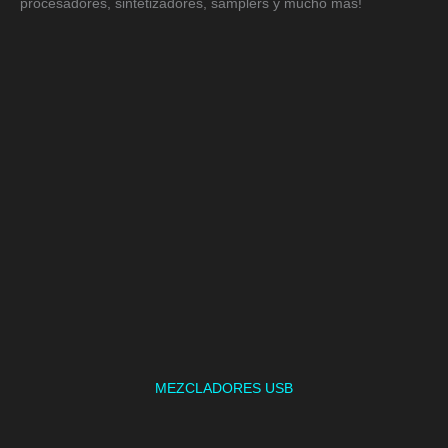
procesadores, sintetizadores, samplers y mucho más!
MEZCLADORES USB