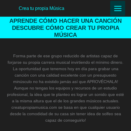
Ir
Crea tu propia Música
al
contenido
APRENDE CÓMO HACER UNA CANCIÓN
DESCUBRE CÓMO CREAR TU PROPIA
MÚSICA
Forma parte de ese grupo reducido de artistas capaz de
forjarse su propia carrera musical invirtiendo el mínimo dinero.
La oportunidad que tenemos hoy en día para grabar una
canción con una calidad excelente con un presupuesto
minúsculo no ha existido jamás así que APROVÉCHALA!
Aunque no tengas los equipos y recursos de un estudio
profesional, la idea que te planteo es lograr un sonido que esté
a la misma altura que el de los grandes músicos actuales.
creatupropiamusica.com se basa en que cualquier usuario
desde la comodidad de su casa sin tener idea de solfeo sea
capaz de conseguirlo!