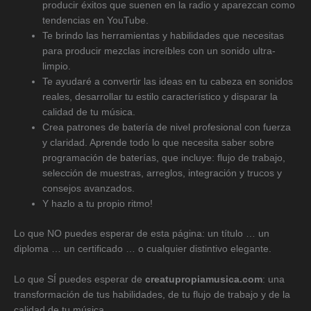
producir éxitos que suenen en la radio y aparezcan como
tendencias en YouTube.
Te brindo las herramientas y habilidades que necesitas
para producir mezclas increíbles con un sonido ultra-
limpio.
Te ayudaré a convertir las ideas en tu cabeza en sonidos
reales, desarrollar tu estilo característico y disparar la
calidad de tu música.
Crea patrones de batería de nivel profesional con fuerza
y claridad. Aprende todo lo que necesita saber sobre
programación de baterías, que incluye: flujo de trabajo,
selección de muestras, arreglos, integración y trucos y
consejos avanzados.
Y hazlo a tu propio ritmo!
Lo que NO puedes esperar de esta página: un título … un
diploma … un certificado … o cualquier distintivo elegante.
Lo que SÍ puedes esperar de
creatupropiamusica.com
: una
transformación de tus habilidades, de tu flujo de trabajo y de la
calidad de tu música.