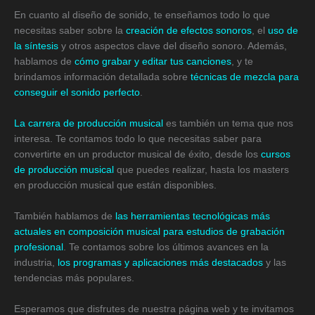
En cuanto al diseño de sonido, te enseñamos todo lo que
necesitas saber sobre la
creación de efectos sonoros
, el
uso de
la síntesis
y otros aspectos clave del diseño sonoro. Además,
hablamos de
cómo grabar y editar tus canciones
, y te
brindamos información detallada sobre
técnicas de mezcla para
conseguir el sonido perfecto
.
La carrera de producción musical
es también un tema que nos
interesa. Te contamos todo lo que necesitas saber para
convertirte en un productor musical de éxito, desde los
cursos
de producción musical
que puedes realizar, hasta los masters
en producción musical que están disponibles.
También hablamos de
las herramientas tecnológicas más
actuales en composición musical para estudios de grabación
profesional
. Te contamos sobre los últimos avances en la
industria,
los programas y aplicaciones más destacados
y las
tendencias más populares.
Esperamos que disfrutes de nuestra página web y te invitamos