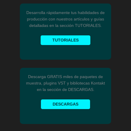
Desarrolla rápidamente tus habilidades de
producción con nuestros artículos y guías
detalladas en la sección TUTORIALES.
TUTORIALES
Descarga GRATIS miles de paquetes de
muestra, plugins VST y bibliotecas Kontakt
en la sección de DESCARGAS.
DESCARGAS