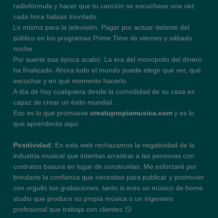
radiofórmula y hacer que tu canción se escuchase una vez
cada hora habías triunfado.
Lo mismo para la televisión. Pagar por actuar delante del
público en los programas Prime Time de viernes y sábado
noche.
Por suerte esa época acabó. La era del monopolio del dinero
ha finalizado. Ahora todo el mundo puede elegir qué ver, qué
escuchar y en qué momento hacerlo.
A día de hoy cualquiera desde la comodidad de su casa es
capaz de crear un éxito mundial.
Eso es lo que promueve
creatupropiamusica.com
y es lo
que aprenderás aquí.
Positividad:
En esta web rechazamos la negatividad de la
industria musical que intentan arrastrar a las personas con
contratos basura en lugar de construirlas. Me esforzaré por
brindarte la confianza que necesitas para publicar y promover
con orgullo tus grabaciones, tanto si eres un músico de home
studio que produce su propia música o un ingeniero
profesional que trabaja con clientes 😏