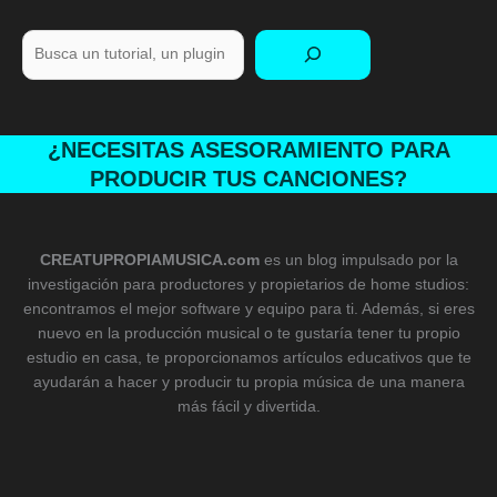
Busca
¿NECESITAS ASESORAMIENTO PARA
PRODUCIR TUS CANCIONES?
CREATUPROPIAMUSICA.com
es un blog impulsado por la
investigación para productores y propietarios de home studios:
encontramos el mejor software y equipo para ti. Además, si eres
nuevo en la producción musical o te gustaría tener tu propio
estudio en casa, te proporcionamos artículos educativos que te
ayudarán a hacer y producir tu propia música de una manera
más fácil y divertida.