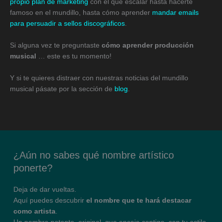
propio plan de marketing
con el que escalar hasta hacerte
famoso en el mundillo, hasta cómo aprender
mandar emails
para persuadir a sellos discográficos
.
Si alguna vez te preguntaste
cómo aprender producción
musical
… este es tu momento!
Y si te quieres distraer con nuestras noticias del mundillo
musical pásate por la sección de
blog
.
¿Aún no sabes qué nombre artístico
ponerte?
Deja de dar vueltas.
Aquí puedes descubrir
el nombre que te hará destacar
como artista
.