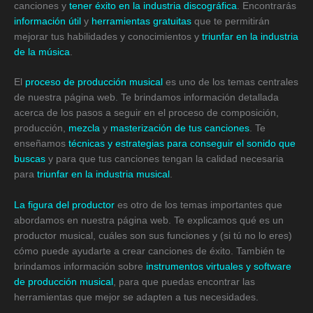
canciones y
tener éxito en la industria discográfica
. Encontrarás
información útil
y
herramientas gratuitas
que te permitirán
mejorar tus habilidades y conocimientos y
triunfar en la industria
de la música
.
El
proceso de producción musical
es uno de los temas centrales
de nuestra página web. Te brindamos información detallada
acerca de los pasos a seguir en el proceso de composición,
producción,
mezcla
y
masterización de tus canciones
. Te
enseñamos
técnicas y estrategias para conseguir el sonido que
buscas
y para que tus canciones tengan la calidad necesaria
para
triunfar en la industria musical
.
La figura del productor
es otro de los temas importantes que
abordamos en nuestra página web. Te explicamos qué es un
productor musical, cuáles son sus funciones y (si tú no lo eres)
cómo puede ayudarte a crear canciones de éxito. También te
brindamos información sobre
instrumentos virtuales y software
de producción musical
, para que puedas encontrar las
herramientas que mejor se adapten a tus necesidades.