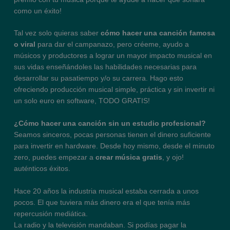
como un éxito!
Tal vez solo quieras saber
cómo hacer una canción famosa
o viral
para dar el campanazo, pero créeme, ayudo a
músicos y productores a lograr un mayor impacto musical en
sus vidas enseñándoles las habilidades necesarias para
desarrollar su pasatiempo y/o su carrera. Hago esto
ofreciendo producción musical simple, práctica y sin invertir ni
un solo euro en software, TODO GRATIS!
¿Cómo hacer una canción sin un estudio profesional?
Seamos sinceros, pocas personas tienen el dinero suficiente
para invertir en hardware. Desde hoy mismo, desde el minuto
zero, puedes empezar a
crear música gratis
, y ojo!
auténticos éxitos.
Hace 20 años la industria musical estaba cerrada a unos
pocos. El que tuviera más dinero era el que tenía más
repercusión mediática.
La radio y la televisión mandaban. Si podías pagar la