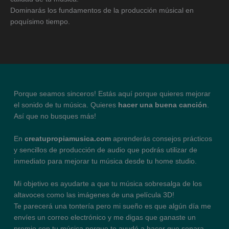
Dominarás los fundamentos de la producción músical en
poquísimo tiempo.
Porque seamos sinceros! Estás aquí porque quieres mejorar
el sonido de tu música. Quieres
hacer una buena canción
.
Así que no busques más!
En
creatupropiamusica.com
aprenderás consejos prácticos
y sencillos de producción de audio que podrás utilizar de
inmediato para mejorar tu música desde tu home studio.
Mi objetivo es ayudarte a que tu música sobresalga de los
altavoces como las imágenes de una película 3D!
Te parecerá una tontería pero mi sueño es que algún día me
envíes un correo electrónico y me digas que ganaste un
premio con tu música porque te ayudé a hacer que sonara