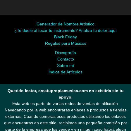
Generador de Nombre Artístico
¿Te duele al tocar tu instrumento? Analiza tu dolor aquí
Black Friday
Regalos para Músicos
Discografía
Contacto
Sobre mí
Índice de Artículos
Querido lector, creatupropiamusica.com no existiría sin tu
apoyo.
Esta web es parte de varias redes de ventas de afiliación.
Navegando por la web encontrarás enlaces a productos a tiendas
externas. Cuando compras esos productos utilizando los enlaces
que encuentras en este sitio, recibimos una pequeña comisión por
parte de la empresa que los vende y en ningún caso habrá algún