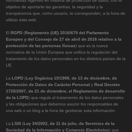
normativas vigentes en materia de protección de datos, con el
objetivo de aportarte las garantías, la seguridad y la
transparencia que, como usuario, te corresponden, a la hora de
utilizar esta web.
El
RGPD
(
Reglamento (UE) 2016/679 del Parlamento
Europeo y del Consejo de 27 de abril de 2016 relativo a la
protección de las personas físicas
) que es la nueva
normativa de la Unión Europea que unifica la regulación del
tratamiento de los datos personales en los distintos países de la
UE.
La
LOPD
(
Ley Orgánica 15/1999, de 13 de diciembre, de
Protección de Datos de Carácter Personal
y
Real Decreto
1720/2007, de 21 de diciembre, el Reglamento de desarrollo
de la LOPD
) que regula el tratamiento de los datos personales
y las obligaciones que debemos asumir los responsables de
una web o un blog a la hora de gestionar esta información.
La
LSSI
(
Ley 34/2002, de 11 de julio, de Servicios de la
Sociedad de la Información y Comercio Electrónico
) que