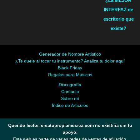
¿La MEJOR
INTERFAZ de
escritorio que
existe?
Generador de Nombre Artístico
¿Te duele al tocar tu instrumento? Analiza tu dolor aquí
Black Friday
Regalos para Músicos
Discografía
Contacto
Sobre mí
Índice de Artículos
Querido lector, creatupropiamusica.com no existiría sin tu
apoyo.
Esta web es parte de varias redes de ventas de afiliación.