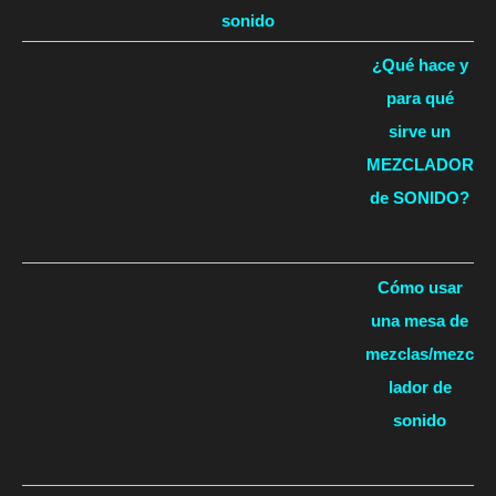
sonido
¿Qué hace y
para qué
sirve un
MEZCLADOR
de SONIDO?
Cómo usar
una mesa de
mezclas/mezc
lador de
sonido