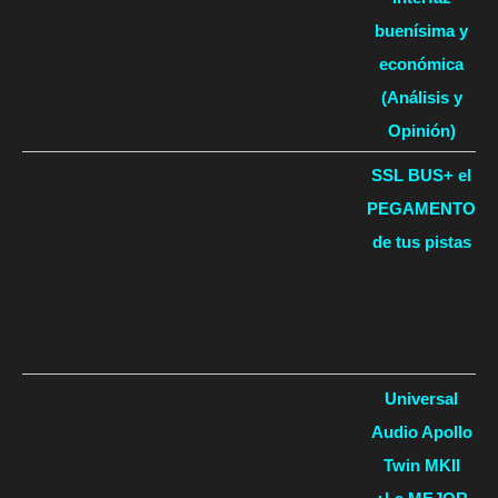
buenísima y
económica
(Análisis y
Opinión)
SSL BUS+ el
PEGAMENTO
de tus pistas
Universal
Audio Apollo
Twin MKII