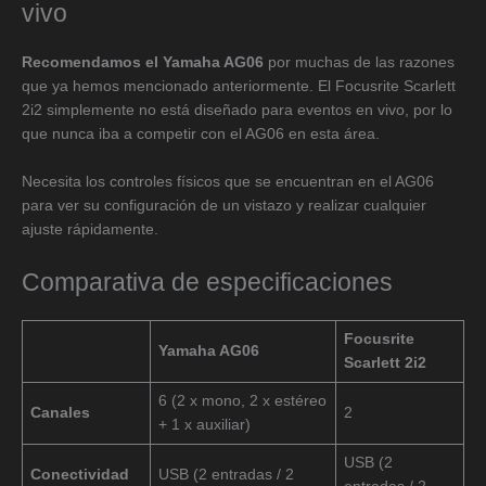
vivo
Recomendamos el Yamaha AG06
por muchas de las razones
que ya hemos mencionado anteriormente. El Focusrite Scarlett
2i2 simplemente no está diseñado para eventos en vivo, por lo
que nunca iba a competir con el AG06 en esta área.
Necesita los controles físicos que se encuentran en el AG06
para ver su configuración de un vistazo y realizar cualquier
ajuste rápidamente.
Comparativa de especificaciones
Focusrite
Yamaha AG06
Scarlett 2i2
6 (2 x mono, 2 x estéreo
Canales
2
+ 1 x auxiliar)
USB (2
Conectividad
USB (2 entradas / 2