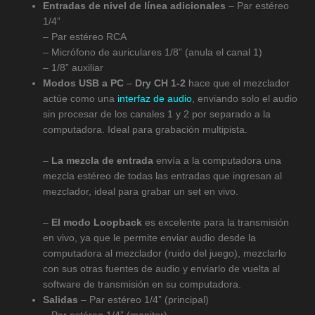
Entradas de nivel de línea adicionales
– Par estéreo
1/4”
– Par estéreo RCA
– Micrófono de auriculares 1/8” (anula el canal 1)
– 1/8” auxiliar
Modos USB a PC
–
Dry CH 1-2
hace que el mezclador
actúe como una
interfaz de audio
, enviando solo el audio
sin procesar de los canales 1 y 2 por separado a la
computadora. Ideal para grabación multipista.
–
La mezcla de entrada
envía a la computadora una
mezcla estéreo de todas las entradas que ingresan al
mezclador, ideal para grabar un set en vivo.
–
El modo Loopback
es excelente para la transmisión
en vivo, ya que le permite enviar audio desde la
computadora al mezclador (ruido del juego), mezclarlo
con sus otras fuentes de audio y enviarlo de vuelta al
software de transmisión en su computadora.
Salidas
– Par estéreo 1/4” (principal)