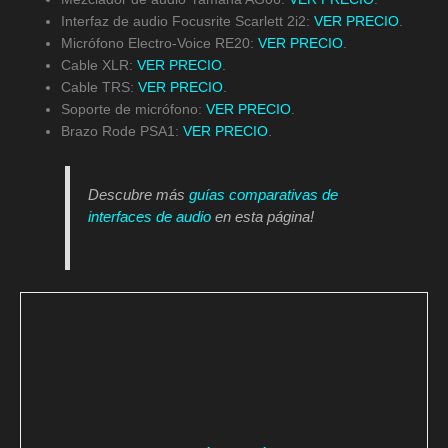
Interfaz de audio Focusrite Scarlett 2i2:
VER PRECIO
.
Micrófono Electro-Voice RE20:
VER PRECIO
.
Cable XLR:
VER PRECIO
.
Cable TRS:
VER PRECIO
.
Soporte de micrófono:
VER PRECIO
.
Brazo Rode PSA1:
VER PRECIO
.
Descubre más
guías comparativas de
interfaces de audio
en esta página!