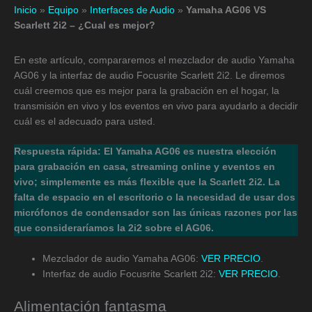
Inicio
»
Equipo
»
Interfaces de Audio
»
Yamaha AG06 VS
Scarlett 2i2 – ¿Cual es mejor?
En este artículo, compararemos el mezclador de audio Yamaha
AG06 y la interfaz de audio Focusrite Scarlett 2i2. Le diremos
cuál creemos que es mejor para la grabación en el hogar, la
transmisión en vivo y los eventos en vivo para ayudarlo a decidir
cuál es el adecuado para usted.
Respuesta rápida: El Yamaha AG06 es nuestra elección
para grabación en casa, streaming online y eventos en
vivo; simplemente es más flexible que la Scarlett 2i2. La
falta de espacio en el escritorio o la necesidad de usar dos
micrófonos de condensador son las únicas razones por las
que consideraríamos la 2i2 sobre el AG06.
Mezclador de audio Yamaha AG06:
VER PRECIO
.
Interfaz de audio Focusrite Scarlett 2i2:
VER PRECIO
.
Alimentación fantasma