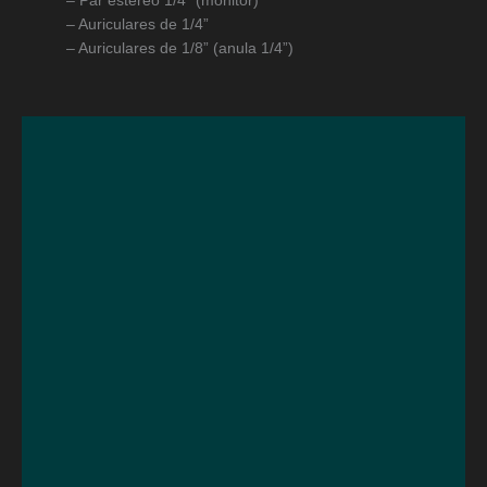
– Par estéreo 1/4” (monitor)
– Auriculares de 1/4”
– Auriculares de 1/8” (anula 1/4”)