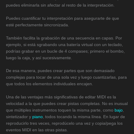
puedes eliminarla sin afectar al resto de la interpretación.
Puedes cuantificar tu interpretación para asegurarte de que
esté perfectamente sincronizada.
También facilita la grabación de una secuencia en capas. Por
ejemplo, si está sgrabando una batería virtual con un teclado,
podrías grabar en un bucle de 4 compases; primero el bombo,
luego la caja, y así sucesivamente.
De esa manera, puedes crear partes que son demasiado
complejas para tocar de una sola vez y luego cuantizarlas, para
que todos los elementos individuales encajen.
Una de las ventajas más significativas de editar MIDI es la
velocidad a la que puedes crear pistas completas. No es inusual
que múltiples instrumentos toquen la misma parte, como
bajo
,
sintetizador y
piano
, todos tocando la misma línea. En lugar de
reproducirlo tres veces, reprodúcelo una vez y copia/pega los
eventos MIDI en las otras pistas.