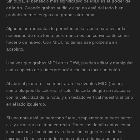
Sin duda, el beneficio más significativo de MIDI es
el poder de
edición
. Cuando grabas audio y algo no está del todo bien,
probablemente tengas que grabar otra toma.
Algunas herramientas te permiten editar audio para evitar la
necesidad de otra toma, pero nunca es tan convincente como
hacerlo de nuevo. Con MIDI, no tienes ese problema en
absoluto.
Una vez que grabas MIDI en tu DAW, puedes editar y manipular
cada aspecto de la interpretación con solo tocar un botón.
Al abrir el piano roll, se mostrarán los eventos MIDI (notas)
como bloques de colores. El color de cada bloque se relaciona
con la velocidad de la nota, y un teclado vertical muestra el tono
en el lado izquierdo.
Si una nota está un semitono fuera, simplemente puedes hacer
clic y arrastrarla al tono correcto. Todos los demás datos, como
la velocidad, el sostenido y la duración, seguirán siendo los
mismos. Del mismo modo, si una nota no debiera estar allí,