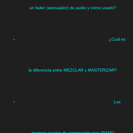
un fader (atenuador) de audio y cómo usarlo?
¿Cuál es
la diferencia entre MEZCLAR y MASTERIZAR?
Los
mejores ajustes de compresión para PIANO