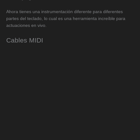
Ahora tienes una instrumentación diferente para diferentes
partes del teclado, lo cual es una herramienta increíble para
actuaciones en vivo.
Cables MIDI