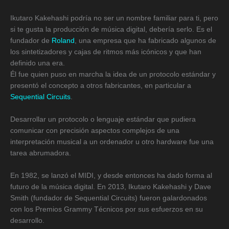
Ikutaro Kakehashi podría no ser un nombre familiar para ti, pero
si te gusta la producción de música digital, debería serlo. Es el
fundador de
Roland
, una empresa que ha fabricado algunos de
los sintetizadores y cajas de ritmos más icónicos y que han
definido una era.
Él fue quien puso en marcha la idea de un protocolo estándar y
presentó el concepto a otros fabricantes, en particular a
Sequential Circuits
.
Desarrollar un protocolo o lenguaje estándar que pudiera
comunicar con precisión aspectos complejos de una
interpretación musical a un ordenador u otro hardware fue una
tarea abrumadora.
En 1982, se lanzó el MIDI, y desde entonces ha dado forma al
futuro de la música digital. En 2013, Ikutaro Kakehashi y Dave
Smith (fundador de Sequential Circuits) fueron galardonados
con los Premios Grammy Técnicos por sus esfuerzos en su
desarrollo.