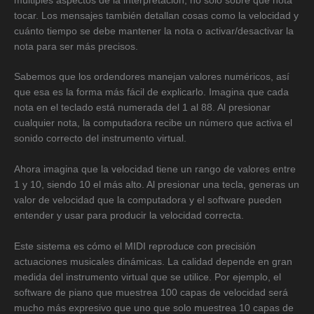
múltiples aspectos de la interpretación, no solo sobre qué nota
tocar. Los mensajes también detallan cosas como la velocidad y
cuánto tiempo se debe mantener la nota o activar/desactivar la
nota para ser más precisos.
Sabemos que los ordendores manejan valores numéricos, así
que esa es la forma más fácil de explicarlo. Imagina que cada
nota en el teclado está numerada del 1 al 88. Al presionar
cualquier nota, la computadora recibe un número que activa el
sonido correcto del instrumento virtual.
Ahora imagina que la velocidad tiene un rango de valores entre
1 y 10, siendo 10 el más alto. Al presionar una tecla, generas un
valor de velocidad que la computadora y el software pueden
entender y usar para producir la velocidad correcta.
Este sistema es cómo el MIDI reproduce con precisión
actuaciones musicales dinámicas. La calidad depende en gran
medida del instrumento virtual que se utilice. Por ejemplo, el
software de piano que muestrea 100 capas de velocidad será
mucho más expresivo que uno que solo muestrea 10 capas de