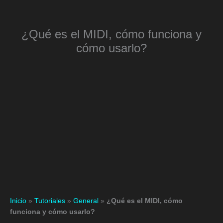
Ir
al
contenido
¿Qué es el MIDI, cómo funciona y
cómo usarlo?
Inicio
»
Tutoriales
»
General
»
¿Qué es el MIDI, cómo
funciona y cómo usarlo?