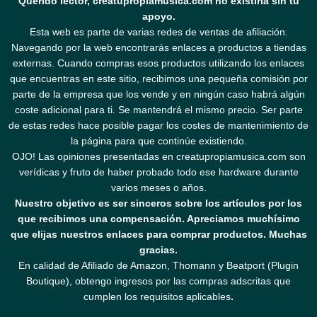
Querido lector, creatupropiamusica.com no existiría sin tu
apoyo.
Esta web es parte de varias redes de ventas de afiliación.
Navegando por la web encontrarás enlaces a productos a tiendas
externas. Cuando compras esos productos utilizando los enlaces
que encuentras en este sitio, recibimos una pequeña comisión por
parte de la empresa que los vende y en ningún caso habrá algún
coste adicional para ti. Se mantendrá el mismo precio. Ser parte
de estas redes hace posible pagar los costes de mantenimiento de
la página para que continúe existiendo.
OJO! Las opiniones presentadas en creatupropiamusica.com son
verídicas y fruto de haber probado todo ese hardware durante
varios meses o años.
Nuestro objetivo es ser sinceros sobre los artículos por los
que recibimos una compensación. Apreciamos muchísimo
que elijas nuestros enlaces para comprar productos. Muchas
gracias.
En calidad de Afiliado de Amazon, Thomann y Beatport (Plugin
Boutique), obtengo ingresos por las compras adscritas que
cumplen los requisitos aplicables
.