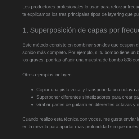
Los productores profesionales lo usan para reforzar frecu
te explicamos los tres principales tipos de layering que p
1. Superposición de capas por frecue
Este método consiste en combinar sonidos que ocupan dif
sonido más completo. Por ejemplo, si tu bombo tiene un bu
los graves, podrías añadir una muestra de bombo 808 con
Otros ejemplos incluyen:
Copiar una pista vocal y transponerla una octava a
Superponer diferentes sintetizadores para crear p
Grabar partes de guitarra en diferentes octavas y 
Cuando realizo esta técnica con voces, me gusta enviar l
en la mezcla para aportar más profundidad sin que molest