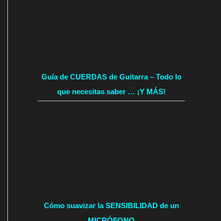
Guía de CUERDAS de Guitarra – Todo lo
que necesitas saber … ¡Y MÁS!
Cómo suavizar la SENSIBILIDAD de un
MICRÓFONO