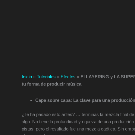
Inicio
»
Tutoriales
»
Efectos
»
El LAYERING y LA SUPER
tu forma de producir música
Capa sobre capa: La clave para una producción
¿Te ha pasado esto antes? … terminas la mezcla final de t
algo. No tiene la profundidad y riqueza de una producción
pistas, pero el resultado fue una mezcla caótica. Sin e