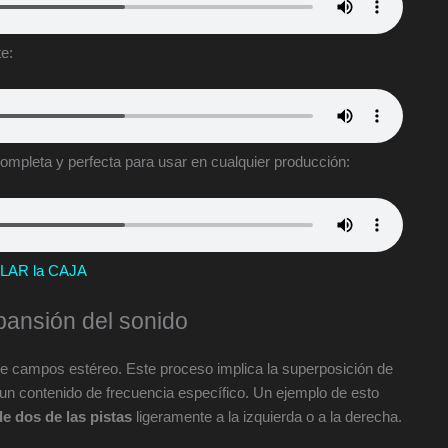
e:
mpleta y perfecta para usar en cualquier producción:
LAR la CAJA
pansión del sonido
 de campos estéreo. Este proceso implica la superposición de
un contenido de frecuencia específico. Un ejemplo de esto
e dos de las pistas
ligeramente a la izquierda o a la derecha.