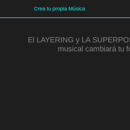
Ir
Crea tu propia Música
al
contenido
El LAYERING y LA SUPERPOS
musical cambiará tu 