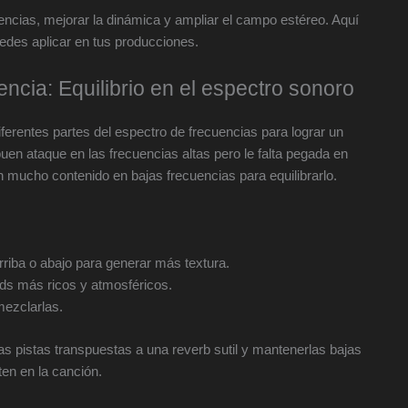
encias, mejorar la dinámica y ampliar el campo estéreo. Aquí
uedes aplicar en tus producciones.
ncia: Equilibrio en el espectro sonoro
erentes partes del espectro de frecuencias para lograr un
en ataque en las frecuencias altas pero le falta pegada en
 mucho contenido en bajas frecuencias para equilibrarlo.
rriba o abajo para generar más textura.
ads más ricos y atmosféricos.
mezclarlas.
as pistas transpuestas a una reverb sutil y mantenerlas bajas
en en la canción.