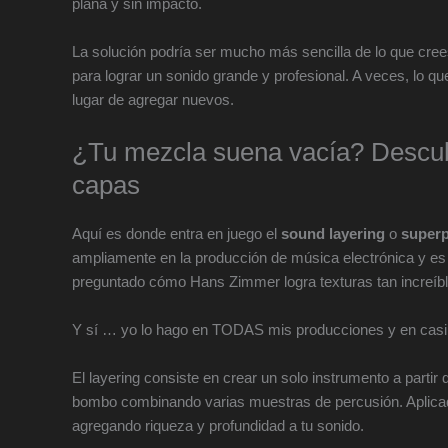
plana y sin impacto.
La solución podría ser mucho más sencilla de lo que cr
para lograr un sonido grande y profesional. A veces, lo q
lugar de agregar nuevos.
¿Tu mezcla suena vacía? Descubr
capas
Aquí es donde entra en juego el
sound layering
o
superp
ampliamente en la producción de música electrónica y es 
preguntado cómo Hans Zimmer logra texturas tan increíble
Y sí … yo lo hago en TODAS mis producciones y en casi 
El layering consiste en crear un solo instrumento a partir
bombo combinando varias muestras de percusión. Aplicado
agregando riqueza y profundidad a tu sonido.