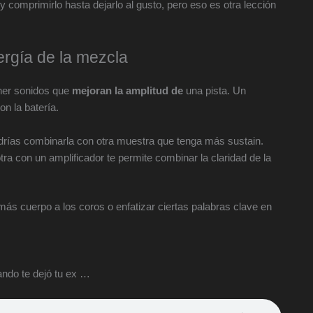
y comprimirlo hasta dejarlo al gusto, pero eso es otra lección
ergía de la mezcla
ner sonidos que
mejoran la amplitud de
una pista. Un
n la batería.
drías combinarla con otra muestra que tenga más sustain.
tra con un amplificador te permite combinar la claridad de la
ás cuerpo a los coros o enfatizar ciertas palabras clave en
ndo te dejó tu ex …