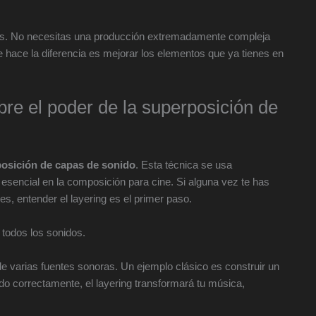
ees. No necesitas una producción extremadamente compleja
ue hace la diferencia es mejorar los elementos que ya tienes en
e el poder de la superposición de
osición de capas de sonido
. Esta técnica se usa
esencial en la composición para cine. Si alguna vez te has
s, entender el layering es el primer paso.
todos los sonidos.
 de varias fuentes sonoras. Un ejemplo clásico es construir un
 correctamente, el layering transformará tu música,