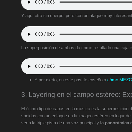
Y aquí otra sin cuerpo, pero con un ataque muy interesant
La superposición de ambas da como resultado una caja co
Y por cierto, en este post te enseño a
cómo MEZC
3. Layering en el campo estéreo: Ex
El último tipo de capas en la música es la superposición
sonidos con un enfoque en la imagen estéreo en lugar de 
sería la triple pista de una voz principal y
la panorámica d