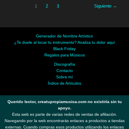
1
2
3
Siguiente
→
Generador de Nombre Artístico
¿Te duele al tocar tu instrumento? Analiza tu dolor aquí
Black Friday
Regalos para Músicos
Discografía
Contacto
Sobre mí
Índice de Artículos
Querido lector, creatupropiamusica.com no existiría sin tu
apoyo.
Esta web es parte de varias redes de ventas de afiliación.
Navegando por la web encontrarás enlaces a productos a tiendas
externas. Cuando compras esos productos utilizando los enlaces