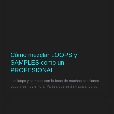
Cómo mezclar LOOPS y
SAMPLES como un
PROFESIONAL
Los loops y samples son la base de muchas canciones
populares hoy en día. Ya sea que estés trabajando con