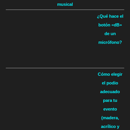
musical
¿Qué hace el
botón «dB»
de un
micrófono?
Cómo elegir
el podio
adecuado
para tu
evento
(madera,
acrílico y