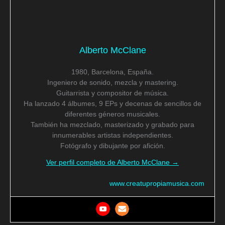
Alberto McClane
1980, Barcelona, España.
Ingeniero de sonido, mezcla y mastering.
Guitarrista y compositor de música.
Ha lanzado 4 álbumes, 9 EPs y decenas de sencillos de
diferentes géneros musicales.
También ha mezclado, masterizado y grabado para
innumerables artistas independientes.
Fotógrafo y dibujante por afición.
Ver perfil completo de Alberto McClane →
www.creatupropiamusica.com