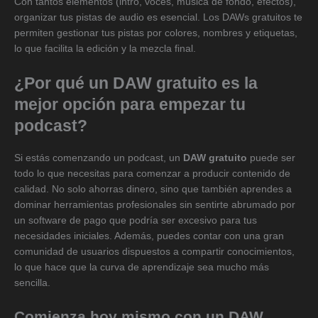
Con tantos elementos (intro, voces, música de fondo, efectos),
organizar tus pistas de audio es esencial. Los DAWs gratuitos te
permiten gestionar tus pistas por colores, nombres y etiquetas,
lo que facilita la edición y la mezcla final.
¿Por qué un DAW gratuito es la
mejor opción para empezar tu
podcast?
Si estás comenzando un podcast, un
DAW gratuito
puede ser
todo lo que necesitas para comenzar a producir contenido de
calidad. No solo ahorras dinero, sino que también aprendes a
dominar herramientas profesionales sin sentirte abrumado por
un software de pago que podría ser excesivo para tus
necesidades iniciales. Además, puedes contar con una gran
comunidad de usuarios dispuestos a compartir conocimientos,
lo que hace que la curva de aprendizaje sea mucho más
sencilla.
Comienza hoy mismo con un DAW