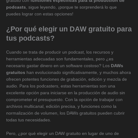
gratuito con
funciones específicas para la producción de
podcasts
, sigue leyendo, ¡porque te sorprenderá lo que
puedes lograr con estas opciones!
¿Por qué elegir un DAW gratuito para
tus podcasts?
Cuando se trata de producir un podcast, los recursos y
herramientas adecuadas son fundamentales, pero ¿es
necesario gastar dinero en un software costoso? Los
DAWs
gratuitos
han evolucionado significativamente, y muchos ahora
ofrecen potentes funciones de grabación, edición y mezcla de
audio. Para los podcasters, estas herramientas son una
excelente opción para iniciarse en la producción de audio sin
comprometer el presupuesto. Con la opción de trabajar con
archivos multicanal, edición precisa, y funciones como la
normalización de volumen, los DAWs gratuitos pueden cubrir
todas tus necesidades.
Pero, ¿por qué elegir un DAW gratuito en lugar de uno de