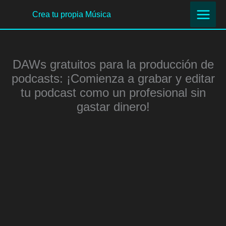
Ir
Crea tu propia Música
al
contenido
DAWs gratuitos para la producción de
podcasts: ¡Comienza a grabar y editar
tu podcast como un profesional sin
gastar dinero!