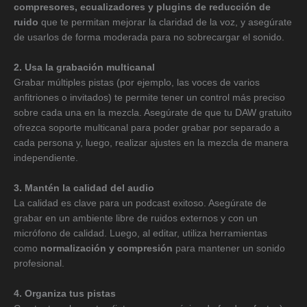
compresores, ecualizadores y plugins de reducción de
ruido
que te permitan mejorar la claridad de la voz, y asegúrate
de usarlos de forma moderada para no sobrecargar el sonido.
2. Usa la grabación multicanal
Grabar múltiples pistas (por ejemplo, las voces de varios
anfitriones o invitados) te permite tener un control más preciso
sobre cada una en la mezcla. Asegúrate de que tu DAW gratuito
ofrezca soporte multicanal para poder grabar por separado a
cada persona y, luego, realizar ajustes en la mezcla de manera
independiente.
3. Mantén la calidad del audio
La calidad es clave para un podcast exitoso. Asegúrate de
grabar en un ambiente libre de ruidos externos y con un
micrófono de calidad. Luego, al editar, utiliza herramientas
como
normalización y compresión
para mantener un sonido
profesional.
4. Organiza tus pistas