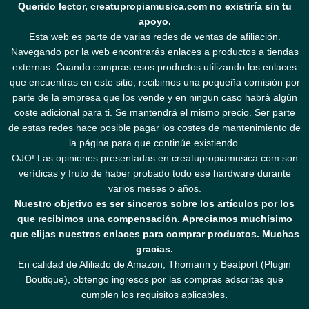
Querido lector, creatupropiamusica.com no existiría sin tu
apoyo.
Esta web es parte de varias redes de ventas de afiliación.
Navegando por la web encontrarás enlaces a productos a tiendas
externas. Cuando compras esos productos utilizando los enlaces
que encuentras en este sitio, recibimos una pequeña comisión por
parte de la empresa que los vende y en ningún caso habrá algún
coste adicional para ti. Se mantendrá el mismo precio. Ser parte
de estas redes hace posible pagar los costes de mantenimiento de
la página para que continúe existiendo.
OJO! Las opiniones presentadas en creatupropiamusica.com son
verídicas y fruto de haber probado todo ese hardware durante
varios meses o años.
Nuestro objetivo es ser sinceros sobre los artículos por los
que recibimos una compensación. Apreciamos muchísimo
que elijas nuestros enlaces para comprar productos. Muchas
gracias.
En calidad de Afiliado de Amazon, Thomann y Beatport (Plugin
Boutique), obtengo ingresos por las compras adscritas que
cumplen los requisitos aplicables
.