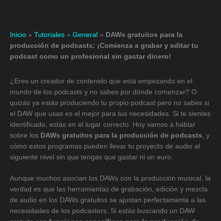
Inicio
»
Tutoriales
»
General
»
DAWs gratuitos para la
producción de podcasts: ¡Comienza a grabar y editar tu
podcast como un profesional sin gastar dinero!
¿Eres un creador de contenido que está empezando en el
mundo de los podcasts y no sabes por dónde comenzar? O
quizás ya estás produciendo tu propio podcast pero no sabes si
el DAW que usas es el mejor para tus necesidades. Si te sientes
identificado, estás en el lugar correcto. Hoy vamos a hablar
sobre los
DAWs gratuitos para la producción de podcasts
, y
cómo estos programas pueden llevar tu proyecto de audio al
siguiente nivel sin que tengas que gastar ni un euro.
Aunque muchos asocian los DAWs con la producción musical, la
verdad es que las herramientas de grabación, edición y mezcla
de audio en los DAWs gratuitos se ajustan perfectamente a las
necesidades de los podcasters. Si estás buscando un DAW