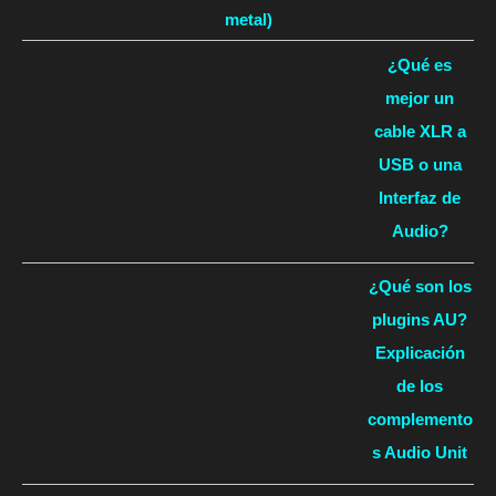
metal)
¿Qué es
mejor un
cable XLR a
USB o una
Interfaz de
Audio?
¿Qué son los
plugins AU?
Explicación
de los
complemento
s Audio Unit