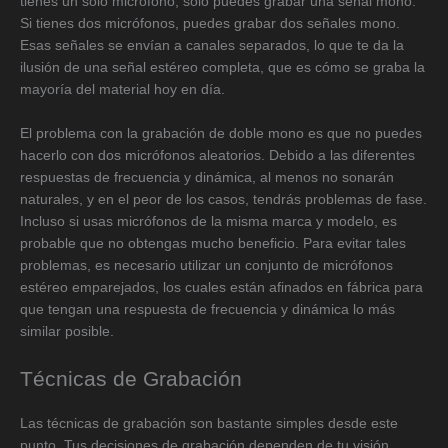
tienes un solo micrófono, solo puedes grabar una señal mono.
Si tienes dos micrófonos, puedes grabar dos señales mono.
Esas señales se envían a canales separados, lo que te da la
ilusión de una señal estéreo completa, que es cómo se graba la
mayoría del material hoy en día.
El problema con la grabación de doble mono es que no puedes
hacerlo con dos micrófonos aleatorios. Debido a las diferentes
respuestas de frecuencia y dinámica, al menos no sonarán
naturales, y en el peor de los casos, tendrás problemas de fase.
Incluso si usas micrófonos de la misma marca y modelo, es
probable que no obtengas mucho beneficio. Para evitar tales
problemas, es necesario utilizar un conjunto de micrófonos
estéreo emparejados, los cuales están afinados en fábrica para
que tengan una respuesta de frecuencia y dinámica lo más
similar posible.
Técnicas de Grabación
Las técnicas de grabación son bastante simples desde este
punto. Tus decisiones de grabación dependen de tu visión