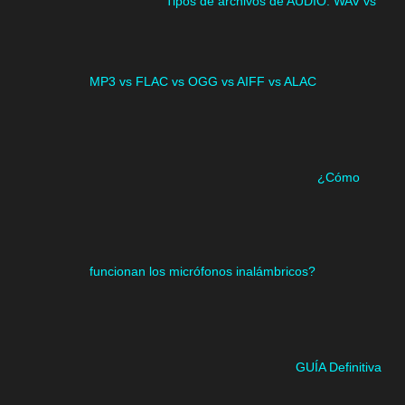
Tipos de archivos de AUDIO. WAV vs
MP3 vs FLAC vs OGG vs AIFF vs ALAC
¿Cómo
funcionan los micrófonos inalámbricos?
GUÍA Definitiva