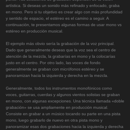
artística. Si deseas un sonido más refinado y enfocado, graba
en mono. Pero si tu objetivo es crear algo con más profundidad
y sentido de espacio, el estéreo es el camino a seguir. A
continuación, te presentamos algunas formas de usar mono vs
estéreo en producción musical.
El ejemplo más obvio sería la grabación de la voz principal.
Dado que generalmente deseas que la voz sea el centro de
atención de la mezcla, la grabarías en mono y la colocarías
justo en el centro. Por otro lado, las voces de fondo
generalmente se graban con micrófonos estéreo y se
panoramizan hacia la izquierda y derecha en la mezcla.
Generalmente, todos los instrumentos monofónicos como
voces, guitarras, cuerdas y algunos vientos solistas se graban
en mono, con algunas excepciones. Una técnica llamada «doble
grabación» se usa ampliamente en producción musical.
Consiste en grabar a un músico tocando su parte en una pista
mono, luego grabarlo de nuevo en otra pista mono y
panoramizar esas dos grabaciones hacia la izquierda y derecha