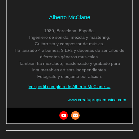
Alberto McClane
1980, Barcelona, España.
Ingeniero de sonido, mezcla y mastering.
Guitarrista y compositor de música.
Ha lanzado 4 álbumes, 9 EPs y decenas de sencillos de
diferentes géneros musicales.
También ha mezclado, masterizado y grabado para
innumerables artistas independientes.
Fotógrafo y dibujante por afición.
Ver perfil completo de Alberto McClane →
www.creatupropiamusica.com