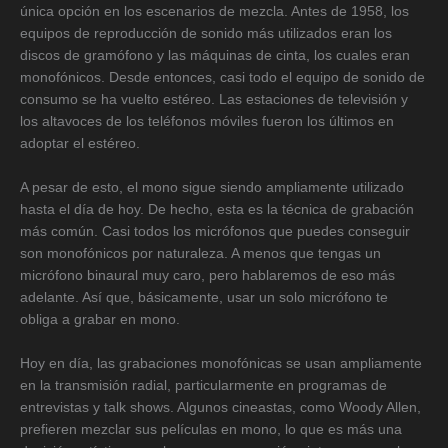
única opción en los escenarios de mezcla. Antes de 1958, los
equipos de reproducción de sonido más utilizados eran los
discos de gramófono y las máquinas de cinta, los cuales eran
monofónicos. Desde entonces, casi todo el equipo de sonido de
consumo se ha vuelto estéreo. Las estaciones de televisión y
los altavoces de los teléfonos móviles fueron los últimos en
adoptar el estéreo.
A pesar de esto, el mono sigue siendo ampliamente utilizado
hasta el día de hoy. De hecho, esta es la técnica de grabación
más común. Casi todos los micrófonos que puedes conseguir
son monofónicos por naturaleza. A menos que tengas un
micrófono binaural muy caro, pero hablaremos de eso más
adelante. Así que, básicamente, usar un solo micrófono te
obliga a grabar en mono.
Hoy en día, las grabaciones monofónicas se usan ampliamente
en la transmisión radial, particularmente en programas de
entrevistas y talk shows. Algunos cineastas, como Woody Allen,
prefieren mezclar sus películas en mono, lo que es más una