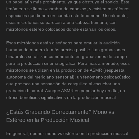
un papel aún más prominente, ya que obstruye el sonido. Este
fenómeno se llama «sombra de cabeza», y existen micrófonos
especiales que tienen en cuenta este fenómeno. Usualmente,
esos micrófonos se parecen a una cabeza humana, con
micrófonos estéreo colocados donde estarían los oídos.
Esos micrófonos están diseñados para emular la audición
humana de manera lo más precisa posible. Las grabaciones
binaurales se utilizan comúnmente en grabaciones de campo
para la producción cinematográfica. Pero más a menudo, esos
micrófonos se utilizan en la producción de ASMR (respuesta
autónoma del meridiano sensorial), un fenómeno psicoacústico
que provoca una sensación de cosquilleo al escuchar una
grabación binaural. Aunque ASMR es popular hoy en día, no
ofrece beneficios significativos en la producción musical.
¿Estás Grabando Correctamente? Mono vs
Estéreo en la Producción Musical
En general, oponer mono vs estéreo en la producción musical