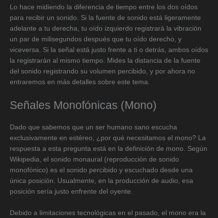
Lo hace midiendo la diferencia de tiempo entre los dos oídos
para recibir un sonido. Si la fuente de sonido está ligeramente
adelante a tu derecha, tu oído izquierdo registrará la vibración
un par de milisegundos después que tu oído derecho, y
viceversa. Si la señal está justo frente a ti o detrás, ambos oídos
la registrarán al mismo tiempo. Mides la distancia de la fuente
del sonido registrando su volumen percibido, y por ahora no
entraremos en más detalles sobre este tema.
Señales Monofónicas (Mono)
Dado que sabemos que un ser humano sano escucha
exclusivamente en estéreo, ¿por qué necesitamos el mono? La
respuesta a esta pregunta está en la definición de mono. Según
Wikipedia, el sonido monaural (reproducción de sonido
monofónico) es el sonido percibido y escuchado desde una
única posición. Usualmente, en la producción de audio, esa
posición sería justo enfrente del oyente.
Debido a limitaciones tecnológicas en el pasado, el mono era la