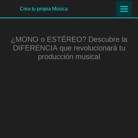
Ir
Crea tu propia Música
al
contenido
¿MONO o ESTÉREO? Descubre la
DIFERENCIA que revolucionará tu
producción musical