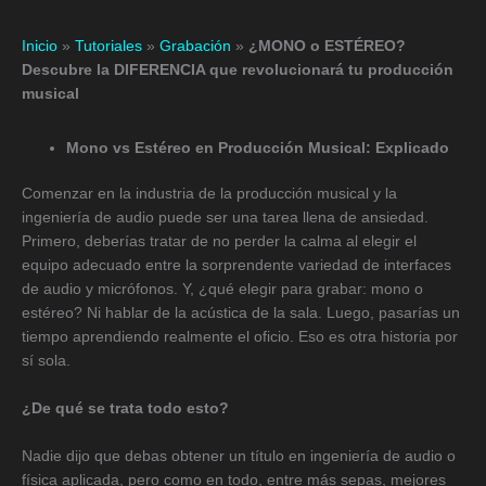
Inicio
»
Tutoriales
»
Grabación
»
¿MONO o ESTÉREO?
Descubre la DIFERENCIA que revolucionará tu producción
musical
Mono vs Estéreo en Producción Musical: Explicado
Comenzar en la industria de la producción musical y la
ingeniería de audio puede ser una tarea llena de ansiedad.
Primero, deberías tratar de no perder la calma al elegir el
equipo adecuado entre la sorprendente variedad de interfaces
de audio y micrófonos. Y, ¿qué elegir para grabar: mono o
estéreo? Ni hablar de la acústica de la sala. Luego, pasarías un
tiempo aprendiendo realmente el oficio. Eso es otra historia por
sí sola.
¿De qué se trata todo esto?
Nadie dijo que debas obtener un título en ingeniería de audio o
física aplicada, pero como en todo, entre más sepas, mejores