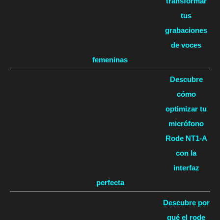
transformar
tus
grabaciones
de voces
femeninas
Descubre
cómo
optimizar tu
micrófono
Rode NT1-A
con la
interfaz
perfecta
Descubre por
qué el rode