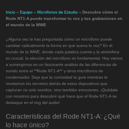
Inicio
»
Equipo
»
Micrófonos de Estudio
»
Descubre cómo el
Rode NT1-A puede transformar tu voz y tus grabaciones en
el mundo de la WWE
¿Alguna vez te has preguntado cómo un micrófono puede
cambiar radicalmente la forma en que suena tu voz? En el
mundo de la WWE, donde cada palabra cuenta y la atmósfera
es crucial, la elección del micrófono es fundamental. Hoy vamos
a sumergirnos en un fascinante análisis de las diferencias de
sonido entre el **Rode NT1-A** y otros micrófonos de
condensador. Deja que la curiosidad te guíe mientras te
revelamos los secretos detrás de estos dispositivos que
capturan no solo sonidos, sino también emociones. ¡Quédate
con nosotros para descubrir qué hace que el Rode NT1-A se
destaque en el ring del audio!
Características del Rode NT1-A: ¿Qué
lo hace único?