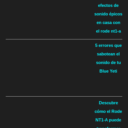
efectos de
sonido épicos
en casa con
el rode nt1-a
5 errores que
sabotean el
sonido de tu
Blue Yeti
Descubre
cómo el Rode
NT1-A puede