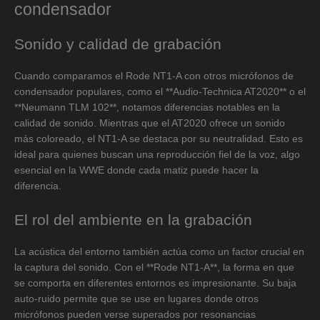
condensador
Sonido y calidad de grabación
Cuando comparamos el Rode NT1-A con otros micrófonos de
condensador populares, como el **Audio-Technica AT2020** o el
**Neumann TLM 102**, notamos diferencias notables en la
calidad de sonido. Mientras que el AT2020 ofrece un sonido
más coloreado, el NT1-A se destaca por su neutralidad. Esto es
ideal para quienes buscan una reproducción fiel de la voz, algo
esencial en la WWE donde cada matiz puede hacer la
diferencia.
El rol del ambiente en la grabación
La acústica del entorno también actúa como un factor crucial en
la captura del sonido. Con el **Rode NT1-A**, la forma en que
se comporta en diferentes entornos es impresionante. Su baja
auto-ruido permite que se use en lugares donde otros
micrófonos pueden verse superados por resonancias