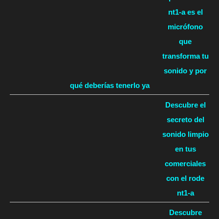
nt1-a es el
micrófono
que
transforma tu
sonido y por
qué deberías tenerlo ya
Descubre el
secreto del
sonido limpio
en tus
comerciales
con el rode
nt1-a
Descubre