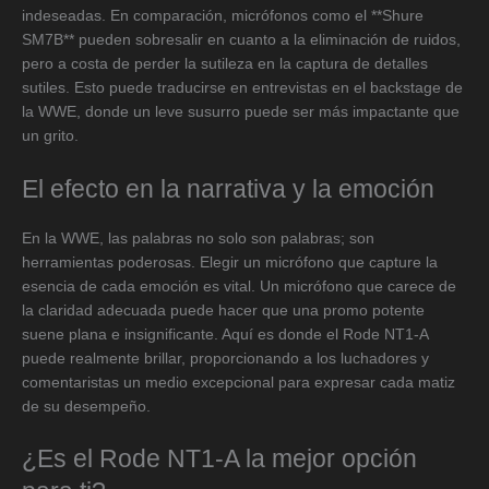
indeseadas. En comparación, micrófonos como el **Shure
SM7B** pueden sobresalir en cuanto a la eliminación de ruidos,
pero a costa de perder la sutileza en la captura de detalles
sutiles. Esto puede traducirse en entrevistas en el backstage de
la WWE, donde un leve susurro puede ser más impactante que
un grito.
El efecto en la narrativa y la emoción
En la WWE, las palabras no solo son palabras; son
herramientas poderosas. Elegir un micrófono que capture la
esencia de cada emoción es vital. Un micrófono que carece de
la claridad adecuada puede hacer que una promo potente
suene plana e insignificante. Aquí es donde el Rode NT1-A
puede realmente brillar, proporcionando a los luchadores y
comentaristas un medio excepcional para expresar cada matiz
de su desempeño.
¿Es el Rode NT1-A la mejor opción