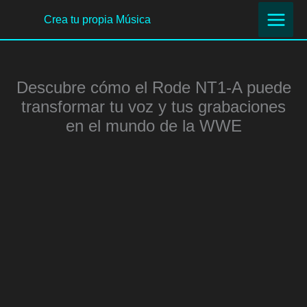
Ir
Crea tu propia Música
al
contenido
Descubre cómo el Rode NT1-A puede
transformar tu voz y tus grabaciones
en el mundo de la WWE