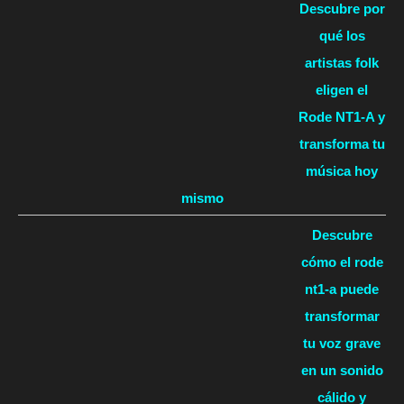
Descubre por
qué los
artistas folk
eligen el
Rode NT1-A y
transforma tu
música hoy
mismo
Descubre
cómo el rode
nt1-a puede
transformar
tu voz grave
en un sonido
cálido y