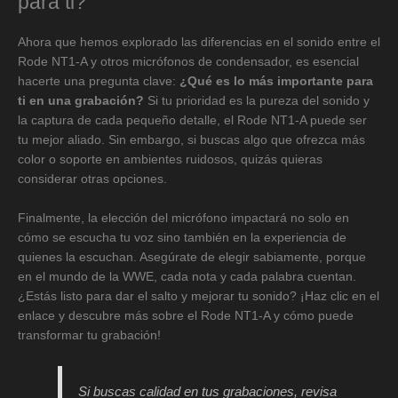
para ti?
Ahora que hemos explorado las diferencias en el sonido entre el
Rode NT1-A y otros micrófonos de condensador, es esencial
hacerte una pregunta clave:
¿Qué es lo más importante para
ti en una grabación?
Si tu prioridad es la pureza del sonido y
la captura de cada pequeño detalle, el Rode NT1-A puede ser
tu mejor aliado. Sin embargo, si buscas algo que ofrezca más
color o soporte en ambientes ruidosos, quizás quieras
considerar otras opciones.
Finalmente, la elección del micrófono impactará no solo en
cómo se escucha tu voz sino también en la experiencia de
quienes la escuchan. Asegúrate de elegir sabiamente, porque
en el mundo de la WWE, cada nota y cada palabra cuentan.
¿Estás listo para dar el salto y mejorar tu sonido? ¡Haz clic en el
enlace y descubre más sobre el Rode NT1-A y cómo puede
transformar tu grabación!
Si buscas calidad en tus grabaciones, revisa