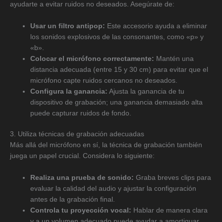
ayudarte a evitar ruidos no deseados. Asegúrate de:
Usar un filtro antipop:
Este accesorio ayuda a eliminar
los sonidos explosivos de las consonantes, como «p» y
«b».
Colocar el micrófono correctamente:
Mantén una
distancia adecuada (entre 15 y 30 cm) para evitar que el
micrófono capte ruidos cercanos no deseados.
Configura la ganancia:
Ajusta la ganancia de tu
dispositivo de grabación; una ganancia demasiado alta
puede capturar ruidos de fondo.
3. Utiliza técnicas de grabación adecuadas
Más allá del micrófono en sí, la técnica de grabación también
juega un papel crucial. Considera lo siguiente:
Realiza una prueba de sonido:
Graba breves clips para
evaluar la calidad del audio y ajustar la configuración
antes de la grabación final.
Controla tu proyección vocal:
Hablar de manera clara
y a un volumen adecuado puede ayudar a amortiguar