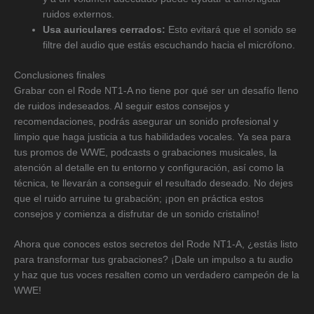
ruidos externos.
Usa auriculares cerrados:
Esto evitará que el sonido se
filtre del audio que estás escuchando hacia el micrófono.
Conclusiones finales
Grabar con el Rode NT1-A no tiene por qué ser un desafío lleno
de ruidos indeseados. Al seguir estos consejos y
recomendaciones, podrás asegurar un sonido profesional y
limpio que haga justicia a tus habilidades vocales. Ya sea para
tus promos de WWE, podcasts o grabaciones musicales, la
atención al detalle en tu entorno y configuración, así como la
técnica, te llevarán a conseguir el resultado deseado. No dejes
que el ruido arruine tu grabación; ¡pon en práctica estos
consejos y comienza a disfrutar de un sonido cristalino!
Ahora que conoces estos secretos del Rode NT1-A, ¿estás listo
para transformar tus grabaciones? ¡Dale un impulso a tu audio
y haz que tus voces resalten como un verdadero campeón de la
WWE!