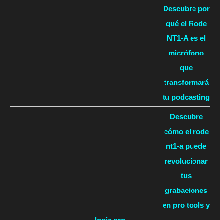
Descubre por
qué el Rode
NT1-A es el
micrófono
que
transformará
tu podcasting
Descubre
cómo el rode
nt1-a puede
revolucionar
tus
grabaciones
en pro tools y
logic pro