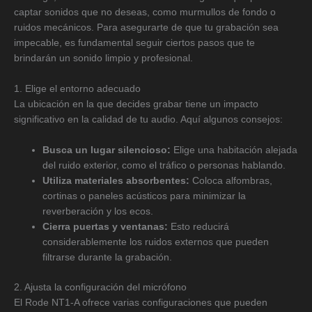
captar sonidos que no deseas, como murmullos de fondo o
ruidos mecánicos. Para asegurarte de que tu grabación sea
impecable, es fundamental seguir ciertos pasos que te
brindarán un sonido limpio y profesional.
1. Elige el entorno adecuado
La ubicación en la que decides grabar tiene un impacto
significativo en la calidad de tu audio. Aquí algunos consejos:
Busca un lugar silencioso:
Elige una habitación alejada
del ruido exterior, como el tráfico o personas hablando.
Utiliza materiales absorbentes:
Coloca alfombras,
cortinas o paneles acústicos para minimizar la
reverberación y los ecos.
Cierra puertas y ventanas:
Esto reducirá
considerablemente los ruidos externos que pueden
filtrarse durante la grabación.
2. Ajusta la configuración del micrófono
El Rode NT1-A ofrece varias configuraciones que pueden