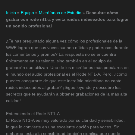
Inicio
»
Equipo
»
Micrófonos de Estudio
»
Descubre cómo
grabar con rode nt1-a y evita ruidos indeseados para lograr
un sonido profesional
¿Te has preguntado alguna vez cómo los profesionales de la
WWE logran que sus voces suenen nítidas y poderosas durante
los comentarios y promos? La respuesta no se encuentra
únicamente en su talento, sino también en el equipo de
grabación que utilizan. Uno de los micrófonos más populares en
el mundo del audio profesional es el Rode NT1-A. Pero, ¿cómo
puedes asegurarte de que este increíble micrófono no capte
ruidos indeseados al grabar? ¡Sigue leyendo y descubre los
secretos que te ayudarán a obtener grabaciones de la más alta
calidad!
Entendiendo el Rode NT1-A
El Rode NT1-A es muy valorado por su claridad y sensibilidad,
lo que lo convierte en una excelente opción para voces. Sin
embargo, esta alta sensibilidad también significa que puede