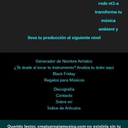
rode nt1-a
transforma tu
música
ambient y
lleva tu producción al siguiente nivel
Generador de Nombre Artístico
¿Te duele al tocar tu instrumento? Analiza tu dolor aquí
Black Friday
Regalos para Músicos
Discografía
Contacto
Sobre mí
Índice de Artículos
Querido lector, creatupropiamusica.com no existiría sin tu