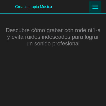
Ir
Crea tu propia Música
al
contenido
Descubre cómo grabar con rode nt1-a
y evita ruidos indeseados para lograr
un sonido profesional