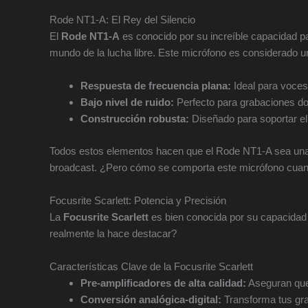
Rode NT1-A: El Rey del Silencio
El
Rode NT1-A
es conocido por su increíble capacidad pa
mundo de la lucha libre. Este micrófono es considerado u
Respuesta de frecuencia plana:
Ideal para voces
Bajo nivel de ruido:
Perfecto para grabaciones do
Construcción robusta:
Diseñado para soportar el 
Todos estos elementos hacen que el Rode NT1-A sea una 
broadcast. ¿Pero cómo se comporta este micrófono cuando
Focusrite Scarlett: Potencia y Precisión
La
Focusrite Scarlett
es bien conocida por su capacidad 
realmente la hace destacar?
Características Clave de la Focusrite Scarlett
Pre-amplificadores de alta calidad:
Aseguran que
Conversión analógica-digital:
Transforma tus gra