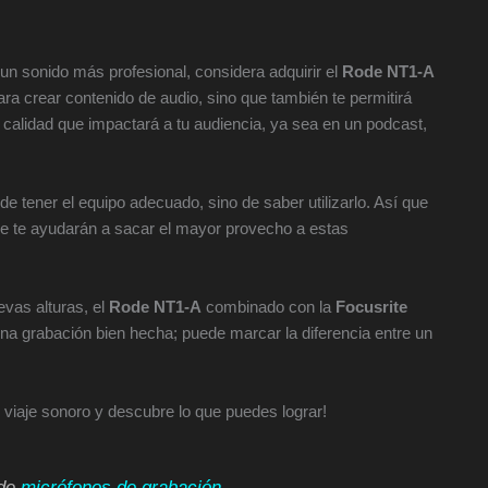
un sonido más profesional, considera adquirir el
Rode NT1-A
ara crear contenido de audio, sino que también te permitirá
calidad que impactará a tu audiencia, ya sea en un podcast,
e tener el equipo adecuado, sino de saber utilizarlo. Así que
ue te ayudarán a sacar el mayor provecho a estas
evas alturas, el
Rode NT1-A
combinado con la
Focusrite
una grabación bien hecha; puede marcar la diferencia entre un
 viaje sonoro y descubre lo que puedes lograr!
 de
micrófonos de grabación
.