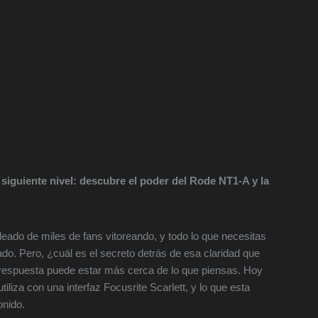
l siguiente nivel: descubre el poder del Rode NT1-A y la
deado de miles de fans vitoreando, y todo lo que necesitas
uado. Pero, ¿cuál es el secreto detrás de esa claridad que
 respuesta puede estar más cerca de lo que piensas. Hoy
iza con una interfaz Focusrite Scarlett, y lo que esta
onido.