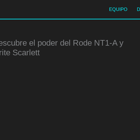
EQUIPO
 descubre el poder del Rode NT1-A y
ite Scarlett