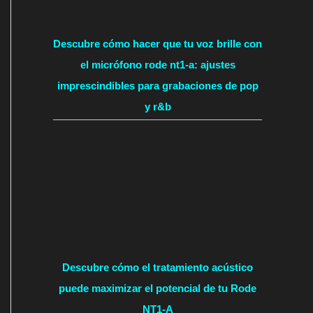
Descubre cómo hacer que tu voz brille con
el micrófono rode nt1-a: ajustes
imprescindibles para grabaciones de pop
y r&b
Descubre cómo el tratamiento acústico
puede maximizar el potencial de tu Rode
NT1-A