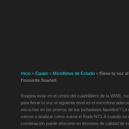
Inicio
»
Equipo
»
Micrófonos de Estudio
»
Eleva tu voz a
Focusrite Scarlett
Imagina estar en el centro del cuadrilátero de la WWE, ro
para llevar tu voz al siguiente nivel es el micrófono adec
escuchas en las promos de tus luchadores favoritos? La
vamos a analizar cómo suena el Rode NT1-A cuando se util
combinación puede ofrecerte en términos de calidad de s