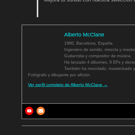
Alberto McClane
1980, Barcelona, España.
Ingeniero de sonido, mezcla y master
Guitarrista y compositor de música.
Ha lanzado 4 álbumes, 9 EPs y decen
También ha mezclado, masterizado y
Fotógrafo y dibujante por afición.
Ver perfil completo de Alberto McClane →