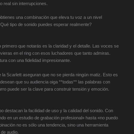
 real sin interrupciones.
obtienes una combinación que eleva tu voz a un nivel
 ¿Qué tipo de sonido puedes esperar realmente?
o primero que notarás es la claridad y el detalle. Las voces se
ieras en el ring con esos luchadores que tanto admiras.
ura con una fidelidad impresionante.
 la Scarlett aseguran que no se pierda ningún matiz. Esto es
 desean que su audiencia oiga **todas** las palabras con
rro puede ser la clave para construir tensión y emoción.
destacan la facilidad de uso y la calidad del sonido. Con
do en un estudio de grabación profesional» hasta «no puedo
binación no es sólo una tendencia, sino una herramienta
 de audio.