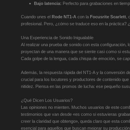
Bajo latencia:
Perfecto para grabaciones en tiempo
Cuando unes el
Rode NT1-A
con la
Focusrite Scarlett
, 
profesional. Pero, ¿cómo se traduce eso en la práctica?
Una Experiencia de Sonido Inigualable
Al realizar una prueba de sonido con esta configuración, l
proyectan de una manera que se siente casi como si estuv
Cada golpe de la lengua, cada chispa de emoción, se capt
Además, la respuesta rápida del NT1-A y la conversión de
crucial para los locutores y productores de contenido que
nitidez. Piensa en las promos de lucha: ese pequeño susu
¿Qué Dicen Los Usuarios?
Las opiniones no mienten. Muchos usuarios de este combo 
testimonios que van desde «es como si estuvieras graban
creer la claridad que obtengo», queda claro que esta com
esencial para aquellos que buscan mejorar su producción