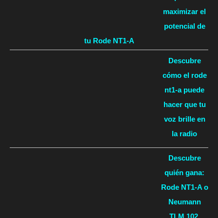
maximizar el
potencial de
tu Rode NT1-A
Descubre
cómo el rode
nt1-a puede
hacer que tu
voz brille en
la radio
Descubre
quién gana:
Rode NT1-A o
Neumann
TLM 102,