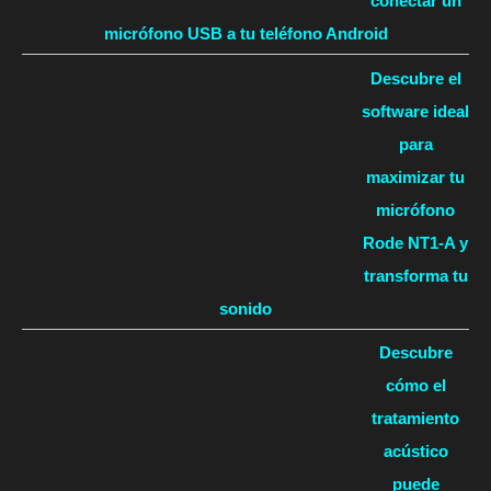
conectar un
micrófono USB a tu teléfono Android
Descubre el
software ideal
para
maximizar tu
micrófono
Rode NT1-A y
transforma tu
sonido
Descubre
cómo el
tratamiento
acústico
puede