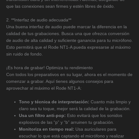
que las conexiones sean firmes y estén libres de óxido.
2. **Interfaz de audio adecuada**
Una buena interfaz de audio puede marcar la diferencia en la
calidad de tus grabaciones. Busca una que ofrezca conversión
de audio de alta calidad y suficiente ganancia para tu micrófono.
Esto permitirá que el Rode NT1-A pueda expresarse al máximo
sin ruido de fondo.
¡Es hora de grabar! Optimiza tu rendimiento
Con todos los preparativos en su lugar, ahora es el momento de
comenzar a grabar. Aquí tienes algunos consejos para
aprovechar al máximo el Rode NT1-A:
Tono y técnica de interpretación:
Cuanto más limpio y
claro sea tu toque, mejor será la calidad de la grabación.
Usa un filtro anti-pop:
Esto evitará que los sonidos
explosivos de las “p” y “b” arruinen tu grabación.
Monitoriza en tiempo real:
Usa auriculares para
escuchar lo que está captando el micrófono y realizar