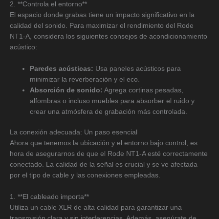
2. **Controla el entorno**
El espacio donde grabas tiene un impacto significativo en la
calidad del sonido. Para maximizar el rendimiento del Rode
NT1-A, considera los siguientes consejos de acondicionamiento
acústico:
Paredes acústicas:
Usa paneles acústicos para
minimizar la reverberación y el eco.
Absorción de sonido:
Agrega cortinas pesadas,
alfombras o incluso muebles para absorber el ruido y
crear una atmósfera de grabación más controlada.
La conexión adecuada: Un paso esencial
Ahora que tenemos la ubicación y el entorno bajo control, es
hora de asegurarnos de que el Rode NT1-A esté correctamente
conectado. La calidad de la señal es crucial y se ve afectada
por el tipo de cable y las conexiones empleadas.
1. **El cableado importa**
Utiliza un cable XLR de alta calidad para garantizar una
transmisión clara y sin interferencias. Además, asegúrate de