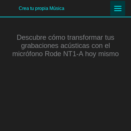
Ir
Crea tu propia Música
al
contenido
Descubre cómo transformar tus
grabaciones acústicas con el
micrófono Rode NT1-A hoy mismo