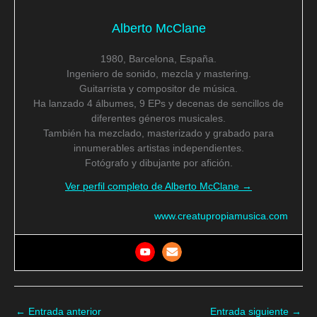
Alberto McClane
1980, Barcelona, España.
Ingeniero de sonido, mezcla y mastering.
Guitarrista y compositor de música.
Ha lanzado 4 álbumes, 9 EPs y decenas de sencillos de
diferentes géneros musicales.
También ha mezclado, masterizado y grabado para
innumerables artistas independientes.
Fotógrafo y dibujante por afición.
Ver perfil completo de Alberto McClane →
www.creatupropiamusica.com
←
Entrada anterior
Entrada siguiente
→