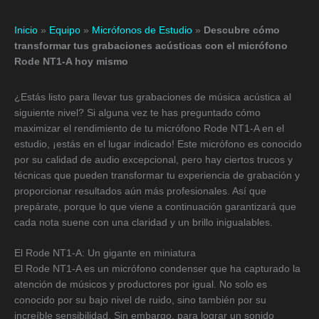
Inicio
»
Equipo
»
Micrófonos de Estudio
»
Descubre cómo
transformar tus grabaciones acústicas con el micrófono
Rode NT1-A hoy mismo
¿Estás listo para llevar tus grabaciones de música acústica al
siguiente nivel? Si alguna vez te has preguntado cómo
maximizar el rendimiento de tu micrófono Rode NT1-A en el
estudio, ¡estás en el lugar indicado! Este micrófono es conocido
por su calidad de audio excepcional, pero hay ciertos trucos y
técnicas que pueden transformar tu experiencia de grabación y
proporcionar resultados aún más profesionales. Así que
prepárate, porque lo que viene a continuación garantizará que
cada nota suene con una claridad y un brillo inigualables.
El Rode NT1-A: Un gigante en miniatura
El Rode NT1-A es un micrófono condenser que ha capturado la
atención de músicos y productores por igual. No solo es
conocido por su bajo nivel de ruido, sino también por su
increíble sensibilidad. Sin embargo, para lograr un sonido