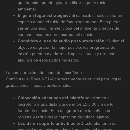
que también puede ayudar a filtrar algo de ruido
ambiental.
Elige un lugar estratégico:
Si es posible, selecciona un
espacio donde el ruido de fondo sea menor. Esto puede
ser en una esquina silenciosa del ambiente o detrás de
cortinas pesadas que absorban el sonido.
Considera el uso de audio post-producción:
Si bien el
objetivo es grabar lo mejor posible, los programas de
edición pueden ayudarte a limpiar el audio y eliminar
algunos de esos ruidos molestos.
La configuración adecuada del micrófono
Configurar el Rode NT1-A correctamente es crucial para lograr
grabaciones limpias y profesionales.
Colocación adecuada del micrófono:
Mantén el
micrófono a una distancia de entre 15 y 30 cm de tu
fuente de sonido. Esto asegurará que la señal sea
robusta y reducirás la captación de ruidos lejanos.
Uso de un soporte antivibración:
Este elemento es
esencial para evitar que las vibraciones del entorno