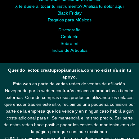
¿Te duele al tocar tu instrumento? Analiza tu dolor aquí
Black Friday
Regalos para Músicos
Discografía
Contacto
Sobre mí
Índice de Artículos
Querido lector, creatupropiamusica.com no existiría sin tu
apoyo.
Esta web es parte de varias redes de ventas de afiliación.
Navegando por la web encontrarás enlaces a productos a tiendas
externas. Cuando compras esos productos utilizando los enlaces
que encuentras en este sitio, recibimos una pequeña comisión por
parte de la empresa que los vende y en ningún caso habrá algún
coste adicional para ti. Se mantendrá el mismo precio. Ser parte
de estas redes hace posible pagar los costes de mantenimiento de
la página para que continúe existiendo.
OJO! Las opiniones presentadas en creatupropiamusica.com son