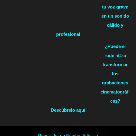
tu voz grave
en un sonido
cálido y
profesional
¿Puede el
rode nt1-a
transformar
tus
grabaciones
cinematográfi
cas?
Descúbrelo aquí
Generador de Nombre Artístico