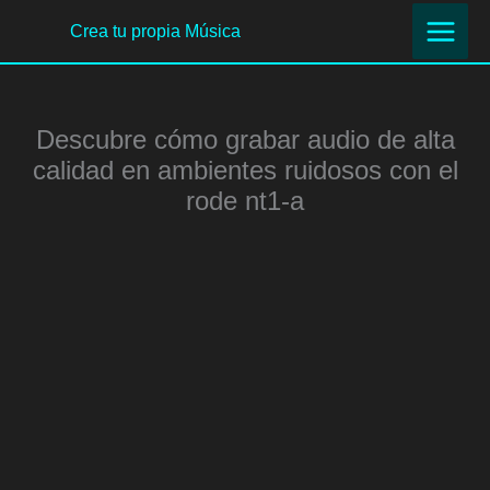
Ir
Crea tu propia Música
al
contenido
Descubre cómo grabar audio de alta
calidad en ambientes ruidosos con el
rode nt1-a