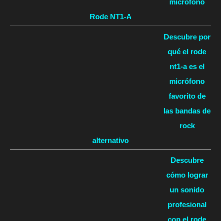
micrófono
Rode NT1-A
Descubre por
qué el rode
nt1-a es el
micrófono
favorito de
las bandas de
rock
alternativo
Descubre
cómo lograr
un sonido
profesional
con el rode