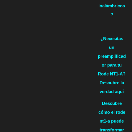
inalámbricos
?
¿Necesitas
un
preamplificad
or para tu
Rode NT1-A?
Descubre la
verdad aquí
Descubre
cómo el rode
nt1-a puede
transformar