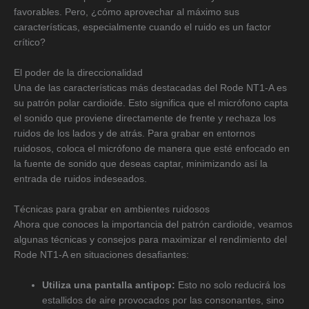
favorables. Pero, ¿cómo aprovechar al máximo sus
características, especialmente cuando el ruido es un factor
crítico?
El poder de la direccionalidad
Una de las características más destacadas del Rode NT1-A es
su patrón polar cardioide. Esto significa que el micrófono capta
el sonido que proviene directamente de frente y rechaza los
ruidos de los lados y de atrás. Para grabar en entornos
ruidosos, coloca el micrófono de manera que esté enfocado en
la fuente de sonido que deseas captar, minimizando así la
entrada de ruidos indeseados.
Técnicas para grabar en ambientes ruidosos
Ahora que conoces la importancia del patrón cardioide, veamos
algunas técnicas y consejos para maximizar el rendimiento del
Rode NT1-A en situaciones desafiantes:
Utiliza una pantalla antipop:
Esto no solo reducirá los
estallidos de aire provocados por las consonantes, sino