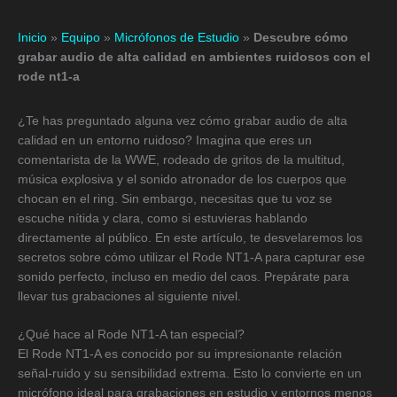
Inicio
»
Equipo
»
Micrófonos de Estudio
»
Descubre cómo
grabar audio de alta calidad en ambientes ruidosos con el
rode nt1-a
¿Te has preguntado alguna vez cómo grabar audio de alta
calidad en un entorno ruidoso? Imagina que eres un
comentarista de la WWE, rodeado de gritos de la multitud,
música explosiva y el sonido atronador de los cuerpos que
chocan en el ring. Sin embargo, necesitas que tu voz se
escuche nítida y clara, como si estuvieras hablando
directamente al público. En este artículo, te desvelaremos los
secretos sobre cómo utilizar el Rode NT1-A para capturar ese
sonido perfecto, incluso en medio del caos. Prepárate para
llevar tus grabaciones al siguiente nivel.
¿Qué hace al Rode NT1-A tan especial?
El Rode NT1-A es conocido por su impresionante relación
señal-ruido y su sensibilidad extrema. Esto lo convierte en un
micrófono ideal para grabaciones en estudio y entornos menos