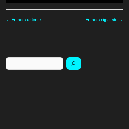
←
Entrada anterior
Entrada siguiente
→
Buscar