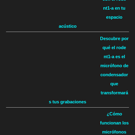
nt1-a en tu
espacio
acústico
Descubre por
qué el rode
nt1-a es el
micrófono de
condensador
que
transformará
s tus grabaciones
¿Cómo
funcionan los
micrófonos