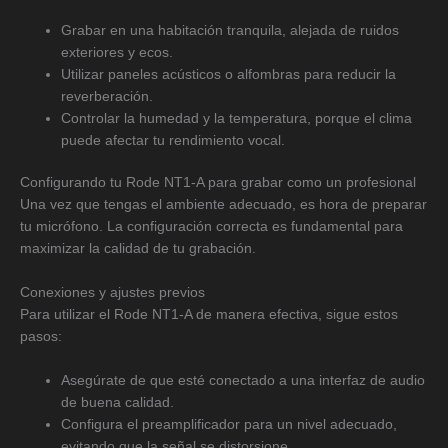
Grabar en una habitación tranquila, alejada de ruidos
exteriores y ecos.
Utilizar paneles acústicos o alfombras para reducir la
reverberación.
Controlar la humedad y la temperatura, porque el clima
puede afectar tu rendimiento vocal.
Configurando tu Rode NT1-A para grabar como un profesional
Una vez que tengas el ambiente adecuado, es hora de preparar
tu micrófono. La configuración correcta es fundamental para
maximizar la calidad de tu grabación.
Conexiones y ajustes previos
Para utilizar el Rode NT1-A de manera efectiva, sigue estos
pasos:
Asegúrate de que esté conectado a una interfaz de audio
de buena calidad.
Configura el preamplificador para un nivel adecuado,
evitando que la señal se distorsione.