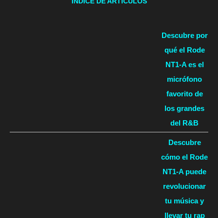
ÍNDICE DE ARTÍCULOS
Descubre por
qué el Rode
NT1-A es el
micrófono
favorito de
los grandes
del R&B
Descubre
cómo el Rode
NT1-A puede
revolucionar
tu música y
llevar tu rap