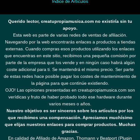
Índice de Artículos
Querido lector, creatupropiamusica.com no existiría sin tu
apoyo.
Esta web es parte de varias redes de ventas de afiliación.
Navegando por la web encontrarás enlaces a productos a tiendas
externas. Cuando compras esos productos utilizando los enlaces
que encuentras en este sitio, recibimos una pequeña comisión por
parte de la empresa que los vende y en ningún caso habrá algún
coste adicional para ti. Se mantendrá el mismo precio. Ser parte
de estas redes hace posible pagar los costes de mantenimiento de
la página para que continúe existiendo.
OJO! Las opiniones presentadas en creatupropiamusica.com son
verídicas y fruto de haber probado todo ese hardware durante
varios meses o años.
Nuestro objetivo es ser sinceros sobre los artículos por los
que recibimos una compensación. Apreciamos muchísimo
que elijas nuestros enlaces para comprar productos. Muchas
gracias.
En calidad de Afiliado de Amazon, Thomann y Beatport (Plugin