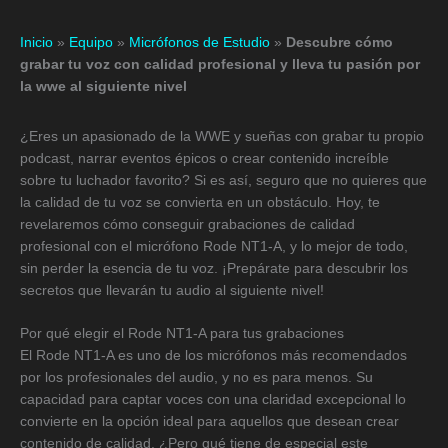
Inicio
»
Equipo
»
Micrófonos de Estudio
»
Descubre cómo
grabar tu voz con calidad profesional y lleva tu pasión por
la wwe al siguiente nivel
¿Eres un apasionado de la WWE y sueñas con grabar tu propio
podcast, narrar eventos épicos o crear contenido increíble
sobre tu luchador favorito? Si es así, seguro que no quieres que
la calidad de tu voz se convierta en un obstáculo. Hoy, te
revelaremos cómo conseguir grabaciones de calidad
profesional con el micrófono Rode NT1-A, y lo mejor de todo,
sin perder la esencia de tu voz. ¡Prepárate para descubrir los
secretos que llevarán tu audio al siguiente nivel!
Por qué elegir el Rode NT1-A para tus grabaciones
El Rode NT1-A es uno de los micrófonos más recomendados
por los profesionales del audio, y no es para menos. Su
capacidad para captar voces con una claridad excepcional lo
convierte en la opción ideal para aquellos que desean crear
contenido de calidad. ¿Pero qué tiene de especial este