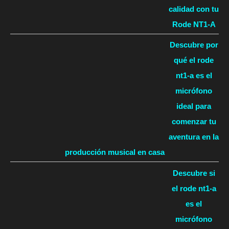
calidad con tu
Rode NT1-A
Descubre por
qué el rode
nt1-a es el
micrófono
ideal para
comenzar tu
aventura en la
producción musical en casa
Descubre si
el rode nt1-a
es el
micrófono