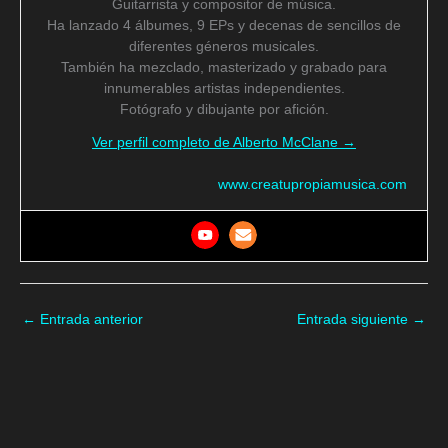
Guitarrista y compositor de música.
Ha lanzado 4 álbumes, 9 EPs y decenas de sencillos de
diferentes géneros musicales.
También ha mezclado, masterizado y grabado para
innumerables artistas independientes.
Fotógrafo y dibujante por afición.
Ver perfil completo de Alberto McClane →
www.creatupropiamusica.com
←
Entrada anterior
Entrada siguiente
→