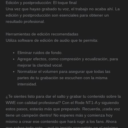
Edición y postproducción: El toque final
Una vez que hayas grabado tu voz, el trabajo no acaba ahí. La
edición y postproducción son esenciales para obtener un
resultado profesional.
Herramientas de edición recomendadas
Utiliza software de edición de audio que te permita:
Eliminar ruidos de fondo.
Agregar efectos, como compresión y ecualización, para
mejorar la claridad vocal.
Normalizar el volumen para asegurar que todas las
partes de tu grabación se escuchen con la misma
intensidad.
¿Te sientes listo para dar el salto y grabar tu contenido sobre la
WWE con calidad profesional? Con el Rode NT1-A y siguiendo
estos pasos, estarás más que preparado. Recuerda, ¡cada voz
tiene un campeón dentro! No esperes más y comienza hoy
mismo a crear ese contenido que hará rugir a los fans. Ahora
que sabes todo esto, ¿qué te impide convertirte en el próximo