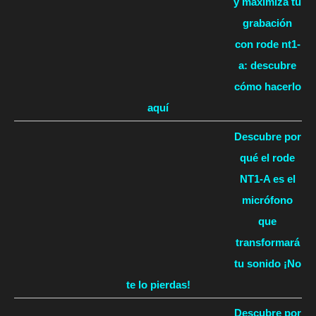
y maximiza tu
grabación
con rode nt1-
a: descubre
cómo hacerlo
aquí
Descubre por
qué el rode
NT1-A es el
micrófono
que
transformará
tu sonido ¡No
te lo pierdas!
Descubre por