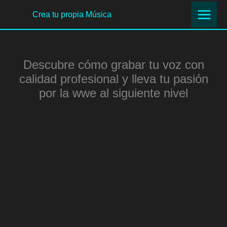
Ir
Crea tu propia Música
al
contenido
Descubre cómo grabar tu voz con
calidad profesional y lleva tu pasión
por la wwe al siguiente nivel