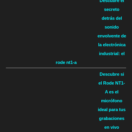
Descubre el
secreto
detrás del
sonido
envolvente de
la electrónica
industrial: el
rode nt1-a
Descubre si
el Rode NT1-
A es el
micrófono
ideal para tus
grabaciones
en vivo