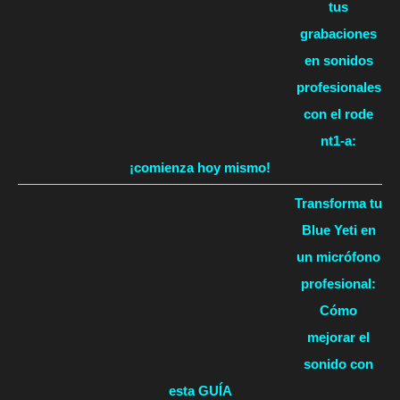
tus
grabaciones
en sonidos
profesionales
con el rode
nt1-a:
¡comienza hoy mismo!
Transforma tu
Blue Yeti en
un micrófono
profesional:
Cómo
mejorar el
sonido con
esta GUÍA