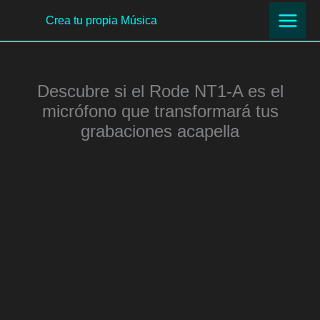
Ir
Crea tu propia Música
al
contenido
Descubre si el Rode NT1-A es el
micrófono que transformará tus
grabaciones acapella