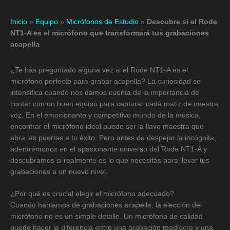
Inicio
»
Equipo
»
Micrófonos de Estudio
»
Descubre si el Rode
NT1-A es el micrófono que transformará tus grabaciones
acapella
¿Te has preguntado alguna vez si el Rode NT1-A es el
micrófono perfecto para grabar acapella? La curiosidad se
intensifica cuando nos damos cuenta de la importancia de
contar con un buen equipo para capturar cada matiz de nuestra
voz. En el emocionante y competitivo mundo de la música,
encontrar el micrófono ideal puede ser la llave maestra que
abra las puertas a tu éxito. Pero antes de despejar la incógnita,
adentrémonos en el apasionante universo del Rode NT1-A y
descubramos si realmente es lo que necesitas para llevar tus
grabaciones a un nuevo nivel.
¿Por qué es crucial elegir el micrófono adecuado?
Cuando hablamos de grabaciones acapella, la elección del
micrófono no es un simple detalle. Un micrófono de calidad
puede hacer la diferencia entre una grabación mediocre y una