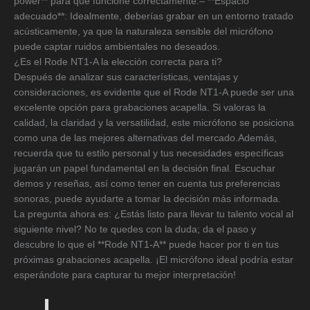
power** para que funcione correctamente.– **Espacio
adecuado**: Idealmente, deberías grabar en un entorno tratado
acústicamente, ya que la naturaleza sensible del micrófono
puede captar ruidos ambientales no deseados.
¿Es el Rode NT1-A la elección correcta para ti?
Después de analizar sus características, ventajas y
consideraciones, es evidente que el Rode NT1-A puede ser una
excelente opción para grabaciones acapella. Si valoras la
calidad, la claridad y la versatilidad, este micrófono se posiciona
como una de las mejores alternativas del mercado.Además,
recuerda que tu estilo personal y tus necesidades específicas
jugarán un papel fundamental en la decisión final. Escuchar
demos y reseñas, así como tener en cuenta tus preferencias
sonoras, puede ayudarte a tomar la decisión más informada.
La pregunta ahora es: ¿Estás listo para llevar tu talento vocal al
siguiente nivel? No te quedes con la duda; da el paso y
descubre lo que el **Rode NT1-A** puede hacer por ti en tus
próximas grabaciones acapella. ¡El micrófono ideal podría estar
esperándote para capturar tu mejor interpretación!