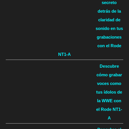
secreto
detrás de la
claridad de
sonido en tus
grabaciones
con el Rode
NT1-A
Descubre
cómo grabar
voces como
tus ídolos de
la WWE con
el Rode NT1-
A