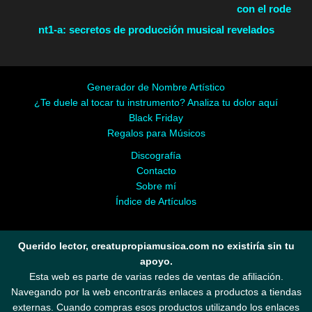
con el rode
nt1-a: secretos de producción musical revelados
Generador de Nombre Artístico
¿Te duele al tocar tu instrumento? Analiza tu dolor aquí
Black Friday
Regalos para Músicos
Discografía
Contacto
Sobre mí
Índice de Artículos
Querido lector, creatupropiamusica.com no existiría sin tu
apoyo.
Esta web es parte de varias redes de ventas de afiliación.
Navegando por la web encontrarás enlaces a productos a tiendas
externas. Cuando compras esos productos utilizando los enlaces