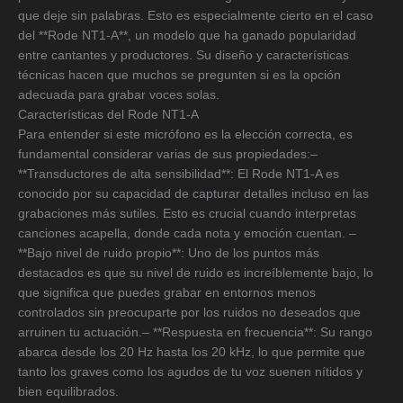
que deje sin palabras. Esto es especialmente cierto en el caso
del **Rode NT1-A**, un modelo que ha ganado popularidad
entre cantantes y productores. Su diseño y características
técnicas hacen que muchos se pregunten si es la opción
adecuada para grabar voces solas.
Características del Rode NT1-A
Para entender si este micrófono es la elección correcta, es
fundamental considerar varias de sus propiedades:–
**Transductores de alta sensibilidad**: El Rode NT1-A es
conocido por su capacidad de capturar detalles incluso en las
grabaciones más sutiles. Esto es crucial cuando interpretas
canciones acapella, donde cada nota y emoción cuentan. –
**Bajo nivel de ruido propio**: Uno de los puntos más
destacados es que su nivel de ruido es increíblemente bajo, lo
que significa que puedes grabar en entornos menos
controlados sin preocuparte por los ruidos no deseados que
arruinen tu actuación.– **Respuesta en frecuencia**: Su rango
abarca desde los 20 Hz hasta los 20 kHz, lo que permite que
tanto los graves como los agudos de tu voz suenen nítidos y
bien equilibrados.