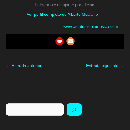
Fotógrafo y dibujante por afición.
Ver perfil completo de Alberto McClane →
www.creatupropiamusica.com
←
Entrada anterior
Entrada siguiente
→
Buscar