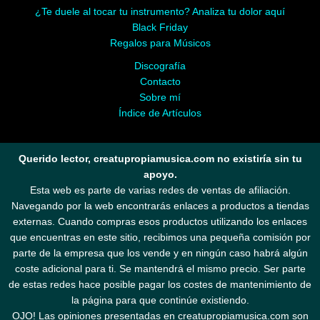
¿Te duele al tocar tu instrumento? Analiza tu dolor aquí
Black Friday
Regalos para Músicos
Discografía
Contacto
Sobre mí
Índice de Artículos
Querido lector, creatupropiamusica.com no existiría sin tu
apoyo.
Esta web es parte de varias redes de ventas de afiliación.
Navegando por la web encontrarás enlaces a productos a tiendas
externas. Cuando compras esos productos utilizando los enlaces
que encuentras en este sitio, recibimos una pequeña comisión por
parte de la empresa que los vende y en ningún caso habrá algún
coste adicional para ti. Se mantendrá el mismo precio. Ser parte
de estas redes hace posible pagar los costes de mantenimiento de
la página para que continúe existiendo.
OJO! Las opiniones presentadas en creatupropiamusica.com son