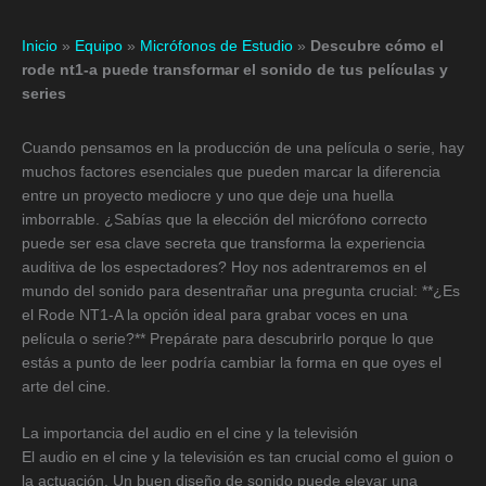
Inicio
»
Equipo
»
Micrófonos de Estudio
»
Descubre cómo el
rode nt1-a puede transformar el sonido de tus películas y
series
Cuando pensamos en la producción de una película o serie, hay
muchos factores esenciales que pueden marcar la diferencia
entre un proyecto mediocre y uno que deje una huella
imborrable. ¿Sabías que la elección del micrófono correcto
puede ser esa clave secreta que transforma la experiencia
auditiva de los espectadores? Hoy nos adentraremos en el
mundo del sonido para desentrañar una pregunta crucial: **¿Es
el Rode NT1-A la opción ideal para grabar voces en una
película o serie?** Prepárate para descubrirlo porque lo que
estás a punto de leer podría cambiar la forma en que oyes el
arte del cine.
La importancia del audio en el cine y la televisión
El audio en el cine y la televisión es tan crucial como el guion o
la actuación. Un buen diseño de sonido puede elevar una