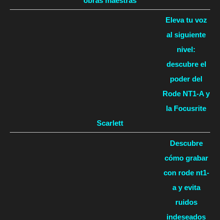
obras maestras
Eleva tu voz
al siguiente
nivel:
descubre el
poder del
Rode NT1-A y
la Focusrite
Scarlett
Descubre
cómo grabar
con rode nt1-
a y evita
ruidos
indeseados