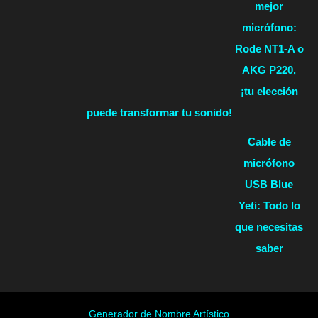
mejor
micrófono:
Rode NT1-A o
AKG P220,
¡tu elección
puede transformar tu sonido!
Cable de
micrófono
USB Blue
Yeti: Todo lo
que necesitas
saber
Generador de Nombre Artístico