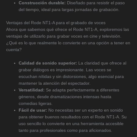
Construcción durable:
Diseñado para resistir el paso
del tiempo, ideal para largas jornadas de grabación.
Ventajas del Rode NT1-A para el grabado de voces
Ahora que sabemos qué ofrece el Rode NT1-A, exploremos las
ventajas de utilizarlo para grabar voces en cine y televisión.
¿Qué es lo que realmente lo convierte en una opción a tener en
cuenta?
Calidad de sonido superior:
La claridad que ofrece al
grabar diálogos es impresionante. Las voces se
escuchan nítidas y sin distorsiones, algo esencial para
mantener la atención del espectador.
Versatilidad:
Se adapta perfectamente a diferentes
géneros, desde dramatizaciones intensas hasta
comedias ligeras.
Fácil de usar:
No necesitas ser un experto en sonido
para obtener buenos resultados con el Rode NT1-A. Su
uso sencillo lo convierte en una herramienta accesible
tanto para profesionales como para aficionados.