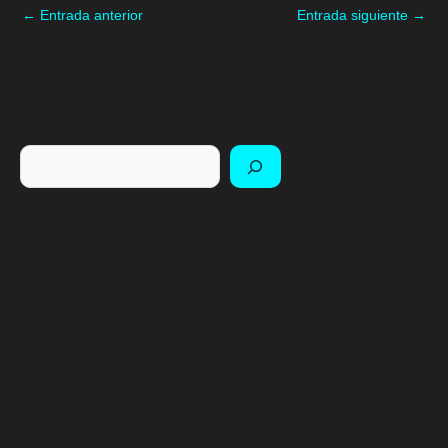
←
Entrada anterior
Entrada siguiente
→
Buscar