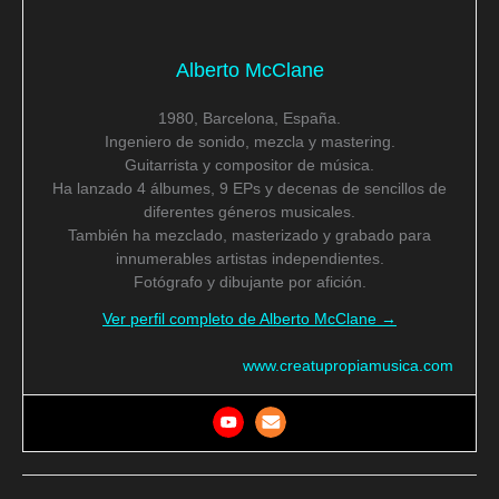
Alberto McClane
1980, Barcelona, España.
Ingeniero de sonido, mezcla y mastering.
Guitarrista y compositor de música.
Ha lanzado 4 álbumes, 9 EPs y decenas de sencillos de
diferentes géneros musicales.
También ha mezclado, masterizado y grabado para
innumerables artistas independientes.
Fotógrafo y dibujante por afición.
Ver perfil completo de Alberto McClane →
www.creatupropiamusica.com