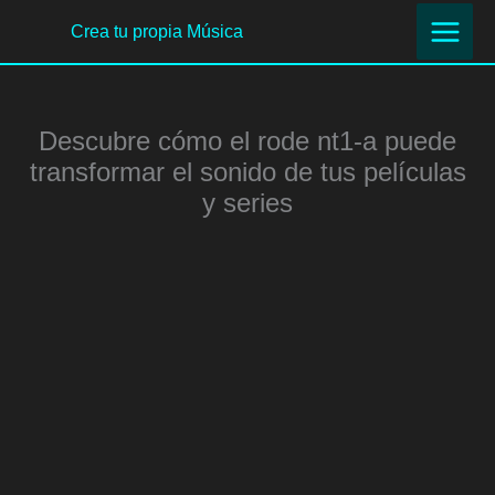
Ir
Crea tu propia Música
al
contenido
Descubre cómo el rode nt1-a puede
transformar el sonido de tus películas
y series