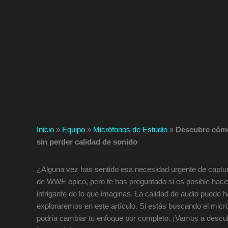
Inicio
»
Equipo
»
Micrófonos de Estudio
»
Descubre cómo 
sin perder calidad de sonido
¿Alguna vez has sentido esa necesidad urgente de captur
de WWE epico, pero te has preguntado si es posible hace
intrigante de lo que imaginas. La calidad de audio puede 
exploraremos en este artículo. Si estás buscando el micr
podría cambiar tu enfoque por completo. ¡Vamos a descub