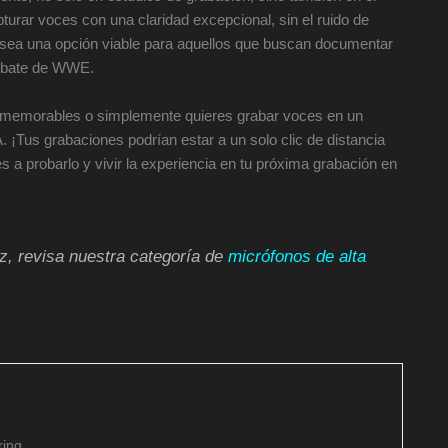
urar voces con una claridad excepcional, sin el ruido de
 sea una opción viable para aquellos que buscan documentar
ombate de WWE.
has memorables o simplemente quieres grabar voces en un
¡Tus grabaciones podrían estar a un solo clic de distancia
s a probarlo y vivir la experiencia en tu próxima grabación en
oz, revisa nuestra categoría de
micrófonos de alta
ing.