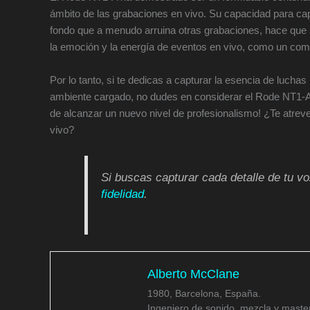
ámbito de las grabaciones en vivo. Su capacidad para capt
fondo que a menudo arruina otras grabaciones, hace que
la emoción y la energía de eventos en vivo, como un c
Por lo tanto, si te dedicas a capturar la esencia de luc
ambiente cargado, no dudes en considerar el Rode NT1-A. 
de alcanzar un nuevo nivel de profesionalismo! ¿Te atreve
vivo?
Si buscas capturar cada detalle de tu v
fidelidad
.
Alberto McClane
1980, Barcelona, España.
Ingeniero de sonido, mezcla y master