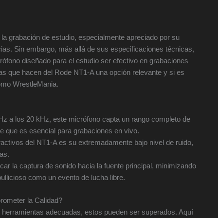
la grabación de estudio, especialmente apreciado por su
ias. Sin embargo, más allá de sus especificaciones técnicas,
ófono diseñado para el estudio ser efectivo en grabaciones
cas que hacen del Rode NT1-A una opción relevante y si es
como WrestleMania.
z a los 20 kHz, este micrófono capta un rango completo de
e que es esencial para grabaciones en vivo.
activos del NT1-A es su extremadamente bajo nivel de ruido,
as.
ar la captura de sonido hacia la fuente principal, minimizando
bullicioso como un evento de lucha libre.
ometer la Calidad?
as herramientas adecuadas, estos pueden ser superados. Aquí