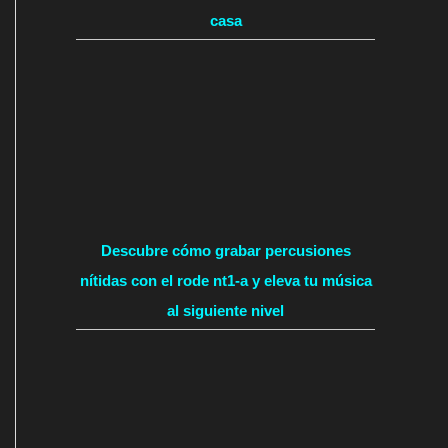
casa
Descubre cómo grabar percusiones
nítidas con el rode nt1-a y eleva tu música
al siguiente nivel