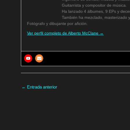
Guitarrista y compositor de música.
Ha lanzado 4 álbumes, 9 EPs y decen
También ha mezclado, masterizado y
Fotógrafo y dibujante por afición.
Ver perfil completo de Alberto McClane →
←
Entrada anterior