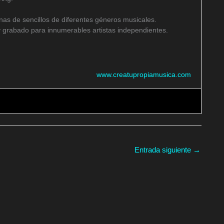
as de sencillos de diferentes géneros musicales.
 grabado para innumerables artistas independientes.
www.creatupropiamusica.com
Entrada siguiente
→