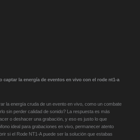
captar la energía de eventos en vivo con el rode nt1-a
ar la energía cruda de un evento en vivo, como un combate
rlo sin perder calidad de sonido? La respuesta es más
hacer o deshacer una grabación, y eso es justo lo que
ófono ideal para grabaciones en vivo, permanecer atento
rir si el Rode NT1-A puede ser la solución que estabas