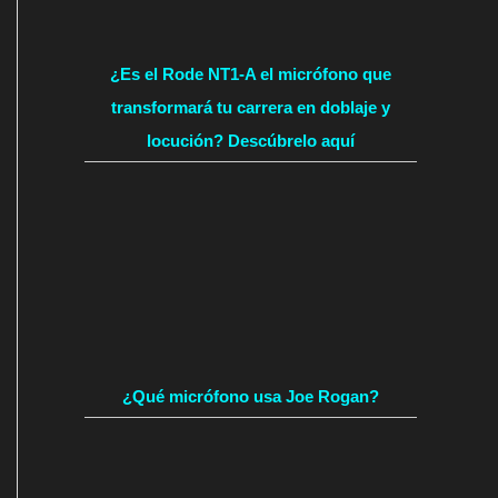
¿Es el Rode NT1-A el micrófono que
transformará tu carrera en doblaje y
locución? Descúbrelo aquí
¿Qué micrófono usa Joe Rogan?