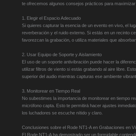
te ofrecemos algunos consejos prácticos para maximizar l
1. Elegir el Espacio Adecuado
Si quieres capturar la esencia de un evento en vivo, el l
reverberación y el ruido externo. Si estás en un recinto 
favorezcan la grabación, o utiliza materiales que absorban
2. Usar Equipo de Soporte y Aislamiento
El uso de un soporte antivibración puede hacer la diferenc
utilizar filtros de viento si estás grabando al aire libre.
superior del audio mientras capturas ese ambiente vibran
3. Monitorear en Tiempo Real
No subestimes la importancia de monitorear en tiempo real
micrófono capta. Esto te permitirá hacer ajustes inmediat
los luchadores se escuche nítido y claro.
Conclusiones sobre el Rode NT1-A en Grabaciones en V
El Rode NT1-A ha demostrado ser un formidable contendien