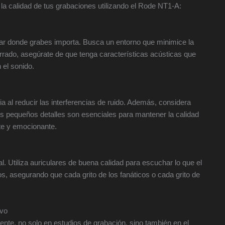
a calidad de tus grabaciones utilizando el Rode NT1-A:
ugar donde grabes importa. Busca un entorno que minimice la
cerrado, asegúrate de que tenga características acústicas que
 el sonido.
ia al reducir las interferencias de ruido. Además, considera
 Estos pequeños detalles son esenciales para mantener la calidad
te y emocionante.
. Utiliza auriculares de buena calidad para escuchar lo que el
os, asegurando que cada grito de los fanáticos o cada grito de
ivo
te, no solo en estudios de grabación, sino también en el