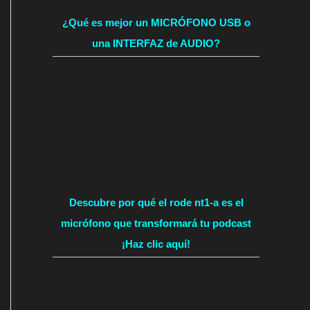
¿Qué es mejor un MICRÓFONO USB o
una INTERFAZ de AUDIO?
Descubre por qué el rode nt1-a es el
micrófono que transformará tu podcast
¡Haz clic aquí!