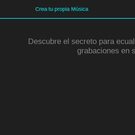
Ir
Crea tu propia Música
al
contenido
Descubre el secreto para ecuali
grabaciones en 