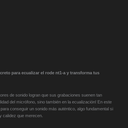
creto para ecualizar el rode nt1-a y transforma tus
ores de sonido logran que sus grabaciones suenen tan
lidad del micrófono, sino también en la ecualización! En este
para conseguir un sonido más auténtico, algo fundamental si
 y calidez que merecen.