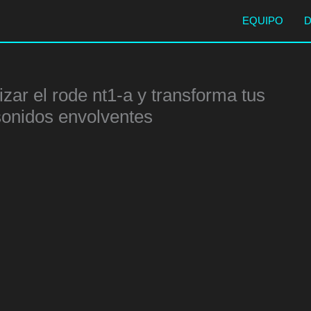
EQUIPO
zar el rode nt1-a y transforma tus
sonidos envolventes