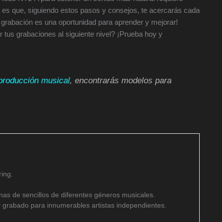
a es que, siguiendo estos pasos y consejos, te acercarás cada
grabación es una oportunidad para aprender y mejorar!
r tus grabaciones al siguiente nivel? ¡Prueba hoy y
producción musical
, encontrarás modelos para
ing.
as de sencillos de diferentes géneros musicales.
 grabado para innumerables artistas independientes.