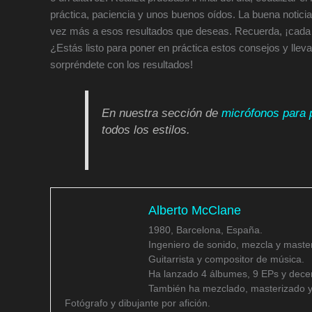
práctica, paciencia y unos buenos oídos. La buena notici
vez más a esos resultados que deseas. Recuerda, ¡cada 
¿Estás listo para poner en práctica estos consejos y lleva
sorpréndete con los resultados!
En nuestra sección de
micrófonos para 
todos los estilos.
Alberto McClane
1980, Barcelona, España.
Ingeniero de sonido, mezcla y master
Guitarrista y compositor de música.
Ha lanzado 4 álbumes, 9 EPs y decen
También ha mezclado, masterizado y
Fotógrafo y dibujante por afición.