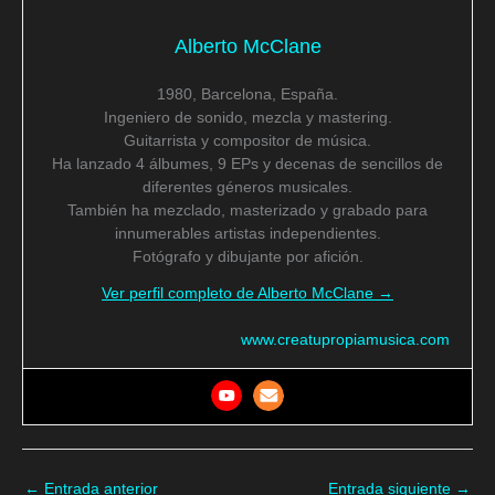
Alberto McClane
1980, Barcelona, España.
Ingeniero de sonido, mezcla y mastering.
Guitarrista y compositor de música.
Ha lanzado 4 álbumes, 9 EPs y decenas de sencillos de
diferentes géneros musicales.
También ha mezclado, masterizado y grabado para
innumerables artistas independientes.
Fotógrafo y dibujante por afición.
Ver perfil completo de Alberto McClane →
www.creatupropiamusica.com
←
Entrada anterior
Entrada siguiente
→