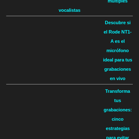
múltiples
vocalistas
Descubre si
el Rode NT1-
A es el
micrófono
ideal para tus
grabaciones
en vivo
Transforma
tus
grabaciones:
cinco
estrategias
para evitar