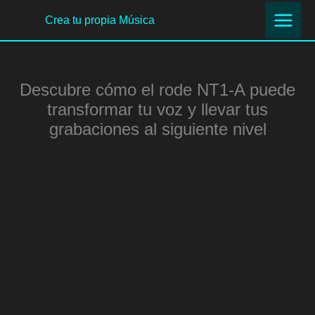
Ir
Crea tu propia Música
al
contenido
Descubre cómo el rode NT1-A puede
transformar tu voz y llevar tus
grabaciones al siguiente nivel