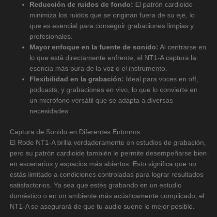
Reducción de ruidos de fondo:
El patrón cardioide
minimiza los ruidos que se originan fuera de su eje, lo
que es esencial para conseguir grabaciones limpias y
profesionales.
Mayor enfoque en la fuente de sonido:
Al centrarse en
lo que está directamente enfrente, el NT1-A captura la
esencia más pura de la voz o el instrumento.
Flexibilidad en la grabación:
Ideal para voces en off,
podcasts, y grabaciones en vivo, lo que lo convierte en
un micrófono versátil que se adapta a diversas
necesidades.
Captura de Sonido en Diferentes Entornos
El Rode NT1-A brilla verdaderamente en estudios de grabación,
pero su patrón cardioide también le permite desempeñarse bien
en escenarios y espacios más abiertos. Esto significa que no
estás limitado a condiciones controladas para lograr resultados
satisfactorios. Ya sea que estés grabando en un estudio
doméstico o en un ambiente más acústicamente complicado, el
NT1-A se asegurará de que tu audio suene lo mejor posible.