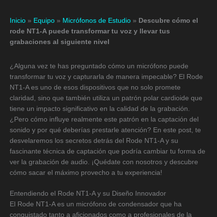
Inicio
»
Equipo
»
Micrófonos de Estudio
»
Descubre cómo el
rode NT1-A puede transformar tu voz y llevar tus
grabaciones al siguiente nivel
¿Alguna vez te has preguntado cómo un micrófono puede
transformar tu voz y capturarla de manera impecable? El Rode
NT1-A es uno de esos dispositivos que no solo promete
claridad, sino que también utiliza un patrón polar cardioide que
tiene un impacto significativo en la calidad de la grabación.
¿Pero cómo influye realmente este patrón en la captación del
sonido y por qué deberías prestarle atención? En este post, te
desvelaremos los secretos detrás del Rode NT1-A y su
fascinante técnica de captación que podría cambiar tu forma de
ver la grabación de audio. ¡Quédate con nosotros y descubre
cómo sacar el máximo provecho a tu experiencia!
Entendiendo el Rode NT1-A y su Diseño Innovador
El Rode NT1-A es un micrófono de condensador que ha
conquistado tanto a aficionados como a profesionales de la