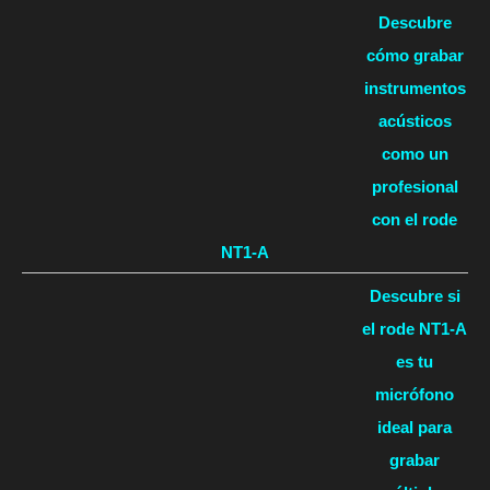
Descubre
cómo grabar
instrumentos
acústicos
como un
profesional
con el rode
NT1-A
Descubre si
el rode NT1-A
es tu
micrófono
ideal para
grabar