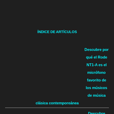
ÍNDICE DE ARTÍCULOS
Descubre por
qué el Rode
NT1-A es el
micrófono
favorito de
los músicos
de música
clásica contemporeánea
Descubre