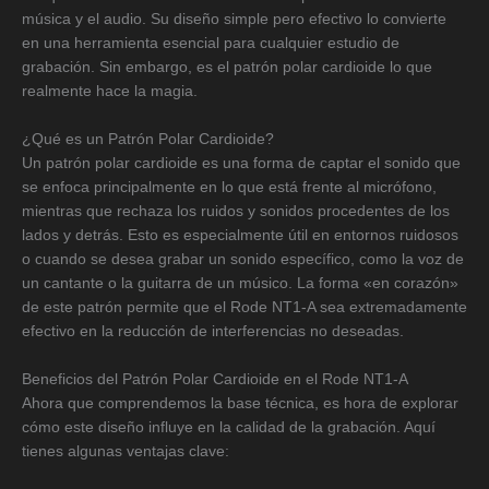
música y el audio. Su diseño simple pero efectivo lo convierte
en una herramienta esencial para cualquier estudio de
grabación. Sin embargo, es el patrón polar cardioide lo que
realmente hace la magia.
¿Qué es un Patrón Polar Cardioide?
Un patrón polar cardioide es una forma de captar el sonido que
se enfoca principalmente en lo que está frente al micrófono,
mientras que rechaza los ruidos y sonidos procedentes de los
lados y detrás. Esto es especialmente útil en entornos ruidosos
o cuando se desea grabar un sonido específico, como la voz de
un cantante o la guitarra de un músico. La forma «en corazón»
de este patrón permite que el Rode NT1-A sea extremadamente
efectivo en la reducción de interferencias no deseadas.
Beneficios del Patrón Polar Cardioide en el Rode NT1-A
Ahora que comprendemos la base técnica, es hora de explorar
cómo este diseño influye en la calidad de la grabación. Aquí
tienes algunas ventajas clave: