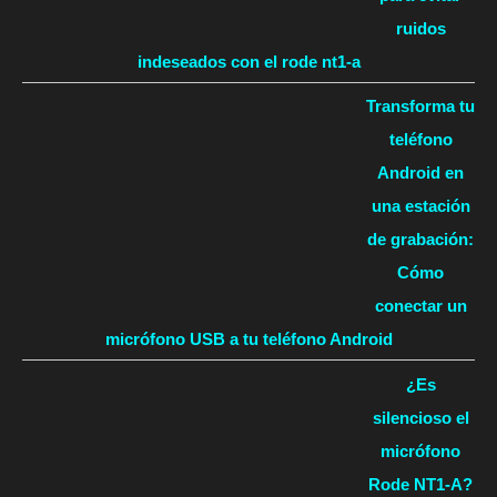
ruidos
indeseados con el rode nt1-a
Transforma tu
teléfono
Android en
una estación
de grabación:
Cómo
conectar un
micrófono USB a tu teléfono Android
¿Es
silencioso el
micrófono
Rode NT1-A?