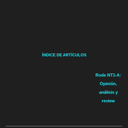
ÍNDICE DE ARTÍCULOS
Rode NT1-A:
Opinión,
análisis y
review