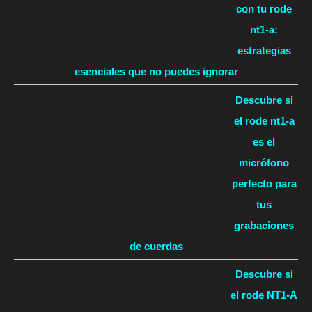
con tu rode
nt1-a:
estrategias
esenciales que no puedes ignorar
Descubre si
el rode nt1-a
es el
micrófono
perfecto para
tus
grabaciones
de cuerdas
Descubre si
el rode NT1-A