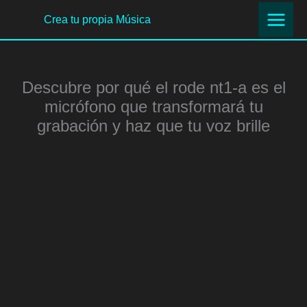
Ir
Crea tu propia Música
al
contenido
Descubre por qué el rode nt1-a es el
micrófono que transformará tu
grabación y haz que tu voz brille