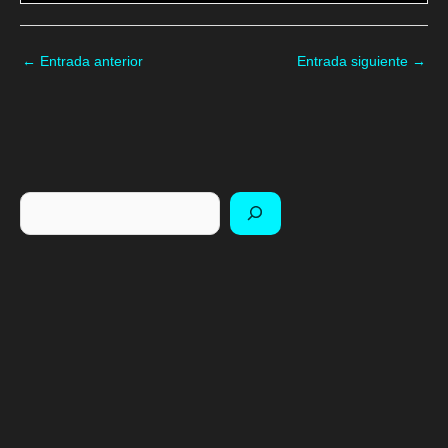
←
Entrada anterior
Entrada siguiente
→
Buscar