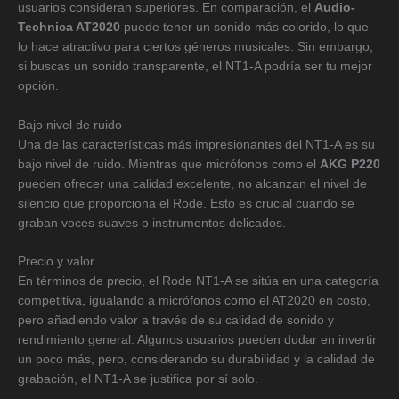
usuarios consideran superiores. En comparación, el
Audio-
Technica AT2020
puede tener un sonido más colorido, lo que
lo hace atractivo para ciertos géneros musicales. Sin embargo,
si buscas un sonido transparente, el NT1-A podría ser tu mejor
opción.
Bajo nivel de ruido
Una de las características más impresionantes del NT1-A es su
bajo nivel de ruido. Mientras que micrófonos como el
AKG P220
pueden ofrecer una calidad excelente, no alcanzan el nivel de
silencio que proporciona el Rode. Esto es crucial cuando se
graban voces suaves o instrumentos delicados.
Precio y valor
En términos de precio, el Rode NT1-A se sitúa en una categoría
competitiva, igualando a micrófonos como el AT2020 en costo,
pero añadiendo valor a través de su calidad de sonido y
rendimiento general. Algunos usuarios pueden dudar en invertir
un poco más, pero, considerando su durabilidad y la calidad de
grabación, el NT1-A se justifica por sí solo.