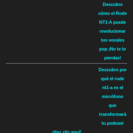
Descubre
cómo el Rode
NT1-A puede
revolucionar
tus vocales
pop ¡No te lo
pierdas!
Descubre por
qué el rode
nt1-a es el
micrófono
que
transformará
tu podcast
¡Haz clic aquí!