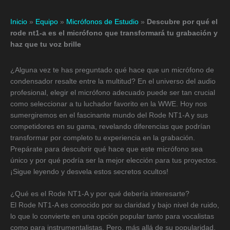
Inicio
»
Equipo
»
Micrófonos de Estudio
»
Descubre por qué el
rode nt1-a es el micrófono que transformará tu grabación y
haz que tu voz brille
¿Alguna vez te has preguntado qué hace que un micrófono de
condensador resalte entre la multitud? En el universo del audio
profesional, elegir el micrófono adecuado puede ser tan crucial
como seleccionar a tu luchador favorito en la WWE. Hoy nos
sumergiremos en el fascinante mundo del Rode NT1-A y sus
competidores en su gama, revelando diferencias que podrían
transformar por completo tu experiencia en la grabación.
Prepárate para descubrir qué hace que este micrófono sea
único y por qué podría ser la mejor elección para tus proyectos.
¡Sigue leyendo y desvela estos secretos ocultos!
¿Qué es el Rode NT1-A y por qué debería interesarte?
El Rode NT1-A es conocido por su claridad y bajo nivel de ruido,
lo que lo convierte en una opción popular tanto para vocalistas
como para instrumentalistas. Pero, más allá de su popularidad,