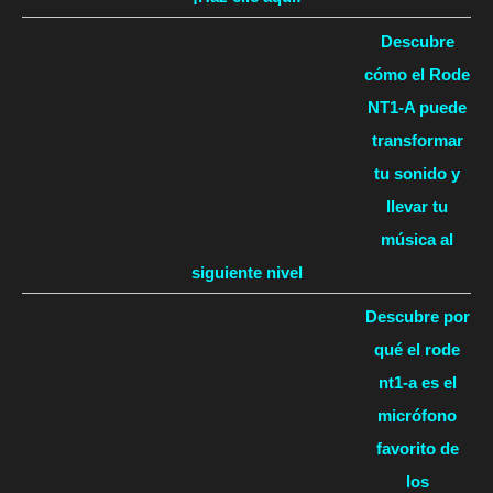
Descubre
cómo el Rode
NT1-A puede
transformar
tu sonido y
llevar tu
música al
siguiente nivel
Descubre por
qué el rode
nt1-a es el
micrófono
favorito de
los