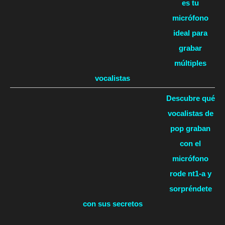
es tu
micrófono
ideal para
grabar
múltiples
vocalistas
Descubre qué
vocalistas de
pop graban
con el
micrófono
rode nt1-a y
sorpréndete
con sus secretos