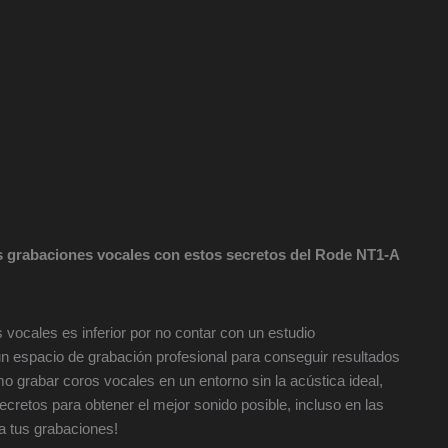
s grabaciones vocales con estos secretos del Rode NT1-A
vocales es inferior por no contar con un estudio
n espacio de grabación profesional para conseguir resultados
 grabar coros vocales en un entorno sin la acústica ideal,
secretos para obtener el mejor sonido posible, incluso en las
a tus grabaciones!