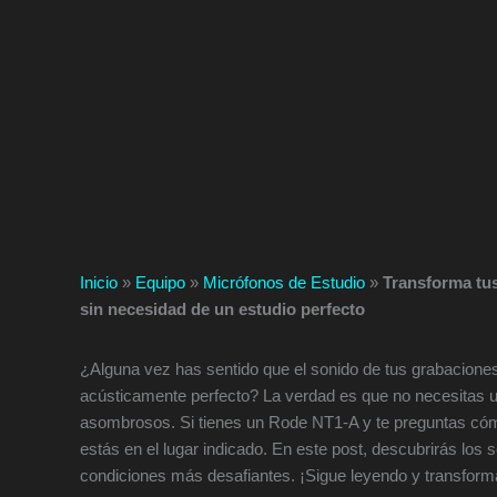
Inicio
»
Equipo
»
Micrófonos de Estudio
»
Transforma tu
sin necesidad de un estudio perfecto
¿Alguna vez has sentido que el sonido de tus grabaciones 
acústicamente perfecto? La verdad es que no necesitas u
asombrosos. Si tienes un Rode NT1-A y te preguntas cómo
estás en el lugar indicado. En este post, descubrirás los 
condiciones más desafiantes. ¡Sigue leyendo y transform