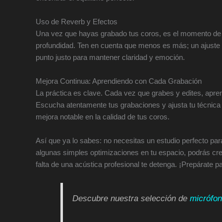
Uso de Reverb y Efectos
Una vez que hayas grabado tus coros, es el momento de d
profundidad. Ten en cuenta que menos es más; un ajuste 
punto justo para mantener claridad y emoción.
Mejora Continua: Aprendiendo con Cada Grabación
La práctica es clave. Cada vez que grabes y edites, apren
Escucha atentamente tus grabaciones y ajusta tu técnica 
mejora notable en la calidad de tus coros.
Así que ya lo sabes: no necesitas un estudio perfecto p
algunas simples optimizaciones en tu espacio, podrás cre
falta de una acústica profesional te detenga. ¡Prepárate pa
Descubre nuestra selección de
micrófon