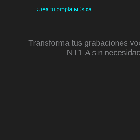
Ir
Crea tu propia Música
al
contenido
Transforma tus grabaciones vo
NT1-A sin necesidad