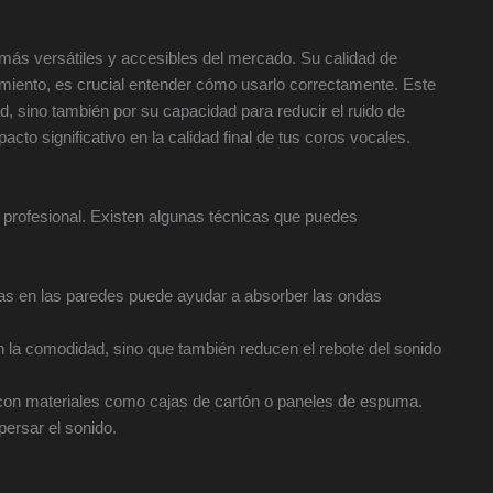
ás versátiles y accesibles del mercado. Su calidad de
imiento, es crucial entender cómo usarlo correctamente. Este
d, sino también por su capacidad para reducir el ruido de
cto significativo en la calidad final de tus coros vocales.
o profesional. Existen algunas técnicas que puedes
as en las paredes puede ayudar a absorber las ondas
 la comodidad, sino que también reducen el rebote del sonido
con materiales como cajas de cartón o paneles de espuma.
persar el sonido.