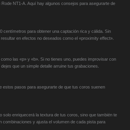
tu Rode NT1-A. Aquí hay algunos consejos para asegurarte de
30 centímetros para obtener una captación rica y cálida. Sin
resultar en efectos no deseados como el «proximity effect».
os como las «p» y «b». Si no tienes uno, puedes improvisar con
dejes que un simple detalle arruine tus grabaciones.
ue estos pasos para asegurarte de que tus coros suenen
 solo enriquecerá la textura de tus coros, sino que también te
on combinaciones y ajusta el volumen de cada pista para