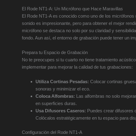
El Rode NT1-A: Un Micrófono que Hace Maravillas
El Rode NT1-A es conocido como uno de los micrófonos m
sonido es impresionante, pero para obtener el mejor rend
micrófono se destaca no solo por su claridad y sensibilida
fondo. Aun así, el entorno de grabación puede tener un impa
Prepara tu Espacio de Grabación
No te preocupes si tu cuarto no tiene tratamiento acústic
implementar para mejorar la calidad de tus grabaciones:
Utiliza Cortinas Pesadas:
Colocar cortinas grues
sonoras y minimizar el eco.
Coloca Alfombras:
Las alfombras no solo mejoran
en superficies duras.
Usa Difusores Caseros:
Puedes crear difusores 
Colócalos estratégicamente en tu espacio para dis
Configuración del Rode NT1-A