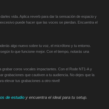
arles vida. Aplica reverb para dar la sensación de espacio y
excesivo puede hacer que las voces se pierdan. Encuentra el
derás algo nuevo sobre tu voz, el micrófono y tu entorno.
según lo que funcione mejor. Con el tiempo, notarás una
ara grabar coros vocales impactantes. Con el Rode NT1-A y
ar grabaciones que cautiven a tu audiencia. No dejes que la
ra elevar tus grabaciones a otro nivel!
os de estudio
y encuentra el ideal para tu setup.