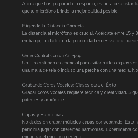
Ahora que has preparado tu espacio, es hora de ajustar 
que tu micrófono brinde la mejor calidad posible:
Eligiendo la Distancia Correcta
La distancia al micrófono es crucial. Acércate entre 15 y 
embargo, cuidado con la proximidad excesiva, que puede 
Gana Control con un Anti-pop
Un filtro anti-pop es esencial para evitar ruidos explosiv
una malla de tela o incluso una percha con una media. No 
Grabando Coros Vocales: Claves para el Éxito
Grabar coros vocales requiere técnica y creatividad. Sig
potentes y armónicos:
Capas y Harmonías
No dudes en grabar múltiples capas por separado. Esto no
permitirá jugar con diferentes harmonías. Experimenta c
encontrar el equilibrio perfecto.