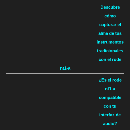
Descubre
cómo
capturar el
alma de tus
instrumentos
tradicionales
con el rode
nt1-a
¿Es el rode
nt1-a
compatible
con tu
interfaz de
audio?