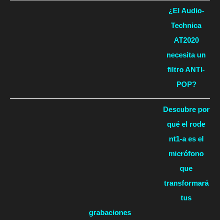
¿El Audio-
Technica
AT2020
necesita un
filtro ANTI-
POP?
Descubre por
qué el rode
nt1-a es el
micrófono
que
transformará
tus
grabaciones