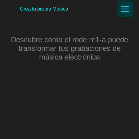
Ir
Crea tu propia Música
al
contenido
Descubre cómo el rode nt1-a puede
transformar tus grabaciones de
música electrónica