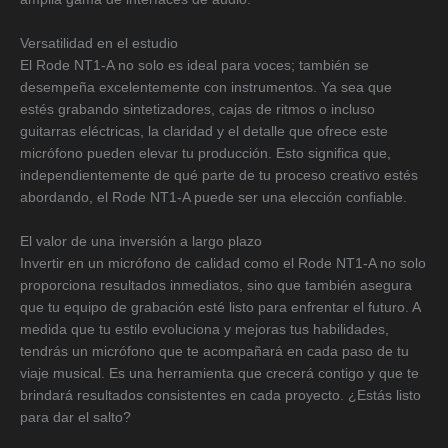
Versatilidad en el estudio
El Rode NT1-A no solo es ideal para voces; también se
desempeña excelentemente con instrumentos. Ya sea que
estés grabando sintetizadores, cajas de ritmos o incluso
guitarras eléctricas, la claridad y el detalle que ofrece este
micrófono pueden elevar tu producción. Esto significa que,
independientemente de qué parte de tu proceso creativo estés
abordando, el Rode NT1-A puede ser una elección confiable.
El valor de una inversión a largo plazo
Invertir en un micrófono de calidad como el Rode NT1-A no solo
proporciona resultados inmediatos, sino que también asegura
que tu equipo de grabación esté listo para enfrentar el futuro. A
medida que tu estilo evoluciona y mejoras tus habilidades,
tendrás un micrófono que te acompañará en cada paso de tu
viaje musical. Es una herramienta que crecerá contigo y que te
brindará resultados consistentes en cada proyecto. ¿Estás listo
para dar el salto?