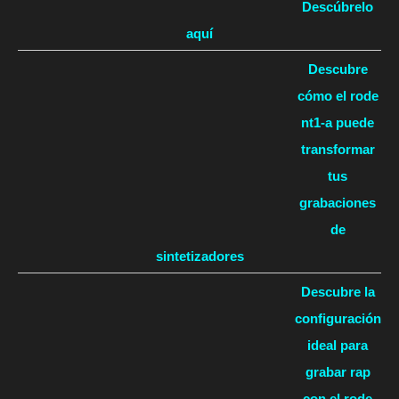
Descúbrelo
aquí
Descubre
cómo el rode
nt1-a puede
transformar
tus
grabaciones
de
sintetizadores
Descubre la
configuración
ideal para
grabar rap
con el rode