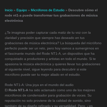
Inicio
»
Equipo
»
Micrófonos de Estudio
»
Descubre cómo el
rode nt1-a puede transformar tus grabaciones de música
electrónica
¿Te imaginas poder capturar cada matiz de tu voz con la
claridad y precisión que siempre has deseado en tus
grabaciones de música electrónica? La búsqueda del micrófono
perfecto puede ser un reto, pero hoy vamos a sumergirnos en
el fascinante mundo del Rode NT1-A, un dispositivo que ha
conquistado a productores y artistas en todo el mundo. Si te
apasiona la música electrónica y quieres llevar tus grabaciones
al siguiente nivel, sigue leyendo para descubrir si este
micrófono puede ser tu mejor aliado en el estudio.
Rode NT1-A: Una joya en el mundo del audio
El
Rode NT1-A
ha sido aclamado como uno de los mejores
micrófonos de condensador para grabación de voces. Su
reputación no solo proviene de la calidad de sonido, sino
también de su diseño refinado y su versatilidad. Pero, ¿es