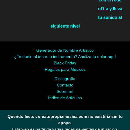
nt1-a y lleva
tu sonido al
siguiente nivel
Generador de Nombre Artístico
¿Te duele al tocar tu instrumento? Analiza tu dolor aquí
Black Friday
Regalos para Músicos
Discografía
Contacto
Sobre mí
Índice de Artículos
Querido lector, creatupropiamusica.com no existiría sin tu
apoyo.
Esta web es parte de varias redes de ventas de afiliación.