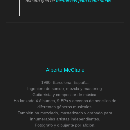
nuestra guía de
micrófonos para home studio
.
Alberto McClane
1980, Barcelona, España.
Ingeniero de sonido, mezcla y mastering.
Guitarrista y compositor de música.
Ha lanzado 4 álbumes, 9 EPs y decenas de sencillos de
diferentes géneros musicales.
También ha mezclado, masterizado y grabado para
innumerables artistas independientes.
Fotógrafo y dibujante por afición.