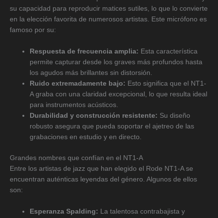
su capacidad para reproducir matices sutiles, lo que lo convierte
en la elección favorita de numerosos artistas. Este micrófono es
famoso por su:
Respuesta de frecuencia amplia:
Esta característica
permite capturar desde los graves más profundos hasta
los agudos más brillantes sin distorsión.
Ruido extremadamente bajo:
Esto significa que el NT1-
A graba con una claridad excepcional, lo que resulta ideal
para instrumentos acústicos.
Durabilidad y construcción resistente:
Su diseño
robusto asegura que pueda soportar el ajetreo de las
grabaciones en estudio y en directo.
Grandes nombres que confían en el NT1-A
Entre los artistas de jazz que han elegido el Rode NT1-A se
encuentran auténticas leyendas del género. Algunos de ellos
son:
Esperanza Spalding:
La talentosa contrabajista y