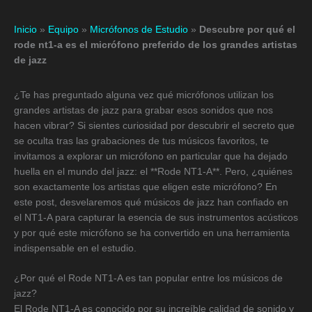
Inicio
»
Equipo
»
Micrófonos de Estudio
»
Descubre por qué el
rode nt1-a es el micrófono preferido de los grandes artistas
de jazz
¿Te has preguntado alguna vez qué micrófonos utilizan los
grandes artistas de jazz para grabar esos sonidos que nos
hacen vibrar? Si sientes curiosidad por descubrir el secreto que
se oculta tras las grabaciones de tus músicos favoritos, te
invitamos a explorar un micrófono en particular que ha dejado
huella en el mundo del jazz: el **Rode NT1-A**. Pero, ¿quiénes
son exactamente los artistas que eligen este micrófono? En
este post, desvelaremos qué músicos de jazz han confiado en
el NT1-A para capturar la esencia de sus instrumentos acústicos
y por qué este micrófono se ha convertido en una herramienta
indispensable en el estudio.
¿Por qué el Rode NT1-A es tan popular entre los músicos de
jazz?
El Rode NT1-A es conocido por su increíble calidad de sonido y