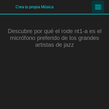
Ir
Crea tu propia Música
al
contenido
Descubre por qué el rode nt1-a es el
micrófono preferido de los grandes
artistas de jazz