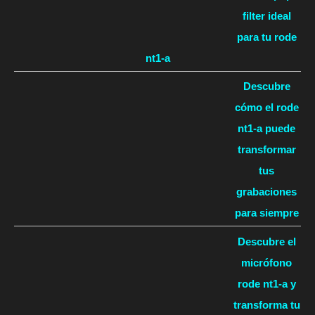
filter ideal
para tu rode
nt1-a
Descubre
cómo el rode
nt1-a puede
transformar
tus
grabaciones
para siempre
Descubre el
micrófono
rode nt1-a y
transforma tu