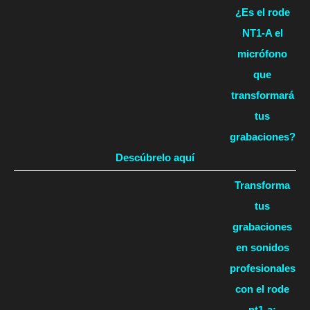
¿Es el rode
NT1-A el
micrófono
que
transformará
tus
grabaciones?
Descúbrelo aquí
Transforma
tus
grabaciones
en sonidos
profesionales
con el rode
nt1-a: