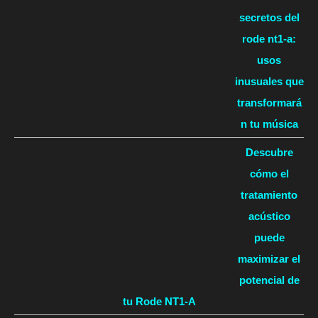
secretos del
rode nt1-a:
usos
inusuales que
transformará
n tu música
Descubre
cómo el
tratamiento
acústico
puede
maximizar el
potencial de
tu Rode NT1-A