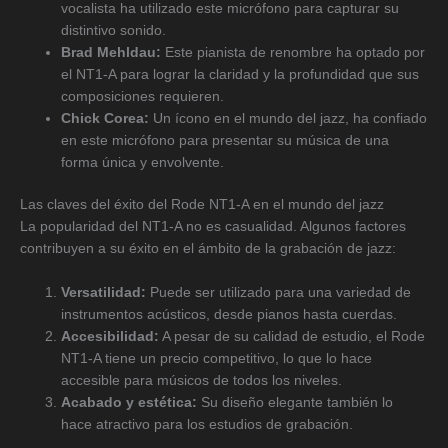
vocalista ha utilizado este micrófono para capturar su
distintivo sonido.
Brad Mehldau:
Este pianista de renombre ha optado por
el NT1-A para lograr la claridad y la profundidad que sus
composiciones requieren.
Chick Corea:
Un ícono en el mundo del jazz, ha confiado
en este micrófono para presentar su música de una
forma única y envolvente.
Las claves del éxito del Rode NT1-A en el mundo del jazz
La popularidad del NT1-A no es casualidad. Algunos factores
contribuyen a su éxito en el ámbito de la grabación de jazz:
Versatilidad:
Puede ser utilizado para una variedad de
instrumentos acústicos, desde pianos hasta cuerdas.
Accesibilidad:
A pesar de su calidad de estudio, el Rode
NT1-A tiene un precio competitivo, lo que lo hace
accesible para músicos de todos los niveles.
Acabado y estética:
Su diseño elegante también lo
hace atractivo para los estudios de grabación.