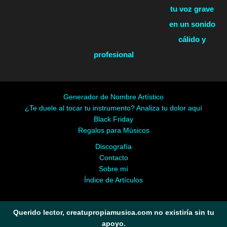
tu voz grave
en un sonido
cálido y
profesional
Generador de Nombre Artístico
¿Te duele al tocar tu instrumento? Analiza tu dolor aquí
Black Friday
Regalos para Músicos
Discografía
Contacto
Sobre mí
Índice de Artículos
Querido lector, creatupropiamusica.com no existiría sin tu
apoyo.