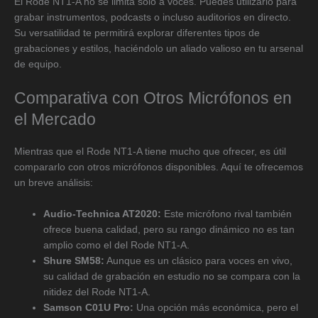
El Rode NT1-A no se limita solo a voces. Puedes utilizarlo para
grabar instrumentos, podcasts o incluso auditorios en directo.
Su versatilidad te permitirá explorar diferentes tipos de
grabaciones y estilos, haciéndolo un aliado valioso en tu arsenal
de equipo.
Comparativa con Otros Micrófonos en
el Mercado
Mientras que el Rode NT1-A tiene mucho que ofrecer, es útil
compararlo con otros micrófonos disponibles. Aquí te ofrecemos
un breve análisis:
Audio-Technica AT2020:
Este micrófono rival también
ofrece buena calidad, pero su rango dinámico no es tan
amplio como el del Rode NT1-A.
Shure SM58:
Aunque es un clásico para voces en vivo,
su calidad de grabación en estudio no se compara con la
nitidez del Rode NT1-A.
Samson C01U Pro:
Una opción más económica, pero el