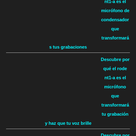
nt1-a es el
micrófono de
condensador
que
transformará
s tus grabaciones
Descubre por
qué el rode
nt1-a es el
micrófono
que
transformará
tu grabación
y haz que tu voz brille
Descubre por