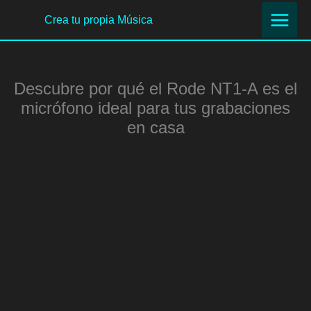
Ir
Crea tu propia Música
al
contenido
Descubre por qué el Rode NT1-A es el
micrófono ideal para tus grabaciones
en casa