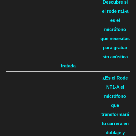
Descubre si
el rode nt1-a
es el
micrófono
que necesitas
para grabar
sin acústica
tratada
¿Es el Rode
NT1-A el
micrófono
que
transformará
tu carrera en
doblaje y