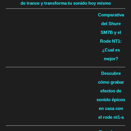
de trance y transforma tu sonido hoy mismo
Comparativa
del Shure
SM7B y el
Rode NT1:
¿Cual es
mejor?
Descubre
cómo grabar
efectos de
sonido épicos
en casa con
el rode nt1-a