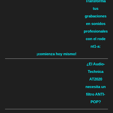
Transforma
tus
grabaciones
en sonidos
profesionales
con el rode
nt1-a:
¡comienza hoy mismo!
¿El Audio-
Technica
AT2020
necesita un
filtro ANTI-
POP?