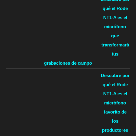
qué el Rode
NT1-A es el
micrófono
que
transformará
tus
grabaciones de campo
Descubre por
qué el Rode
NT1-A es el
micrófono
favorito de
los
productores