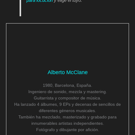
para locución
y elige el tuyo.
Alberto McClane
1980, Barcelona, España.
Ingeniero de sonido, mezcla y mastering.
Guitarrista y compositor de música.
Ha lanzado 4 álbumes, 9 EPs y decenas de sencillos de
diferentes géneros musicales.
También ha mezclado, masterizado y grabado para
innumerables artistas independientes.
Fotógrafo y dibujante por afición.