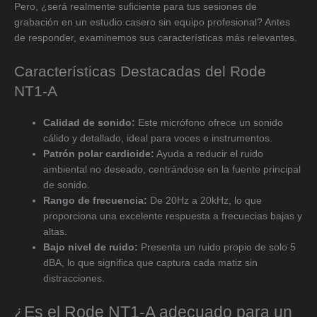
Pero, ¿será realmente suficiente para tus sesiones de
grabación en un estudio casero sin equipo profesional? Antes
de responder, examinemos sus características más relevantes.
Características Destacadas del Rode
NT1-A
Calidad de sonido:
Este micrófono ofrece un sonido
cálido y detallado, ideal para voces e instrumentos.
Patrón polar cardioide:
Ayuda a reducir el ruido
ambiental no deseado, centrándose en la fuente principal
de sonido.
Rango de frecuencia:
De 20Hz a 20kHz, lo que
proporciona una excelente respuesta a frecuecias bajas y
altas.
Bajo nivel de ruido:
Presenta un ruido propio de solo 5
dBA, lo que significa que captura cada matiz sin
distracciones.
¿Es el Rode NT1-A adecuado para un