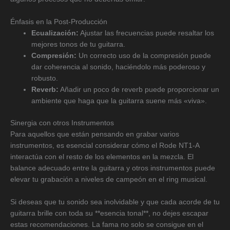
Énfasis en la Post-Producción
Ecualización:
Ajustar las frecuencias puede resaltar los
mejores tonos de tu guitarra.
Compresión:
Un correcto uso de la compresión puede
dar coherencia al sonido, haciéndolo más poderoso y
robusto.
Reverb:
Añadir un poco de reverb puede proporcionar un
ambiente que haga que la guitarra suene más «viva».
Sinergia con otros Instrumentos
Para aquellos que están pensando en grabar varios
instrumentos, es esencial considerar cómo el Rode NT1-A
interactúa con el resto de los elementos en la mezcla. El
balance adecuado entre la guitarra y otros instrumentos puede
elevar tu grabación a niveles de campeón en el ring musical.
Si deseas que tu sonido sea inolvidable y que cada acorde de tu
guitarra brille con toda su **esencia tonal**, no dejes escapar
estas recomendaciones. La fama no solo se consigue en el