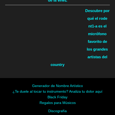
de la WWE
Descubre por
qué el rode
nt1-a es el
micrófono
favorito de
los grandes
artistas del
country
Generador de Nombre Artístico
¿Te duele al tocar tu instrumento? Analiza tu dolor aquí
Black Friday
Regalos para Músicos
Discografía