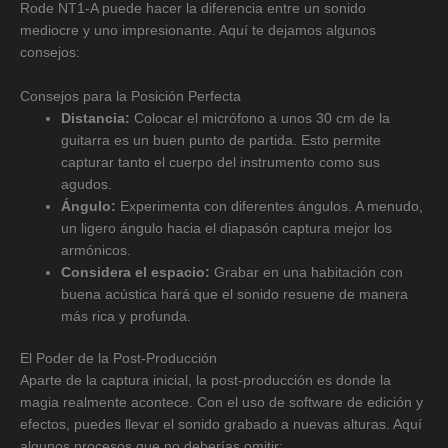
Rode NT1-A puede hacer la diferencia entre un sonido
mediocre y uno impresionante. Aquí te dejamos algunos
consejos:
Consejos para la Posición Perfecta
Distancia:
Colocar el micrófono a unos 30 cm de la
guitarra es un buen punto de partida. Esto permite
capturar tanto el cuerpo del instrumento como sus
agudos.
Ángulo:
Experimenta con diferentes ángulos. A menudo,
un ligero ángulo hacia el diapasón captura mejor los
armónicos.
Considera el espacio:
Grabar en una habitación con
buena acústica hará que el sonido resuene de manera
más rica y profunda.
El Poder de la Post-Producción
Aparte de la captura inicial, la post-producción es donde la
magia realmente acontece. Con el uso de software de edición y
efectos, puedes llevar el sonido grabado a nuevas alturas. Aquí
algunos procesos que no deberías omitir: