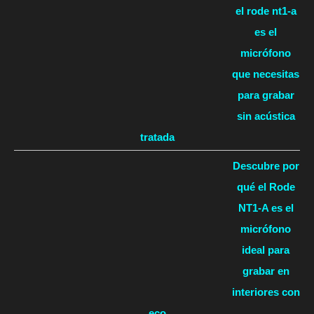
el rode nt1-a
es el
micrófono
que necesitas
para grabar
sin acústica
tratada
Descubre por
qué el Rode
NT1-A es el
micrófono
ideal para
grabar en
interiores con
eco