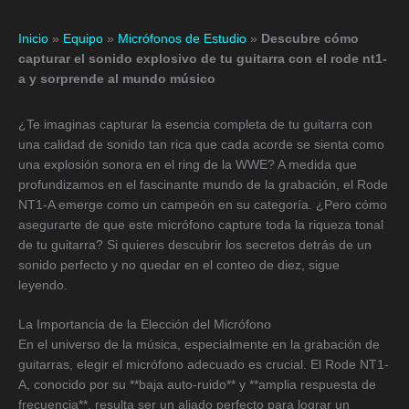
Inicio
»
Equipo
»
Micrófonos de Estudio
»
Descubre cómo
capturar el sonido explosivo de tu guitarra con el rode nt1-
a y sorprende al mundo músico
¿Te imaginas capturar la esencia completa de tu guitarra con
una calidad de sonido tan rica que cada acorde se sienta como
una explosión sonora en el ring de la WWE? A medida que
profundizamos en el fascinante mundo de la grabación, el Rode
NT1-A emerge como un campeón en su categoría. ¿Pero cómo
asegurarte de que este micrófono capture toda la riqueza tonal
de tu guitarra? Si quieres descubrir los secretos detrás de un
sonido perfecto y no quedar en el conteo de diez, sigue
leyendo.
La Importancia de la Elección del Micrófono
En el universo de la música, especialmente en la grabación de
guitarras, elegir el micrófono adecuado es crucial. El Rode NT1-
A, conocido por su **baja auto-ruido** y **amplia respuesta de
frecuencia**, resulta ser un aliado perfecto para lograr un