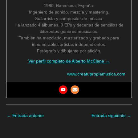
1980, Barcelona, España.
Ingeniero de sonido, mezcla y mastering.
Guitarrista y compositor de música.
Ha lanzado 4 álbumes, 9 EPs y decenas de sencillos de
diferentes géneros musicales.
También ha mezclado, masterizado y grabado para
innumerables artistas independientes.
Fotógrafo y dibujante por afición.
Ver perfil completo de Alberto McClane →
www.creatupropiamusica.com
←
Entrada anterior
Entrada siguiente
→