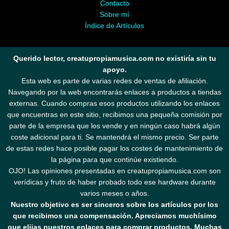
Contacto
Sobre mí
Índice de Artículos
Querido lector, creatupropiamusica.com no existiría sin tu
apoyo.
Esta web es parte de varias redes de ventas de afiliación.
Navegando por la web encontrarás enlaces a productos a tiendas
externas. Cuando compras esos productos utilizando los enlaces
que encuentras en este sitio, recibimos una pequeña comisión por
parte de la empresa que los vende y en ningún caso habrá algún
coste adicional para ti. Se mantendrá el mismo precio. Ser parte
de estas redes hace posible pagar los costes de mantenimiento de
la página para que continúe existiendo.
OJO! Las opiniones presentadas en creatupropiamusica.com son
verídicas y fruto de haber probado todo ese hardware durante
varios meses o años.
Nuestro objetivo es ser sinceros sobre los artículos por los
que recibimos una compensación. Apreciamos muchísimo
que elijas nuestros enlaces para comprar productos. Muchas