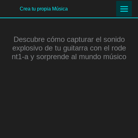
Ir
Crea tu propia Música
al
contenido
Descubre cómo capturar el sonido
explosivo de tu guitarra con el rode
nt1-a y sorprende al mundo músico