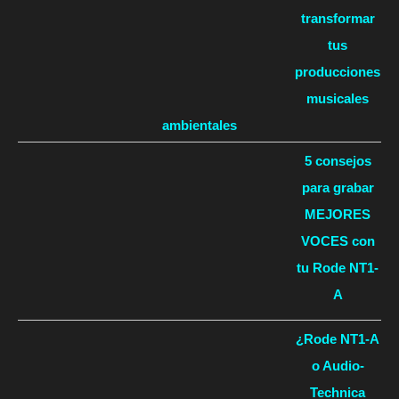
transformar
tus
producciones
musicales
ambientales
5 consejos
para grabar
MEJORES
VOCES con
tu Rode NT1-
A
¿Rode NT1-A
o Audio-
Technica