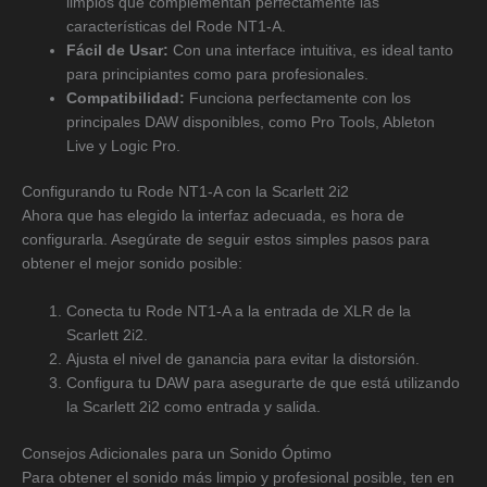
limpios que complementan perfectamente las
características del Rode NT1-A.
Fácil de Usar:
Con una interface intuitiva, es ideal tanto
para principiantes como para profesionales.
Compatibilidad:
Funciona perfectamente con los
principales DAW disponibles, como Pro Tools, Ableton
Live y Logic Pro.
Configurando tu Rode NT1-A con la Scarlett 2i2
Ahora que has elegido la interfaz adecuada, es hora de
configurarla. Asegúrate de seguir estos simples pasos para
obtener el mejor sonido posible:
Conecta tu Rode NT1-A a la entrada de XLR de la
Scarlett 2i2.
Ajusta el nivel de ganancia para evitar la distorsión.
Configura tu DAW para asegurarte de que está utilizando
la Scarlett 2i2 como entrada y salida.
Consejos Adicionales para un Sonido Óptimo
Para obtener el sonido más limpio y profesional posible, ten en