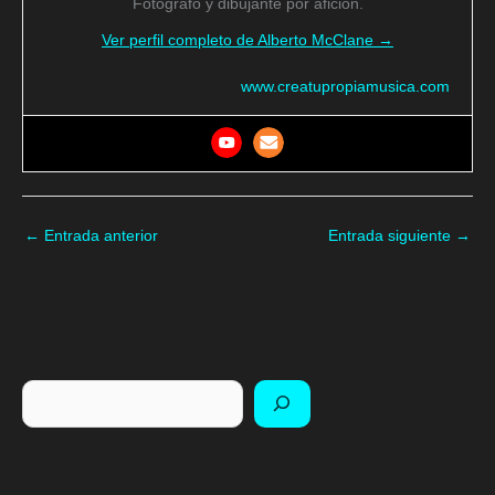
Fotógrafo y dibujante por afición.
Ver perfil completo de Alberto McClane →
www.creatupropiamusica.com
←
Entrada anterior
Entrada siguiente
→
Buscar