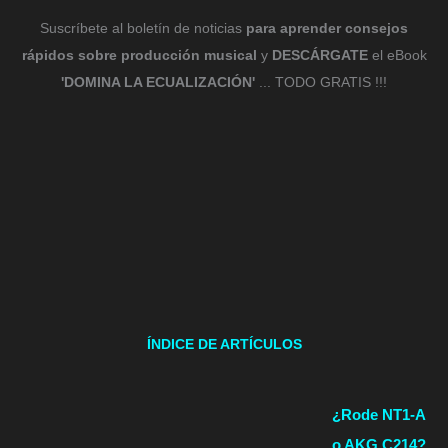
Suscríbete al boletín de noticias
para aprender consejos
rápidos sobre producción musical
y
DESCÁRGATE
el eBook
'DOMINA LA ECUALIZACIÓN'
... TODO GRATIS !!!
ÍNDICE DE ARTÍCULOS
¿Rode NT1-A
o AKG C214?