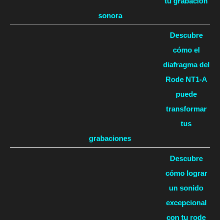
tu grabación
sonora
Descubre
cómo el
diafragma del
Rode NT1-A
puede
transformar
tus
grabaciones
Descubre
cómo lograr
un sonido
excepcional
con tu rode