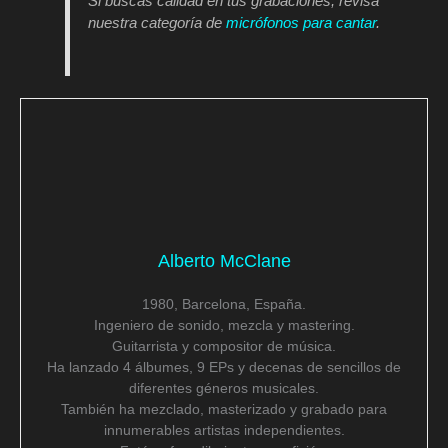
Si buscas calidad en tus grabaciones, revisa
nuestra categoría de
micrófonos para cantar
.
Alberto McClane
1980, Barcelona, España.
Ingeniero de sonido, mezcla y mastering.
Guitarrista y compositor de música.
Ha lanzado 4 álbumes, 9 EPs y decenas de sencillos de
diferentes géneros musicales.
También ha mezclado, masterizado y grabado para
innumerables artistas independientes.