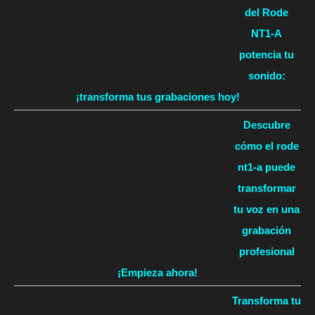
del Rode
NT1-A
potencia tu
sonido:
¡transforma tus grabaciones hoy!
Descubre
cómo el rode
nt1-a puede
transformar
tu voz en una
grabación
profesional
¡Empieza ahora!
Transforma tu