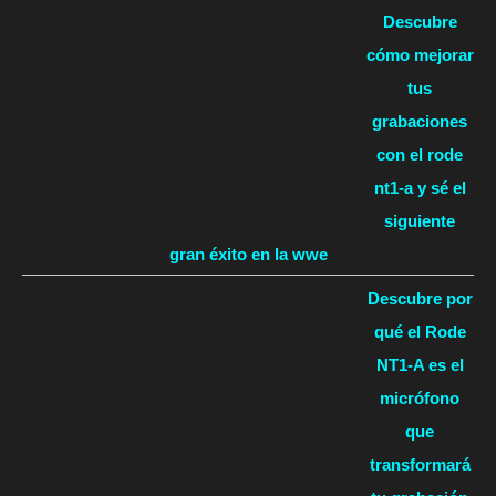
Descubre
cómo mejorar
tus
grabaciones
con el rode
nt1-a y sé el
siguiente
gran éxito en la wwe
Descubre por
qué el Rode
NT1-A es el
micrófono
que
transformará