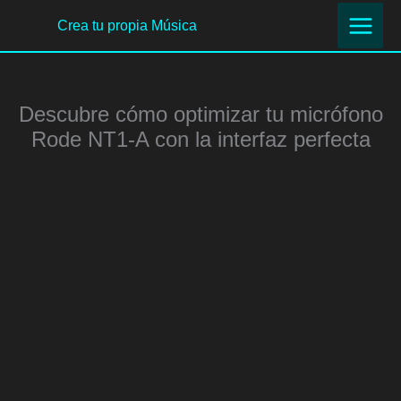
Ir
Crea tu propia Música
al
contenido
Descubre cómo optimizar tu micrófono
Rode NT1-A con la interfaz perfecta