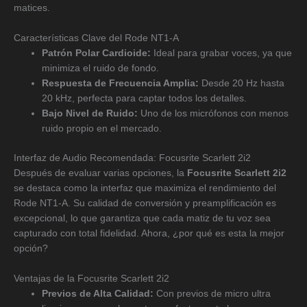
matices.
Características Clave del Rode NT1-A
Patrón Polar Cardioide:
Ideal para grabar voces, ya que
minimiza el ruido de fondo.
Respuesta de Frecuencia Amplia:
Desde 20 Hz hasta
20 kHz, perfecta para captar todos los detalles.
Bajo Nivel de Ruido:
Uno de los micrófonos con menos
ruido propio en el mercado.
Interfaz de Audio Recomendada: Focusrite Scarlett 2i2
Después de evaluar varias opciones, la
Focusrite Scarlett 2i2
se destaca como la interfaz que maximiza el rendimiento del
Rode NT1-A. Su calidad de conversión y preamplificación es
excepcional, lo que garantiza que cada matiz de tu voz sea
capturado con total fidelidad. Ahora, ¿por qué es esta la mejor
opción?
Ventajas de la Focusrite Scarlett 2i2
Previos de Alta Calidad:
Con previos de micro ultra