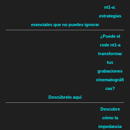
nt1-a:
estrategias
esenciales que no puedes ignorar
¿Puede el
rode nt1-a
transformar
tus
grabaciones
cinematográfi
cas?
Descúbrelo aquí
Descubre
cómo la
impedancia