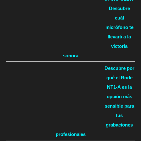
Descubre
cuál
micrófono te
llevará a la
victoria
sonora
Descubre por
qué el Rode
NT1-A es la
opción más
sensible para
tus
grabaciones
profesionales