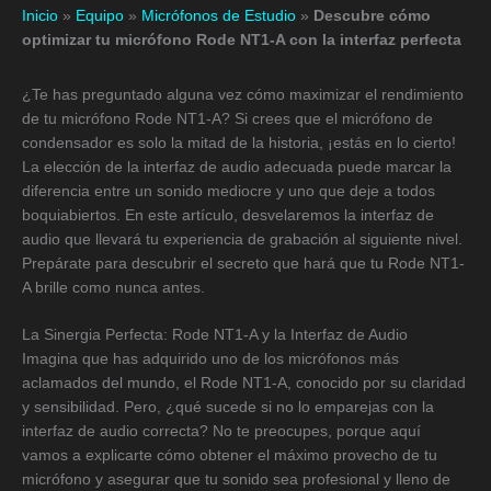
Inicio
»
Equipo
»
Micrófonos de Estudio
»
Descubre cómo
optimizar tu micrófono Rode NT1-A con la interfaz perfecta
¿Te has preguntado alguna vez cómo maximizar el rendimiento
de tu micrófono Rode NT1-A? Si crees que el micrófono de
condensador es solo la mitad de la historia, ¡estás en lo cierto!
La elección de la interfaz de audio adecuada puede marcar la
diferencia entre un sonido mediocre y uno que deje a todos
boquiabiertos. En este artículo, desvelaremos la interfaz de
audio que llevará tu experiencia de grabación al siguiente nivel.
Prepárate para descubrir el secreto que hará que tu Rode NT1-
A brille como nunca antes.
La Sinergia Perfecta: Rode NT1-A y la Interfaz de Audio
Imagina que has adquirido uno de los micrófonos más
aclamados del mundo, el Rode NT1-A, conocido por su claridad
y sensibilidad. Pero, ¿qué sucede si no lo emparejas con la
interfaz de audio correcta? No te preocupes, porque aquí
vamos a explicarte cómo obtener el máximo provecho de tu
micrófono y asegurar que tu sonido sea profesional y lleno de