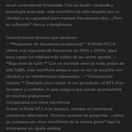
es un contendiente formidable. Con su diseño cardioide y
tecnología avanzada, este micrófono ha sido elogiado por su
claridad y su capacidad para manejar frecuencias altas. ¿Pero
es suficiente? Vamos a desglosarlo.
Características técnicas que destacan
– **Respuesta de frecuencia excepcional:** El Rode NT1-A
ofrece una respuesta de frecuencia de 20Hz a 20kHz, ideal
para captar los matices más sutiles de las voces agudas. –
**Bajo nivel de ruido:** Con un increíble nivel de ruido propio de
solo 5dBA, este micrófono asegura que tu voz se escuche con
claridad y sin interferencias indeseadas. – **Construcción
robusta:** Diseñado para resistir el uso en estudio, el NT1-A es
duradero y confiable, lo que asegura que puede acompañarte
en muchas grabaciones.
Comparativa con otros micrófonos
Si bien el Rode NT1-A se destaca, siempre es importante
considerar alternativas. Muchos usuarios se preguntan: ¿cómo
se compara con otros micrófonos de la misma gama? Aquí te
mostramos un rápido análisis: