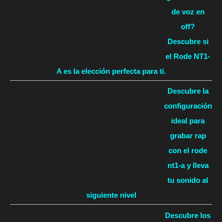
de voz en
off?
Descubre si
el Rode NT1-
A es la elección perfecta para ti.
Descubre la
configuración
ideal para
grabar rap
con el rode
nt1-a y lleva
tu sonido al
siguiente nivel
Descubre los