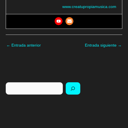
www.creatupropiamusica.com
←
Entrada anterior
Entrada siguiente
→
Buscar