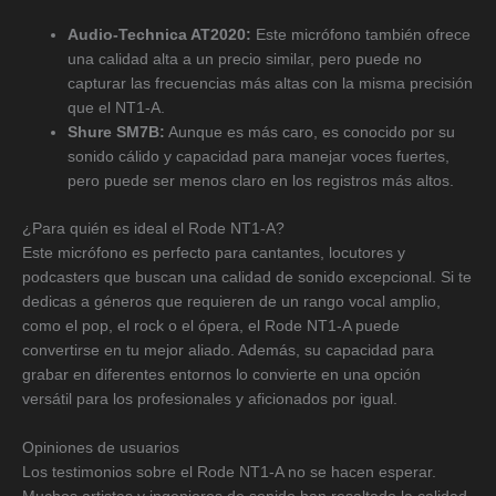
Audio-Technica AT2020:
Este micrófono también ofrece
una calidad alta a un precio similar, pero puede no
capturar las frecuencias más altas con la misma precisión
que el NT1-A.
Shure SM7B:
Aunque es más caro, es conocido por su
sonido cálido y capacidad para manejar voces fuertes,
pero puede ser menos claro en los registros más altos.
¿Para quién es ideal el Rode NT1-A?
Este micrófono es perfecto para cantantes, locutores y
podcasters que buscan una calidad de sonido excepcional. Si te
dedicas a géneros que requieren de un rango vocal amplio,
como el pop, el rock o el ópera, el Rode NT1-A puede
convertirse en tu mejor aliado. Además, su capacidad para
grabar en diferentes entornos lo convierte en una opción
versátil para los profesionales y aficionados por igual.
Opiniones de usuarios
Los testimonios sobre el Rode NT1-A no se hacen esperar.