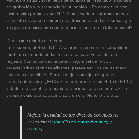
Muchos artistas y ingenieros de sonido han resaltado la calidad
de grabación y la presencia de su sonido. «Es como si mi voz
tuviera vida propia» y «el NT1-A ha llevado mis grabaciones al
siguiente nivel» son comentarios frecuentes en las reseñas. ¿Te
imaginas un micrófono que potencie el brillo de tu talento vocal?
Conclusión abierta al debate
En resumen, el Rode NT1-A se presenta como un competidor
fuerte en el mundo de los micrófonos para voces de alto
registro. Con su calidad superior, bajo nivel de ruido y
características técnicas eficaces, parece ser una de las mejor
opciones disponibles. Pero el mejor consejo siempre es
probarlo tú mismo. ¿Estás listo para armarte con el Rode NT1-A
y darle a tu voz el tratamiento profesional que se merece? Tu
próximo éxito podría estar a solo un clic. No te lo pierdas.
Mejora la calidad de tus directos con nuestra
selección de
micrófonos para streaming y
gaming
.