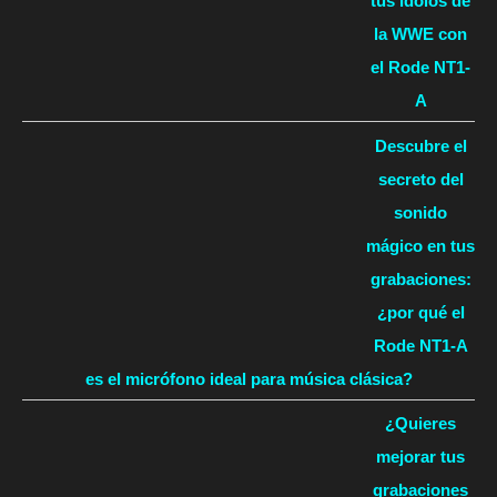
tus ídolos de
la WWE con
el Rode NT1-
A
Descubre el
secreto del
sonido
mágico en tus
grabaciones:
¿por qué el
Rode NT1-A
es el micrófono ideal para música clásica?
¿Quieres
mejorar tus
grabaciones