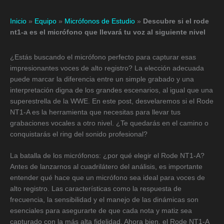
Inicio
»
Equipo
»
Micrófonos de Estudio
»
Descubre si el rode
nt1-a es el micrófono que llevará tu voz al siguiente nivel
¿Estás buscando el micrófono perfecto para capturar esas
impresionantes voces de alto registro? La elección adecuada
puede marcar la diferencia entre un simple grabado y una
interpretación digna de los grandes escenarios, al igual que una
superestrella de la WWE. En este post, desvelaremos si el Rode
NT1-A es la herramienta que necesitas para llevar tus
grabaciones vocales a otro nivel. ¿Te quedarás en el camino o
conquistarás el ring del sonido profesional?
La batalla de los micrófonos: ¿por qué elegir el Rode NT1-A?
Antes de lanzarnos al cuadrilátero del análisis, es importante
entender qué hace que un micrófono sea ideal para voces de
alto registro. Las características como la respuesta de
frecuencia, la sensibilidad y el manejo de las dinámicas son
esenciales para asegurarte de que cada nota y matiz sea
capturado con la más alta fidelidad. Ahora bien, el Rode NT1-A