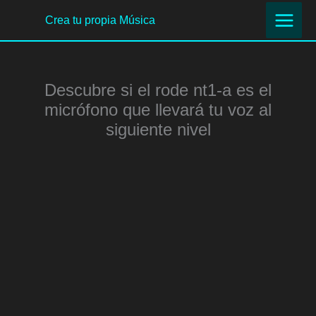
Ir
Crea tu propia Música
al
contenido
Descubre si el rode nt1-a es el
micrófono que llevará tu voz al
siguiente nivel