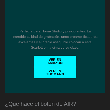
Perfecta para Home Studio y principiantes. La
increíble calidad de grabación, unos preamplificadores
excelentes y el precio asequible colocan a esta
Scarlett en la cima de su clase.
VER EN
AMAZON
VER EN
THOMANN
¿Qué hace el botón de AIR?