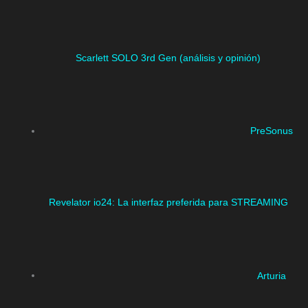
Scarlett SOLO 3rd Gen (análisis y opinión)
PreSonus
Revelator io24: La interfaz preferida para STREAMING
Arturia