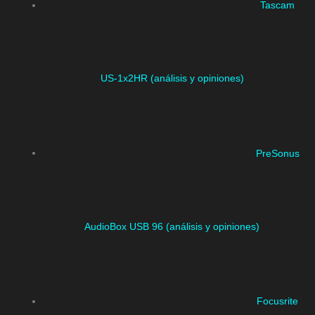
Tascam
US-1x2HR (análisis y opiniones)
PreSonus
AudioBox USB 96 (análisis y opiniones)
Focusrite