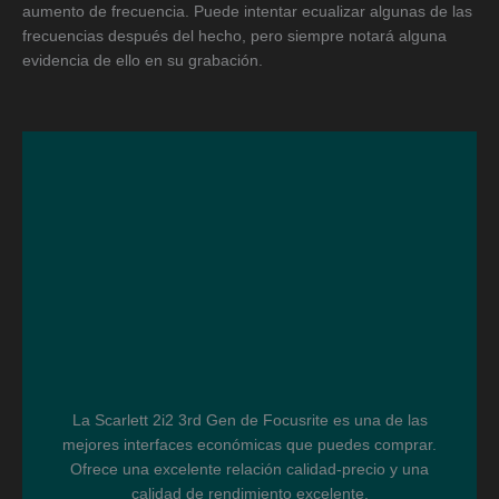
aumento de frecuencia. Puede intentar ecualizar algunas de las
frecuencias después del hecho, pero siempre notará alguna
evidencia de ello en su grabación.
La Scarlett 2i2 3rd Gen de Focusrite es una de las
mejores interfaces económicas que puedes comprar.
Ofrece una excelente relación calidad-precio y una
calidad de rendimiento excelente.