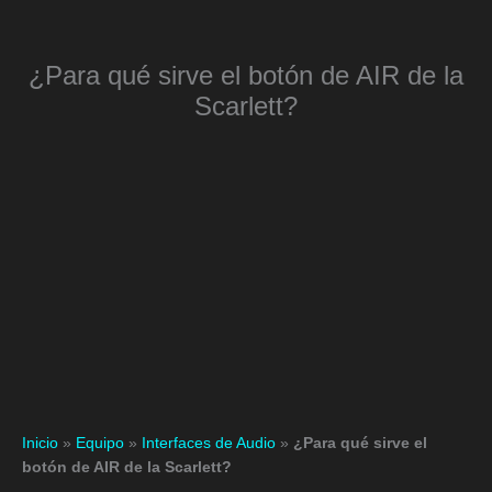
Ir
al
contenido
¿Para qué sirve el botón de AIR de la
Bu
Scarlett?
Inicio
»
Equipo
»
Interfaces de Audio
»
¿Para qué sirve el
botón de AIR de la Scarlett?