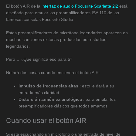
El botón AIR de la
interfaz de audio Focusrite Scarlette 2i2
está
diseñado para emular los preamplificadores ISA 110 de las
famosas consolas Focusrite Studio.
Estos preamplificadores de micrófono legendarios aparecen en
muchas canciones exitosas producidas por estudios
legendarios.
Pero… ¿Qué significa eso para ti?
Notará dos cosas cuando encienda el botón AIR:
Impulso de frecuencias altas
: esto le dará a su
entrada más claridad
Distorsión armónica analógica
: para emular los
preamplificadores clásicos que todos amamos
Cuándo usar el botón AIR
Si está escuchando un micrófono o una entrada de nivel de