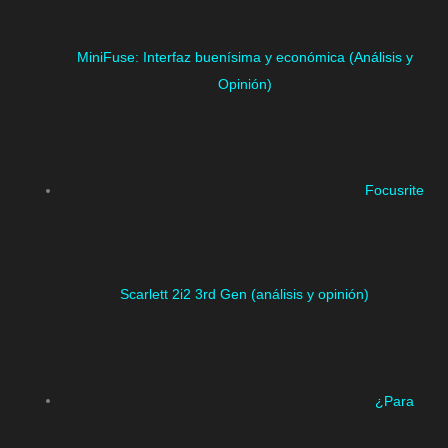
MiniFuse: Interfaz buenísima y económica (Análisis y
Opinión)
Focusrite
Scarlett 2i2 3rd Gen (análisis y opinión)
¿Para