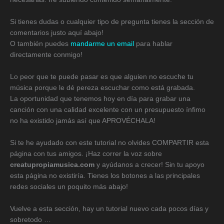
Si tienes dudas o cualquier tipo de pregunta tienes la sección de
comentarios justo aquí abajo!
O también puedes
mandarme un email
para hablar
directamente conmigo!
Lo peor que te puede pasar es que alguien no escuche tu
música porque le dé pereza escuchar como está grabada.
La oportunidad que tenemos hoy en día para grabar una
canción con una calidad excelente con un presupuesto ínfimo
no ha existido jamás así que APROVÉCHALA!
Si te he ayudado con este tutorial no olvides COMPARTIR esta
página con tus amigos. ¡Haz correr la voz sobre
creatupropiamusica.com
y ayúdanos a crecer! Sin tu apoyo
esta página no existiría. Tienes los botones a las principales
redes sociales un poquito más abajo!
Vuelve a esta sección, hay un tutorial nuevo cada pocos días y
sobretodo …