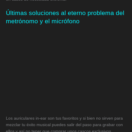
Últimas soluciones al eterno problema del
metrónomo y el micrófono
Los auriculares in-ear son tus favoritos y si bien no sirven para
mezclar tu éxito musical puedes salir del paso para grabar con
ellos y así no tener que comprar unos cascos exclusivos.