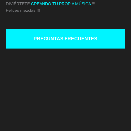
DIVIÉRTETE
CREANDO TU PROPIA MÚSICA
!!!
Felices mezclas !!!
PREGUNTAS FRECUENTES