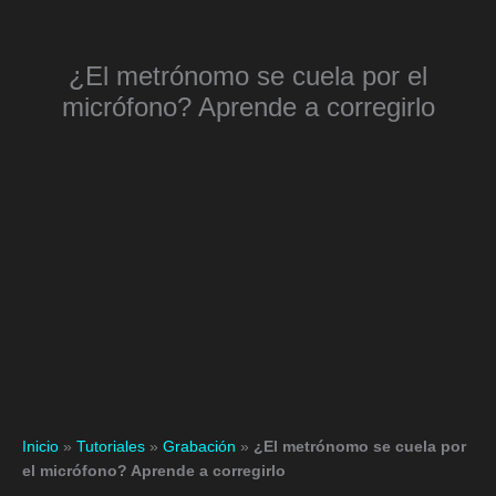
Ir
al
contenido
¿El metrónomo se cuela por el
micrófono? Aprende a corregirlo
Inicio
»
Tutoriales
»
Grabación
»
¿El metrónomo se cuela por
el micrófono? Aprende a corregirlo