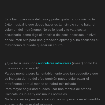
Está bien, para salir del paso y poder grabar ahora mismo tu
éxito musical lo que debes hacer es tan simple como bajar el
volumen del metrónomo. No es lo ideal y te va a costar
escucharlo, como digo al principio del post, necesitas un nivel
de volumen alto para una grabación óptima y si no escuchas el
metrónomo te puede quedar un churro.
¿Que tal si usas unos
auriculares intraurales
(in-ear) como los
que usas con el móvil?
Parece mentira pero lamentablemente algo tan pequeño y que
se incrusta dentro del oído también puede dejar pasar el
metrónomo pero al menos se habrá minimizado.
Para mayor seguridad puedes usar una mezcla de ambos.
Colócate los in-ear y encima los normales.
No te lo creerás pero está solución es muy usada en el mundillo
en casos de necesidad extrema.