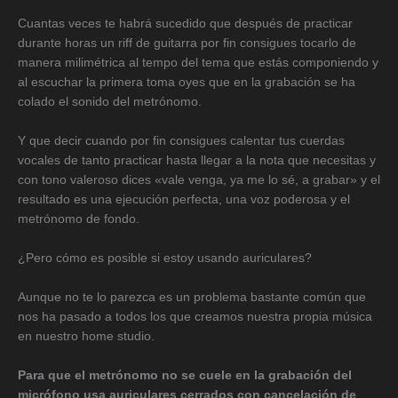
Cuantas veces te habrá sucedido que después de practicar
durante horas un riff de guitarra por fin consigues tocarlo de
manera milimétrica al tempo del tema que estás componiendo y
al escuchar la primera toma oyes que en la grabación se ha
colado el sonido del metrónomo.
Y que decir cuando por fin consigues calentar tus cuerdas
vocales de tanto practicar hasta llegar a la nota que necesitas y
con tono valeroso dices «vale venga, ya me lo sé, a grabar» y el
resultado es una ejecución perfecta, una voz poderosa y el
metrónomo de fondo.
¿Pero cómo es posible si estoy usando auriculares?
Aunque no te lo parezca es un problema bastante común que
nos ha pasado a todos los que creamos nuestra propia música
en nuestro home studio.
Para que el metrónomo no se cuele en la grabación del
micrófono usa auriculares cerrados con cancelación de