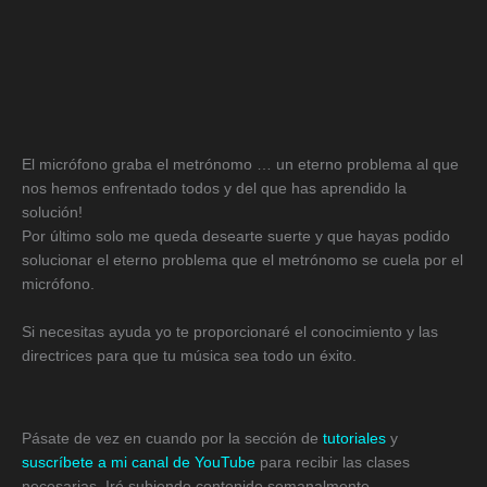
El micrófono graba el metrónomo … un eterno problema al que
nos hemos enfrentado todos y del que has aprendido la
solución!
Por último solo me queda desearte suerte y que hayas podido
solucionar el eterno problema que el metrónomo se cuela por el
micrófono.
Si necesitas ayuda yo te proporcionaré el conocimiento y las
directrices para que tu música sea todo un éxito.
Pásate de vez en cuando por la sección de
tutoriales
y
suscríbete a mi canal de YouTube
para recibir las clases
necesarias. Iré subiendo contenido semanalmente.