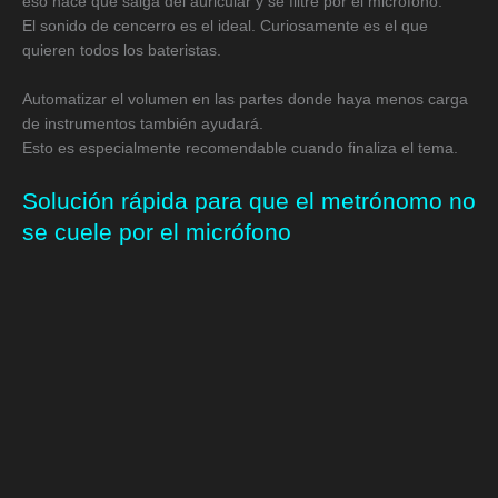
eso hace que salga del auricular y se filtre por el micrófono.
El sonido de cencerro es el ideal. Curiosamente es el que
quieren todos los bateristas.
Automatizar el volumen en las partes donde haya menos carga
de instrumentos también ayudará.
Esto es especialmente recomendable cuando finaliza el tema.
Solución rápida para que el metrónomo no
se cuele por el micrófono