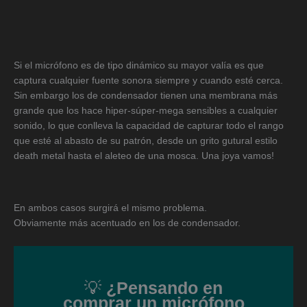
Si el micrófono es de tipo dinámico su mayor valía es que
captura cualquier fuente sonora siempre y cuando esté cerca.
Sin embargo los de condensador tienen una membrana más
grande que los hace hiper-súper-mega sensibles a cualquier
sonido, lo que conlleva la capacidad de capturar todo el rango
que esté al abasto de su patrón, desde un grito gutural estilo
death metal hasta el aleteo de una mosca. Una joya vamos!
En ambos casos surgirá el mismo problema.
Obviamente más acentuado en los de condensador.
💡
¿Pensando en
comprar un micrófono