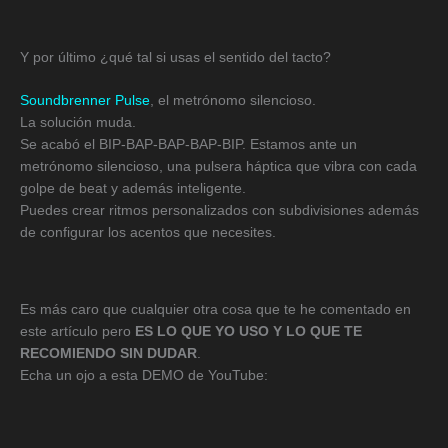
Y por último ¿qué tal si usas el sentido del tacto?
Soundbrenner Pulse
, el metrónomo silencioso.
La solución muda.
Se acabó el BIP-BAP-BAP-BAP-BIP. Estamos ante un
metrónomo silencioso, una pulsera háptica que vibra con cada
golpe de beat y además inteligente.
Puedes crear ritmos personalizados con subdivisiones además
de configurar los acentos que necesites.
Es más caro que cualquier otra cosa que te he comentado en
este artículo pero
ES LO QUE YO USO Y LO QUE TE
RECOMIENDO SIN DUDAR
.
Echa un ojo a esta DEMO de YouTube: