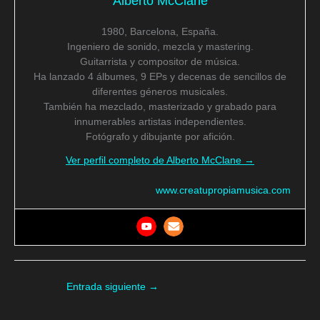
Alberto McClane
1980, Barcelona, España.
Ingeniero de sonido, mezcla y mastering.
Guitarrista y compositor de música.
Ha lanzado 4 álbumes, 9 EPs y decenas de sencillos de
diferentes géneros musicales.
También ha mezclado, masterizado y grabado para
innumerables artistas independientes.
Fotógrafo y dibujante por afición.
Ver perfil completo de Alberto McClane →
www.creatupropiamusica.com
Entrada siguiente
→