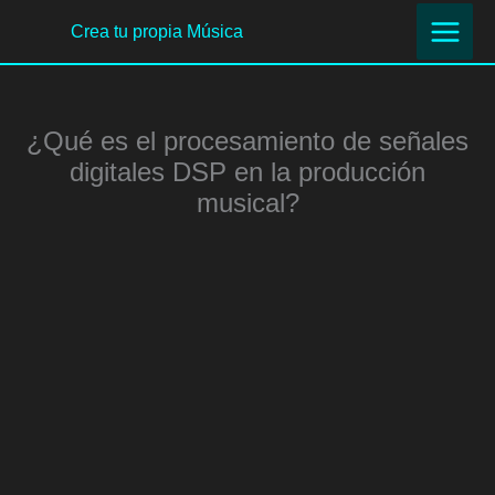
Ir
Crea tu propia Música
al
contenido
¿Qué es el procesamiento de señales
digitales DSP en la producción
musical?