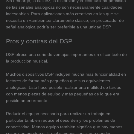
Sin embargo, la calidez, la distorsión y la «confusión» percibida
de las señales analógicas no son necesariamente cualidades
indeseables. Para aplicaciones más creativas en las que se
necesita un «ambiente» claramente clásico, un procesador de
señal analógica podría ser preferible a una unidad DSP.
Pros y contras del DSP
DSP ofrece una serie de ventajas importantes en el contexto de
la producción musical.
Muchos dispositivos DSP incluyen mucha más funcionalidad en
factores de forma más pequeños que sus equivalentes
analógicos. Esto hace posible realizar una multitud de tareas
con menos piezas de equipo y más pequeñas de lo que era
posible anteriormente.
Reducir el equipo necesario para realizar un trabajo en
particular también reduce el desorden y los problemas de
conectividad. Menos equipo también significa que hay menos
cosas que pueden salir mal y menos cosas que pueden