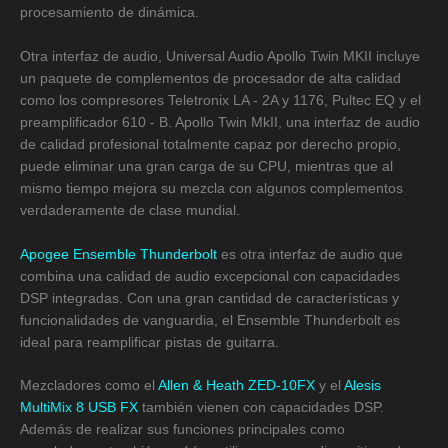
procesamiento de dinámica.
Otra interfaz de audio, Universal Audio Apollo Twin MKII incluye
un paquete de complementos de procesador de alta calidad
como los compresores Teletronix LA ‑ 2A y 1176, Pultec EQ y el
preamplificador 610 ‑ B. Apollo Twin MkII, una interfaz de audio
de calidad profesional totalmente capaz por derecho propio,
puede eliminar una gran carga de su CPU, mientras que al
mismo tiempo mejora su mezcla con algunos complementos
verdaderamente de clase mundial.
Apogee Ensemble Thunderbolt
es otra interfaz de audio que
combina una calidad de audio excepcional con capacidades
DSP integradas. Con una gran cantidad de características y
funcionalidades de vanguardia, el Ensemble Thunderbolt es
ideal para reamplificar pistas de guitarra.
Mezcladores como el
Allen & Heath ZED-10FX
y el
Alesis
MultiMix 8 USB FX
también vienen con capacidades DSP.
Además de realizar sus funciones principales como