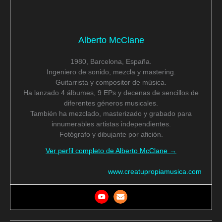
Alberto McClane
1980, Barcelona, España.
Ingeniero de sonido, mezcla y mastering.
Guitarrista y compositor de música.
Ha lanzado 4 álbumes, 9 EPs y decenas de sencillos de
diferentes géneros musicales.
También ha mezclado, masterizado y grabado para
innumerables artistas independientes.
Fotógrafo y dibujante por afición.
Ver perfil completo de Alberto McClane →
www.creatupropiamusica.com