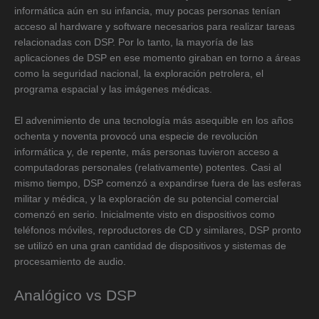
informática aún en su infancia, muy pocas personas tenían
acceso al hardware y software necesarios para realizar tareas
relacionadas con DSP. Por lo tanto, la mayoría de las
aplicaciones de DSP en ese momento giraban en torno a áreas
como la seguridad nacional, la exploración petrolera, el
programa espacial y las imágenes médicas.
El advenimiento de una tecnología más asequible en los años
ochenta y noventa provocó una especie de revolución
informática y, de repente, más personas tuvieron acceso a
computadoras personales (relativamente) potentes. Casi al
mismo tiempo, DSP comenzó a expandirse fuera de las esferas
militar y médica, y la exploración de su potencial comercial
comenzó en serio. Inicialmente visto en dispositivos como
teléfonos móviles, reproductores de CD y similares, DSP pronto
se utilizó en una gran cantidad de dispositivos y sistemas de
procesamiento de audio.
Analógico vs DSP