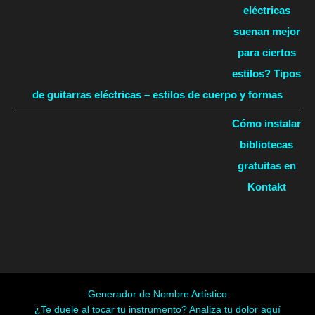
eléctricas
suenan mejor
para ciertos
estilos? Tipos
de guitarras eléctricas – estilos de cuerpo y formas
Cómo instalar
bibliotecas
gratuitas en
Kontakt
Generador de Nombre Artístico
¿Te duele al tocar tu instrumento? Analiza tu dolor aquí