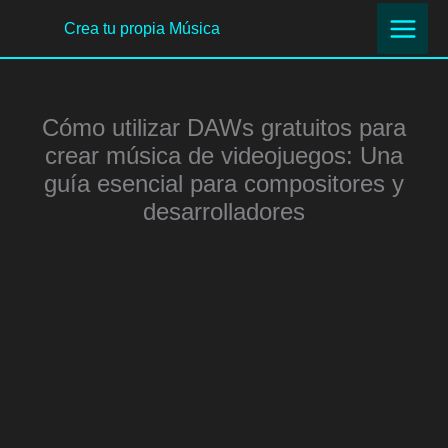
Ir
Crea tu propia Música
al
contenido
Cómo utilizar DAWs gratuitos para
crear música de videojuegos: Una
guía esencial para compositores y
desarrolladores