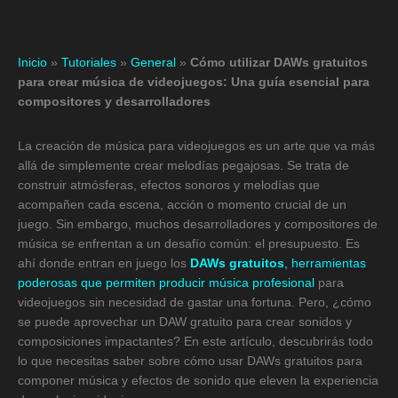
Inicio
»
Tutoriales
»
General
»
Cómo utilizar DAWs gratuitos
para crear música de videojuegos: Una guía esencial para
compositores y desarrolladores
La creación de música para videojuegos es un arte que va más
allá de simplemente crear melodías pegajosas. Se trata de
construir atmósferas, efectos sonoros y melodías que
acompañen cada escena, acción o momento crucial de un
juego. Sin embargo, muchos desarrolladores y compositores de
música se enfrentan a un desafío común: el presupuesto. Es
ahí donde entran en juego los
DAWs gratuitos
, herramientas
poderosas que permiten producir música profesional
para
videojuegos sin necesidad de gastar una fortuna. Pero, ¿cómo
se puede aprovechar un DAW gratuito para crear sonidos y
composiciones impactantes? En este artículo, descubrirás todo
lo que necesitas saber sobre cómo usar DAWs gratuitos para
componer música y efectos de sonido que eleven la experiencia