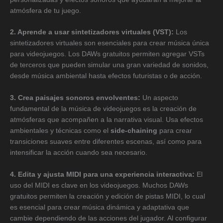
atmósfera de tu juego.
2. Aprende a usar sintetizadores virtuales (VST):
Los
sintetizadores virtuales son esenciales para crear música única
para videojuegos. Los DAWs gratuitos permiten agregar VSTs
de terceros que pueden simular una gran variedad de sonidos,
desde música ambiental hasta efectos futuristas o de acción.
3. Crea paisajes sonoros envolventes:
Un aspecto
fundamental de la música de videojuegos es la creación de
atmósferas que acompañen a la narrativa visual. Usa efectos
ambientales y técnicas como el
side-chaining
para crear
transiciones suaves entre diferentes escenas, así como para
intensificar la acción cuando sea necesario.
4. Edita y ajusta MIDI para una experiencia interactiva:
El
uso del MIDI es clave en los videojuegos. Muchos DAWs
gratuitos permiten la creación y edición de pistas MIDI, lo cual
es esencial para crear música dinámica y adaptativa que
cambie dependiendo de las acciones del jugador. Al configurar