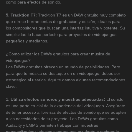
como para efectos de sonido.
5. Tracktion T7
: Tracktion T7 es un DAW gratuito muy completo
que ofrece herramientas de grabación y edición, ideales para
los compositores que buscan una interfaz intuitiva y potente. Su
simplicidad lo hace perfecto para proyectos de videojuegos
pequeños y medianos.
¿Cómo utilizar los DAWs gratuitos para crear música de
videojuegos?
Los DAWs gratuitos ofrecen un mundo de posibilidades. Pero
para que tu música se destaque en un videojuego, debes ser
estratégico al usarlos. Aquí te damos algunas recomendaciones
clave:
1. Utiliza efectos sonoros y muestras adecuadas:
El sonido
es una parte crucial de la experiencia del videojuego. Asegúrate
de tener acceso a librerías de efectos de sonido que se adapten
a las necesidades de tu proyecto. Los DAWs gratuitos como
Audacity y LMMS permiten trabajar con muestras
personalizadas y efectos sonoros que ayudarán a mejorar la