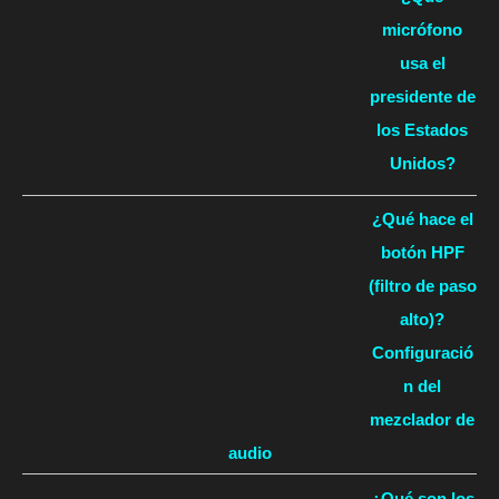
micrófono
usa el
presidente de
los Estados
Unidos?
¿Qué hace el
botón HPF
(filtro de paso
alto)?
Configuració
n del
mezclador de
audio
¿Qué son los