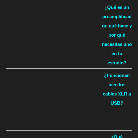
¿Qué es un
preamplificad
or, qué hace y
por qué
necesitas uno
en tu
estudio?
¿Funcionan
bien los
cables XLR a
USB?
¿Qué