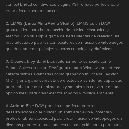
compatibilidad con diversos plugins VST lo hace perfecto para
crear efectos sonoros únicos.
2. LMMS (Linux MultiMedia Studio)
: LMMS es un DAW
gratuito ideal para la producción de música electrónica y
efectos. Con su amplia gama de herramientas de creación, es
muy adecuado para los compositores de música de videojuegos
que desean crear paisajes sonoros complejos y dinámicos.
3. Cakewalk by BandLab
: Anteriormente conocido como
Sonar, Cakewalk es un DAW gratuito para Windows que ofrece
características avanzadas como grabación multicanal, edición
MIDI, y una gama completa de efectos de sonido. Su capacidad
para trabajar con sintetizadores y samplers lo convierte en una
opción ideal para crear efectos sonoros y música ambiental.
4. Ardour
: Este DAW gratuito es perfecto para los
desarrolladores que buscan un software flexible, potente y
profesional. Su capacidad para crear música de videojuegos en
diversos géneros lo hace una excelente opción tanto para audio