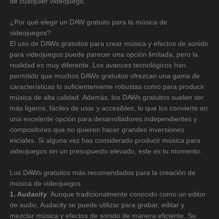
de cualquier videojuego.
¿Por qué elegir un DAW gratuito para la música de
videojuegos?
El uso de DAWs gratuitos para crear música y efectos de sonido
para videojuegos puede parecer una opción limitada, pero la
realidad es muy diferente. Los avances tecnológicos han
permitido que muchos DAWs gratuitos ofrezcan una gama de
características lo suficientemente robustas como para producir
música de alta calidad. Además, los DAWs gratuitos suelen ser
más ligeros, fáciles de usar y accesibles, lo que los convierte en
una excelente opción para desarrolladores independientes y
compositores que no quieren hacer grandes inversiones
iniciales. Si alguna vez has considerado producir música para
videojuegos sin un presupuesto elevado, este es tu momento.
Los DAWs gratuitos más recomendados para la creación de
música de videojuegos
1. Audacity
: Aunque tradicionalmente conocido como un editor
de audio, Audacity se puede utilizar para grabar, editar y
mezclar música y efectos de sonido de manera eficiente. Su