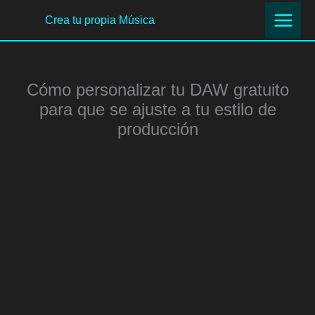
Ir
Crea tu propia Música
al
contenido
Cómo personalizar tu DAW gratuito
para que se ajuste a tu estilo de
producción