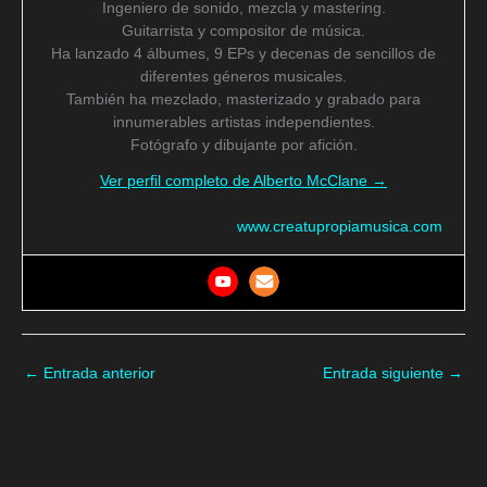
Ingeniero de sonido, mezcla y mastering.
Guitarrista y compositor de música.
Ha lanzado 4 álbumes, 9 EPs y decenas de sencillos de
diferentes géneros musicales.
También ha mezclado, masterizado y grabado para
innumerables artistas independientes.
Fotógrafo y dibujante por afición.
Ver perfil completo de Alberto McClane →
www.creatupropiamusica.com
←
Entrada anterior
Entrada siguiente
→