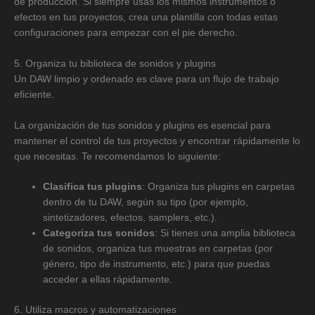
de producción. Si siempre usas los mismos instrumentos o
efectos en tus proyectos, crea una plantilla con todas estas
configuraciones para empezar con el pie derecho.
5. Organiza tu biblioteca de sonidos y plugins
Un DAW limpio y ordenado es clave para un flujo de trabajo
eficiente.
La organización de tus sonidos y plugins es esencial para
mantener el control de tus proyectos y encontrar rápidamente lo
que necesitas. Te recomendamos lo siguiente:
Clasifica tus plugins
: Organiza tus plugins en carpetas
dentro de tu DAW, según su tipo (por ejemplo,
sintetizadores, efectos, samplers, etc.).
Categoriza tus sonidos
: Si tienes una amplia biblioteca
de sonidos, organiza tus muestras en carpetas (por
género, tipo de instrumento, etc.) para que puedas
acceder a ellas rápidamente.
6. Utiliza macros y automatizaciones