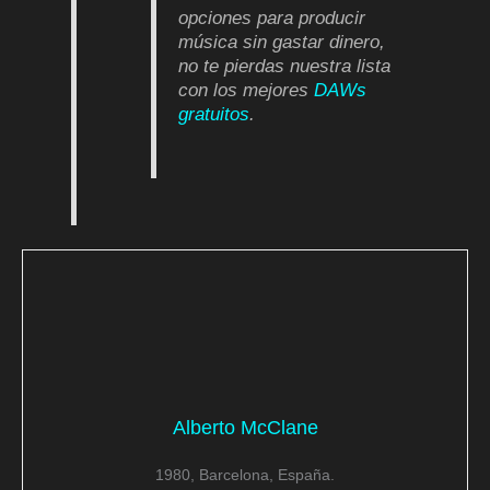
opciones para producir
música sin gastar dinero,
no te pierdas nuestra lista
con los mejores
DAWs
gratuitos
.
Alberto McClane
1980, Barcelona, España.