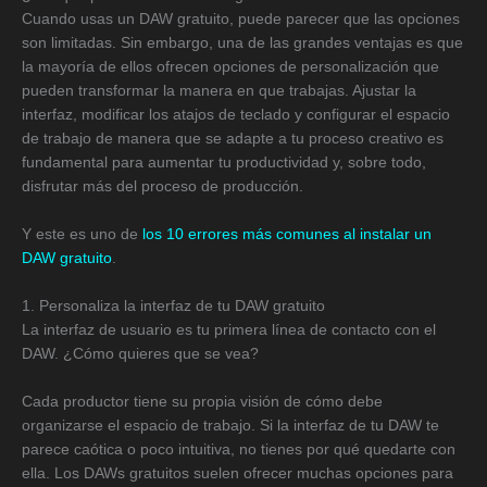
Cuando usas un DAW gratuito, puede parecer que las opciones
son limitadas. Sin embargo, una de las grandes ventajas es que
la mayoría de ellos ofrecen opciones de personalización que
pueden transformar la manera en que trabajas. Ajustar la
interfaz, modificar los atajos de teclado y configurar el espacio
de trabajo de manera que se adapte a tu proceso creativo es
fundamental para aumentar tu productividad y, sobre todo,
disfrutar más del proceso de producción.
Y este es uno de
los 10 errores más comunes al instalar un
DAW gratuito
.
1. Personaliza la interfaz de tu DAW gratuito
La interfaz de usuario es tu primera línea de contacto con el
DAW. ¿Cómo quieres que se vea?
Cada productor tiene su propia visión de cómo debe
organizarse el espacio de trabajo. Si la interfaz de tu DAW te
parece caótica o poco intuitiva, no tienes por qué quedarte con
ella. Los DAWs gratuitos suelen ofrecer muchas opciones para