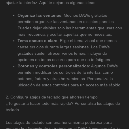
ajustar la interfaz. Aquí te dejamos algunas ideas:
Organiza las ventanas
: Muchos DAWs gratuitos
permiten organizar las ventanas en distintos paneles.
Puedes dejar visibles solo las herramientas que usas con
más frecuencia y ocultar aquellas que no necesitas.
Tema oscuro o claro
: Elige el tema visual que menos
canse tus ojos durante largas sesiones. Los DAWs
gratuitos suelen ofrecer varios temas, incluyendo
opciones en tonos oscuros para que no te fatigues.
Botones y controles personalizados
: Algunos DAWs
permiten modificar los controles de la interfaz, como
botones, faders y otras herramientas. Personaliza la
ubicación de estos controles para un acceso más rápido.
2. Configura atajos de teclado que ahorren tiempo
¿Te gustaría hacer todo más rápido? Personaliza los atajos de
teclado.
Los atajos de teclado son una herramienta poderosa para
mejorar la eficiencia de tu trabajo en el DAW. A continuación, te