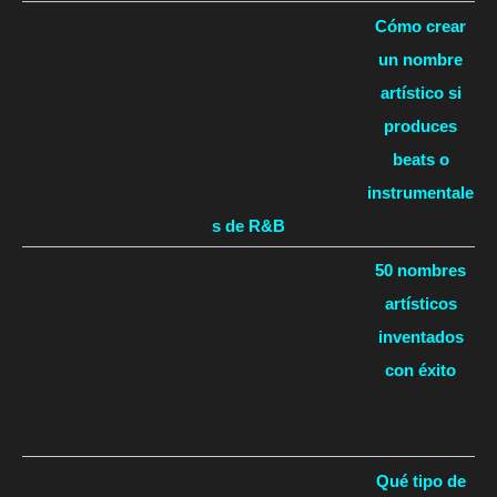
Cómo crear
un nombre
artístico si
produces
beats o
instrumentale
s de R&B
50 nombres
artísticos
inventados
con éxito
Qué tipo de