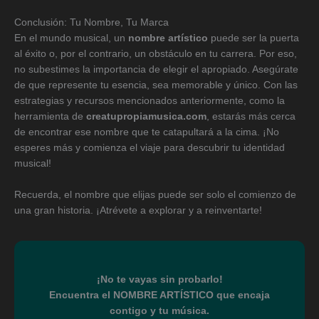
Conclusión: Tu Nombre, Tu Marca
En el mundo musical, un
nombre artístico
puede ser la puerta
al éxito o, por el contrario, un obstáculo en tu carrera. Por eso,
no subestimes la importancia de elegir el apropiado. Asegúrate
de que represente tu esencia, sea memorable y único. Con las
estrategias y recursos mencionados anteriormente, como la
herramienta de
creatupropiamusica.com
, estarás más cerca
de encontrar ese nombre que te catapultará a la cima. ¡No
esperes más y comienza el viaje para descubrir tu identidad
musical!
Recuerda, el nombre que elijas puede ser solo el comienzo de
una gran historia. ¡Atrévete a explorar y a reinventarte!
¡No te vayas sin probarlo!
Encuentra el NOMBRE ARTÍSTICO que encaja
contigo y tu música.