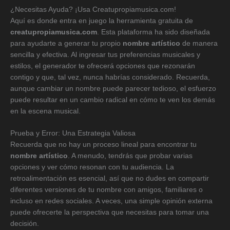
¿Necesitas Ayuda? ¡Usa Creatupropiamusica.com!
Aquí es donde entra en juego la herramienta gratuita de
creatupropiamusica.com
. Esta plataforma ha sido diseñada
para ayudarte a generar tu propio
nombre artístico
de manera
sencilla y efectiva. Al ingresar tus preferencias musicales y
estilos, el generador te ofrecerá opciones que rezonarán
contigo y que, tal vez, nunca habrías considerado. Recuerda,
aunque cambiar un nombre puede parecer tedioso, el esfuerzo
puede resultar en un cambio radical en cómo te ven los demás
en la escena musical.
Prueba y Error: Una Estrategia Valiosa
Recuerda que no hay un proceso lineal para encontrar tu
nombre artístico
. A menudo, tendrás que probar varias
opciones y ver cómo resonan con tu audiencia. La
retroalimentación es esencial, así que no dudes en compartir
diferentes versiones de tu nombre con amigos, familiares o
incluso en redes sociales. A veces, una simple opinión externa
puede ofrecerte la perspectiva que necesitas para tomar una
decisión.