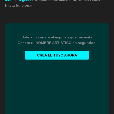
hasta funcionar
¡Dale a tu carrera el impulso que necesita!
Genera tu NOMBRE ARTÍSTICO en segundos.
CREA EL TUYO AHORA