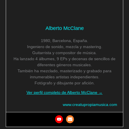
Alberto McClane
1980, Barcelona, España.
Ingeniero de sonido, mezcla y mastering.
Guitarrista y compositor de música.
Ha lanzado 4 álbumes, 9 EPs y decenas de sencillos de
diferentes géneros musicales.
También ha mezclado, masterizado y grabado para
innumerables artistas independientes.
Fotógrafo y dibujante por afición.
Ver perfil completo de Alberto McClane →
www.creatupropiamusica.com