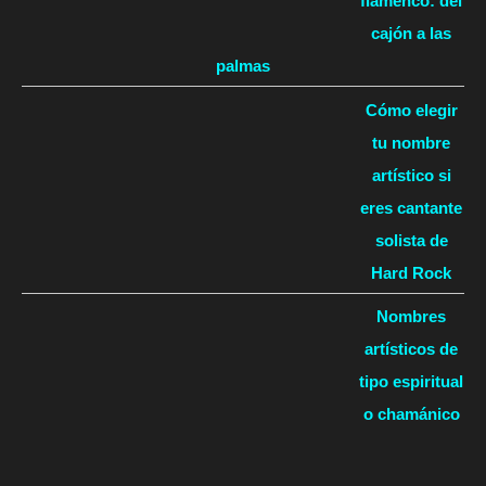
flamenco: del
cajón a las
palmas
Cómo elegir
tu nombre
artístico si
eres cantante
solista de
Hard Rock
Nombres
artísticos de
tipo espiritual
o chamánico