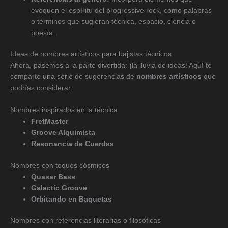
evoquen el espíritu del progressive rock, como palabras
o términos que sugieran técnica, espacio, ciencia o
poesía.
Ideas de nombres artísticos para bajistas técnicos
Ahora, pasemos a la parte divertida: ¡la lluvia de ideas! Aquí te
comparto una serie de sugerencias de
nombres artísticos
que
podrías considerar:
Nombres inspirados en la técnica
FretMaster
Groove Alquimista
Resonancia de Cuerdas
Nombres con toques cósmicos
Quasar Bass
Galactic Groove
Orbitando en Baquetas
Nombres con referencias literarias o filosóficas