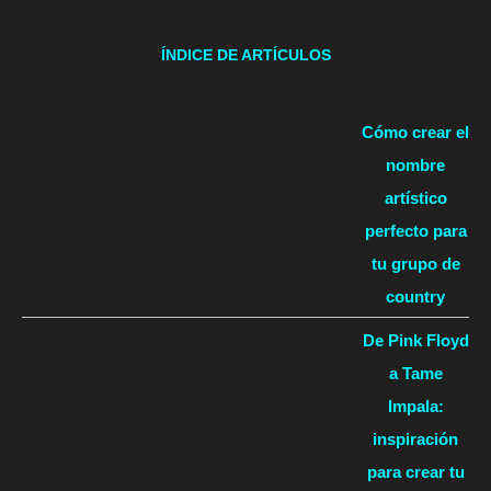
ÍNDICE DE ARTÍCULOS
Cómo crear el
nombre
artístico
perfecto para
tu grupo de
country
De Pink Floyd
a Tame
Impala:
inspiración
para crear tu