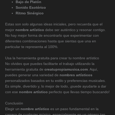
Bajo de Platón
Sonido Esotérico
Ritmo Sinérgico
Estas son solo algunas ideas iniciales, pero recuerda que el
mejor
nombre artístico
debe ser auténtico y resonar contigo.
No hay mejor forma de encontrarlo que experimentar con
diferentes combinaciones hasta que sientas que una en
particular te representa al 100%.
Usa la herramienta gratuita para crear tu nombre artístico
No olvides que puedes facilitarte el trabajo utilizando la
herramienta gratuita de
creatupropiamusica.com
. Aquí,
puedes generar una variedad de
nombres artísticos
personalizados basados en tu estilo y preferencias musicales.
Es simple, divertido y, lo mejor de todo, ¡puede ayudarte a dar
con ese
nombre artístico
perfecto que llevas tiempo buscando!
Conclusión
Elegir un
nombre artístico
es un paso fundamental en la
carrera de cualquier músico, especialmente en un género tan