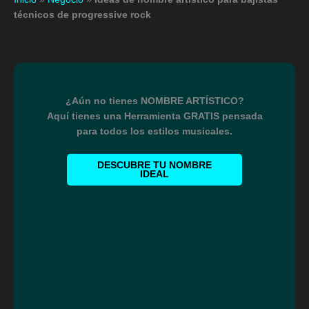
técnicos de progressive rock
¿Aún no tienes NOMBRE ARTÍSTICO?
Aquí tienes una Herramienta GRATIS pensada
para todos los estilos musicales.
DESCUBRE TU NOMBRE
IDEAL