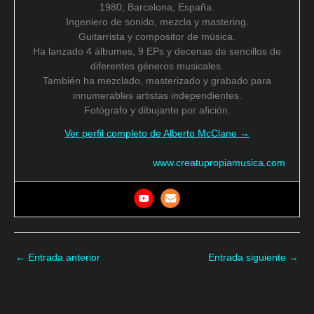
1980, Barcelona, España.
Ingeniero de sonido, mezcla y mastering.
Guitarrista y compositor de música.
Ha lanzado 4 álbumes, 9 EPs y decenas de sencillos de
diferentes géneros musicales.
También ha mezclado, masterizado y grabado para
innumerables artistas independientes.
Fotógrafo y dibujante por afición.
Ver perfil completo de Alberto McClane →
www.creatupropiamusica.com
←
Entrada anterior
Entrada siguiente
→