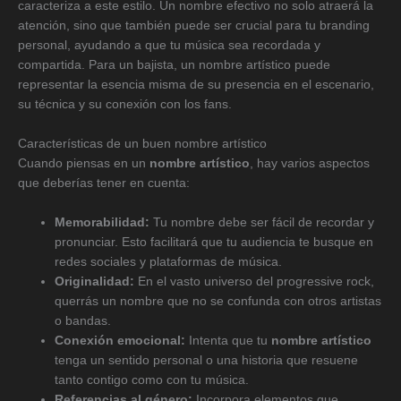
caracteriza a este estilo. Un nombre efectivo no solo atraerá la
atención, sino que también puede ser crucial para tu branding
personal, ayudando a que tu música sea recordada y
compartida. Para un bajista, un nombre artístico puede
representar la esencia misma de su presencia en el escenario,
su técnica y su conexión con los fans.
Características de un buen nombre artístico
Cuando piensas en un
nombre artístico
, hay varios aspectos
que deberías tener en cuenta:
Memorabilidad:
Tu nombre debe ser fácil de recordar y
pronunciar. Esto facilitará que tu audiencia te busque en
redes sociales y plataformas de música.
Originalidad:
En el vasto universo del progressive rock,
querrás un nombre que no se confunda con otros artistas
o bandas.
Conexión emocional:
Intenta que tu
nombre artístico
tenga un sentido personal o una historia que resuene
tanto contigo como con tu música.
Referencias al género:
Incorpora elementos que