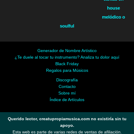
house
melódico o
soulful
Generador de Nombre Artístico
¿Te duele al tocar tu instrumento? Analiza tu dolor aquí
Black Friday
Regalos para Músicos
Discografía
Contacto
Sobre mí
Índice de Artículos
Querido lector, creatupropiamusica.com no existiría sin tu
apoyo.
Esta web es parte de varias redes de ventas de afiliación.