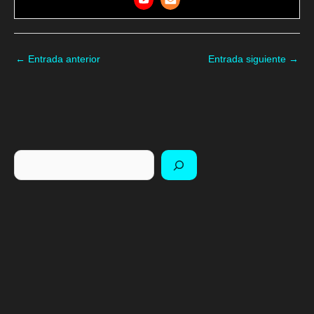
←
Entrada anterior
Entrada siguiente
→
Buscar