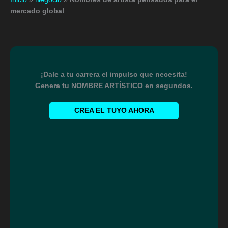
mercado global
¡Dale a tu carrera el impulso que necesita!
Genera tu NOMBRE ARTÍSTICO en segundos.
CREA EL TUYO AHORA