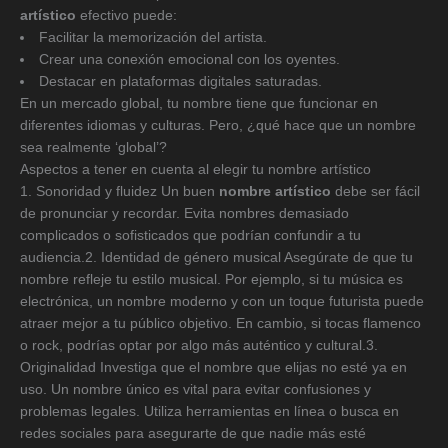
artístico
efectivo puede:
Facilitar la memorización del artista.
Crear una conexión emocional con los oyentes.
Destacar en plataformas digitales saturadas.
En un mercado global, tu nombre tiene que funcionar en
diferentes idiomas y culturas. Pero, ¿qué hace que un nombre
sea realmente ‘global’?
Aspectos a tener en cuenta al elegir tu nombre artístico
1. Sonoridad y fluidez Un buen
nombre artístico
debe ser fácil
de pronunciar y recordar. Evita nombres demasiado
complicados o sofisticados que podrían confundir a tu
audiencia.2. Identidad de género musical Asegúrate de que tu
nombre refleje tu estilo musical. Por ejemplo, si tu música es
electrónica, un nombre moderno y con un toque futurista puede
atraer mejor a tu público objetivo. En cambio, si tocas flamenco
o rock, podrías optar por algo más auténtico y cultural.3.
Originalidad Investiga que el nombre que elijas no esté ya en
uso. Un nombre único es vital para evitar confusiones y
problemas legales. Utiliza herramientas en línea o busca en
redes sociales para asegurarte de que nadie más esté