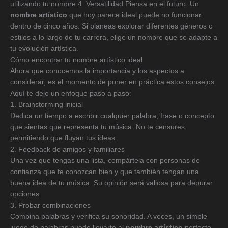
utilizando tu nombre.4. Versatilidad Piensa en el futuro. Un
nombre artístico
que hoy parece ideal puede no funcionar
dentro de cinco años. Si planeas explorar diferentes géneros o
estilos a lo largo de tu carrera, elige un nombre que se adapte a
tu evolución artística.
Cómo encontrar tu nombre artístico ideal
Ahora que conocemos la importancia y los aspectos a
considerar, es el momento de poner en práctica estos consejos.
Aquí te dejo un enfoque paso a paso:
1. Brainstorming inicial
Dedica un tiempo a escribir cualquier palabra, frase o concepto
que sientas que representa tu música. No te censures,
permitiendo que fluyan tus ideas.
2. Feedback de amigos y familiares
Una vez que tengas una lista, compártela con personas de
confianza que te conozcan bien y que también tengan una
buena idea de tu música. Su opinión será valiosa para depurar
opciones.
3. Probar combinaciones
Combina palabras y verifica su sonoridad. A veces, un simple
juego de palabras puede llevarte al
nombre artístico
perfecto.