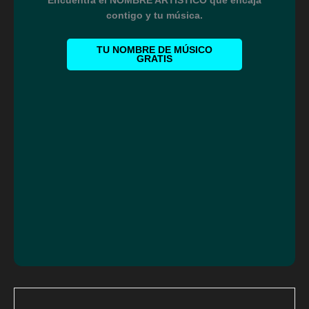
Encuentra el NOMBRE ARTÍSTICO que encaja
contigo y tu música.
TU NOMBRE DE MÚSICO
GRATIS