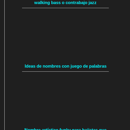
walking bass o contrabajo jazz
Ideas de nombres con juego de palabras
Nombre artístico funky para bajistas que