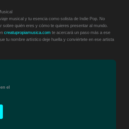
Musical
 viaje musical y tu esencia como solista de Indie Pop. No
r sobre quién eres y cómo te quieres presentar al mundo.
 en
creatupropiamusica.com
te acercará un paso más a ese
e tu nombre artístico deje huella y conviértete en ese artista
en el