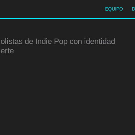
EQUIPO
solistas de Indie Pop con identidad
uerte