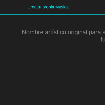
Ir
Crea tu propia Música
al
contenido
Nombre artístico original para 
f