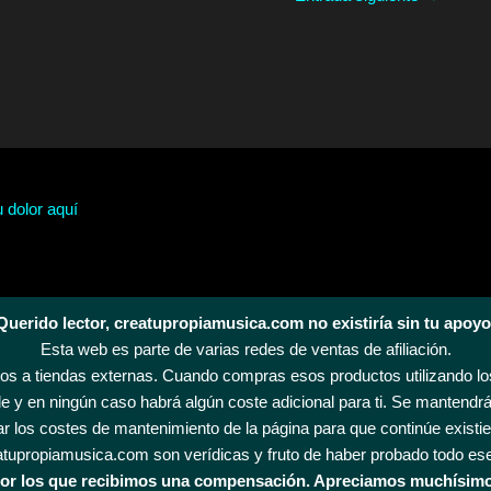
u dolor aquí
Querido lector, creatupropiamusica.com no existiría sin tu apoyo
Esta web es parte de varias redes de ventas de afiliación.
s a tiendas externas. Cuando compras esos productos utilizando los
 y en ningún caso habrá algún coste adicional para ti. Se mantendrá
r los costes de mantenimiento de la página para que continúe existi
tupropiamusica.com son verídicas y fruto de haber probado todo es
s por los que recibimos una compensación. Apreciamos muchísimo