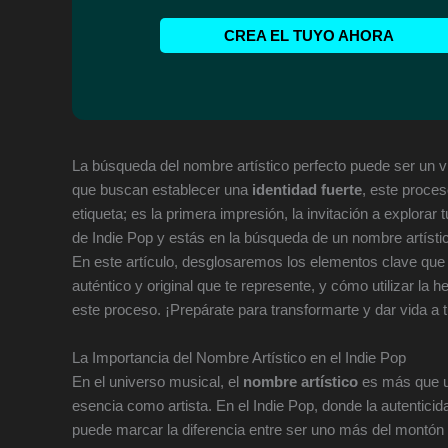
CREA EL TUYO AHORA
La búsqueda del nombre artístico perfecto puede ser un vi
que buscan establecer una
identidad fuerte
, este proce
etiqueta; es la primera impresión, la invitación a explorar
de Indie Pop y estás en la búsqueda de un nombre artísti
En este artículo, desglosaremos los elementos clave q
auténtico y original que te represente, y cómo utilizar la 
este proceso. ¡Prepárate para transformarte y dar vida a t
La Importancia del Nombre Artístico en el Indie Pop
En el universo musical, el
nombre artístico
es más que u
esencia como artista. En el Indie Pop, donde la autentici
puede marcar la diferencia entre ser uno más del montón 