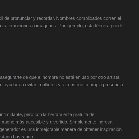
il de pronunciar y recordar. Nombres complicados corren el
evoca emociones o imágenes. Por ejemplo, esta técnica puede
segurarte de que el nombre no esté en uso por otro artista.
ayudará a evitar conflictos y a construir tu propia presencia
ntimidante, pero con la herramienta gratuita de
go mucho más accesible y divertido. Simplemente ingresa
 generador es una inmejorable manera de obtener inspiración
estado buscando.