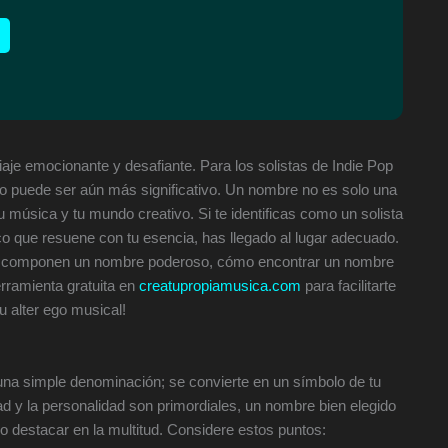
aje emocionante y desafiante. Para los solistas de Indie Pop
so puede ser aún más significativo. Un nombre no es solo una
 tu música y tu mundo creativo. Si te identificas como un solista
co que resuene con tu esencia, has llegado al lugar adecuado.
ue componen un nombre poderoso, cómo encontrar un nombre
herramienta gratuita en
creatupropiamusica.com
para facilitarte
u alter ego musical!
na simple denominación; se convierte en un símbolo de tu
dad y la personalidad son primordiales, un nombre bien elegido
o destacar en la multitud. Considere estos puntos: