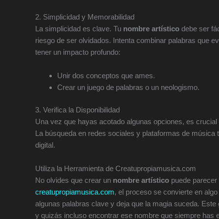
2. Simplicidad y Memorabilidad
La simplicidad es clave. Tu
nombre artístico
debe ser fác
riesgo de ser olvidados. Intenta combinar palabras que 
tener un impacto profundo:
Unir dos conceptos que ames.
Crear un juego de palabras o un neologismo.
3. Verifica la Disponibilidad
Una vez que hayas acotado algunas opciones, es crucial a
La búsqueda en redes sociales y plataformas de música te 
digital.
Utiliza la Herramienta de Creatupropiamusica.com
No olvides que crear un
nombre artístico
puede parecer i
creatupropiamusica.com
, el proceso se convierte en al
algunas palabras clave y deja que la magia suceda. Este
y quizás incluso encontrar ese nombre que siempre has 