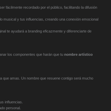
fácilmente recordado por el público, facilitando la difusión
ilo musical y tus influencias, creando una conexión emocional
al te ayudará a branding eficazmente y diferenciarte de
anar los componentes que harán que tu
nombre artístico
úsica que amas. Un nombre que resuene contigo será mucho
us influencias.
ado personal.