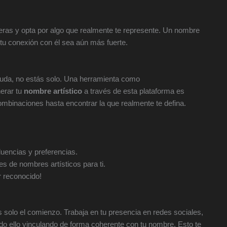
eras y opta por algo que realmente te represente. Un nombre
 tu conexión con él sea aún más fuerte.
ayuda, no estás solo. Una herramienta como
erar tu
nombre artístico
a través de esta plataforma es
ombinaciones hasta encontrar la que realmente te defina.
fluencias y preferencias.
es de nombres artísticos para ti.
r reconocido!
s solo el comienzo. Trabaja en tu presencia en redes sociales,
odo ello vinculando de forma coherente con tu nombre. Esto te