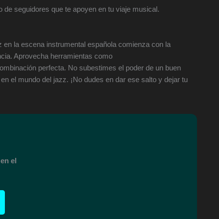
po de seguidores que te apoyen en tu viaje musical.
zz en la escena instrumental española comienza con la
ncia. Aprovecha herramientas como
 combinación perfecta. No subestimes el poder de un buen
 en el mundo del jazz. ¡No dudes en dar ese salto y dejar tu
en el