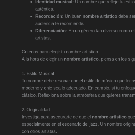
Identidad musical:
Un nombre que refleje tu estil
auténtica.
Recordación:
Un buen
nombre artístico
debe ser 
audiencia te recomiende.
Diferenciación:
En un género tan diverso como el 
artistas.
Criterios para elegir tu nombre artístico
A la hora de elegir un
nombre artístico
, piensa en los si
1. Estilo Musical
Tu nombre debe resonar con el estilo de música que toca
moderno y chic sea lo adecuado. En cambio, si tu enfoque 
clásico. Reflexiona sobre la atmósfera que quieres transmi
2. Originalidad
Investiga para asegurarte de que el
nombre artístico
que 
especialmente en el escenario del jazz. Un nombre origina
con otros artistas.