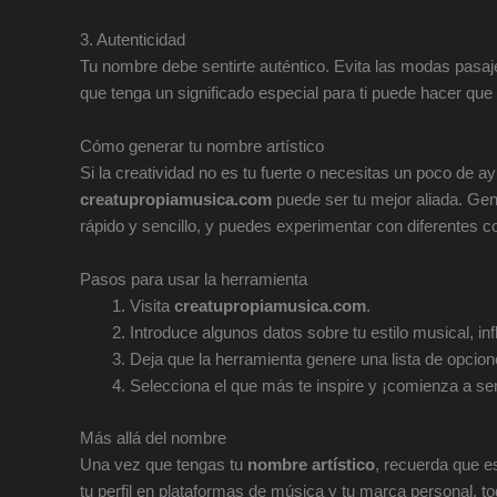
3. Autenticidad
Tu nombre debe sentirte auténtico. Evita las modas pasaj
que tenga un significado especial para ti puede hacer que
Cómo generar tu nombre artístico
Si la creatividad no es tu fuerte o necesitas un poco de 
creatupropiamusica.com
puede ser tu mejor aliada. Gen
rápido y sencillo, y puedes experimentar con diferentes c
Pasos para usar la herramienta
Visita
creatupropiamusica.com
.
Introduce algunos datos sobre tu estilo musical, in
Deja que la herramienta genere una lista de opcion
Selecciona el que más te inspire y ¡comienza a se
Más allá del nombre
Una vez que tengas tu
nombre artístico
, recuerda que e
tu perfil en plataformas de música y tu marca personal, t