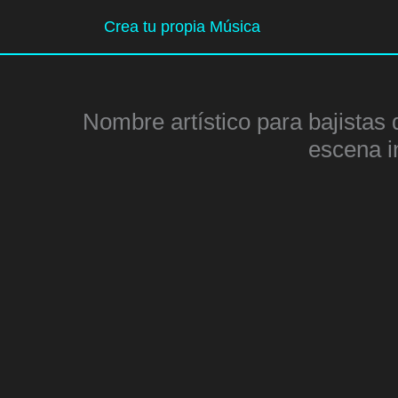
Ir
Crea tu propia Música
al
contenido
Nombre artístico para bajistas 
escena i