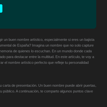
r un buen nombre artístico, especialmente si eres un bajista
strumental de España? Imagina un nombre que no solo capture
a memoria de quienes lo escuchan. En un mundo donde cada
do para destacar entre la multitud. En este artículo, te voy a
ar el nombre artístico perfecto que refleje tu personalidad
u carta de presentación. Un buen nombre puede abrir puertas,
u público. A continuación, te comparto algunos puntos clave