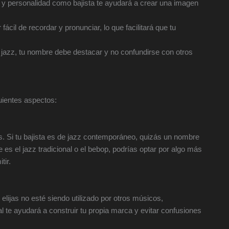
o y personalidad como bajista te ayudará a crear una imagen
fácil de recordar y pronunciar, lo que facilitará que tu
jazz, tu nombre debe destacar y no confundirse con otros
guientes aspectos:
s. Si tu bajista es de jazz contemporáneo, quizás un nombre
es el jazz tradicional o el bebop, podrías optar por algo más
tir.
elijas no esté siendo utilizado por otros músicos,
l te ayudará a construir tu propia marca y evitar confusiones