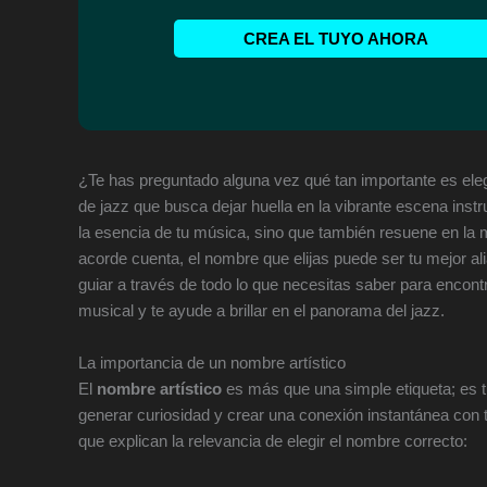
CREA EL TUYO AHORA
¿Te has preguntado alguna vez qué tan importante es elegi
de jazz que busca dejar huella en la vibrante escena in
la esencia de tu música, sino que también resuene en l
acorde cuenta, el nombre que elijas puede ser tu mejor alia
guiar a través de todo lo que necesitas saber para encontr
musical y te ayude a brillar en el panorama del jazz.
La importancia de un nombre artístico
El
nombre artístico
es más que una simple etiqueta; es t
generar curiosidad y crear una conexión instantánea con t
que explican la relevancia de elegir el nombre correcto: