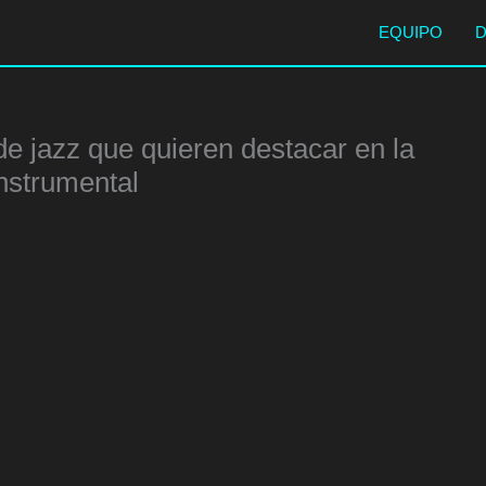
EQUIPO
de jazz que quieren destacar en la
nstrumental