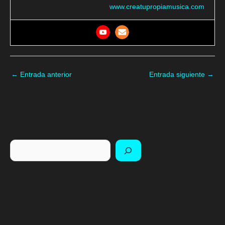
www.creatupropiamusica.com
←
Entrada anterior
Entrada siguiente
→
Buscar