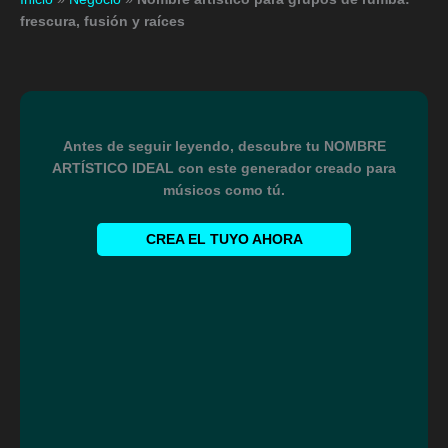
frescura, fusión y raíces
Antes de seguir leyendo, descubre tu NOMBRE
ARTÍSTICO IDEAL con este generador creado para
músicos como tú.
CREA EL TUYO AHORA