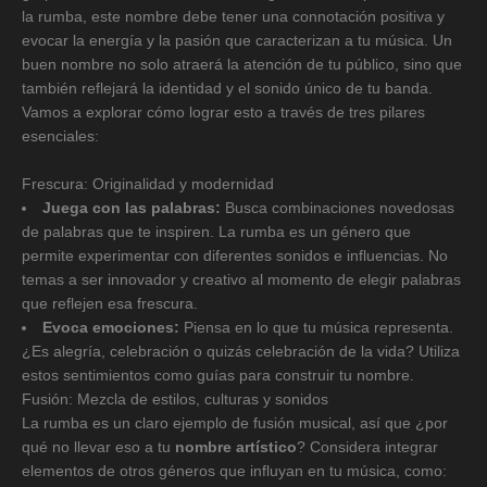
la rumba, este nombre debe tener una connotación positiva y
evocar la energía y la pasión que caracterizan a tu música. Un
buen nombre no solo atraerá la atención de tu público, sino que
también reflejará la identidad y el sonido único de tu banda.
Vamos a explorar cómo lograr esto a través de tres pilares
esenciales:
Frescura: Originalidad y modernidad
Juega con las palabras:
Busca combinaciones novedosas
de palabras que te inspiren. La rumba es un género que
permite experimentar con diferentes sonidos e influencias. No
temas a ser innovador y creativo al momento de elegir palabras
que reflejen esa frescura.
Evoca emociones:
Piensa en lo que tu música representa.
¿Es alegría, celebración o quizás celebración de la vida? Utiliza
estos sentimientos como guías para construir tu nombre.
Fusión: Mezcla de estilos, culturas y sonidos
La rumba es un claro ejemplo de fusión musical, así que ¿por
qué no llevar eso a tu
nombre artístico
? Considera integrar
elementos de otros géneros que influyan en tu música, como: