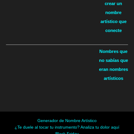
crear un
nombre
artístico que
conecte
Nombres que
no sabías que
eran nombres
artísticos
Generador de Nombre Artístico
¿Te duele al tocar tu instrumento? Analiza tu dolor aquí
Black Friday