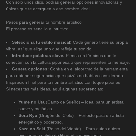
Con solo unos clics, podrás generar opciones innovadoras y
únicas que te acerquen a ese nombre ideal.
Pasos para generar tu nombre artístico
El proceso es sencillo e intuitivo:
Selecciona tu estilo musical:
Cada género tiene su propia
vibra, así que elige uno que refleje tu sonido.
Introduce palabras clave:
Piensa en términos que te
conecten con la cultura japonesa o que representen tu mensaje.
Genera opciones:
Confía en el algoritmo de la herramienta
para obtener sugerencias que quizás no habías considerado.
Inspiración final para tu nombre artístico con toque japonés
Si necesitas más ideas, aquí algunas sugerencias:
Yume no Uta
(Canto de Sueño) – Ideal para un artista
suave y melódico.
Sora Ryu
(Dragón del Cielo) – Perfecto para un artista
energético y poderoso.
Kaze no Seki
(Reino del Viento) – Para quien quiera
evocar un sentido de libertad y movimiento.