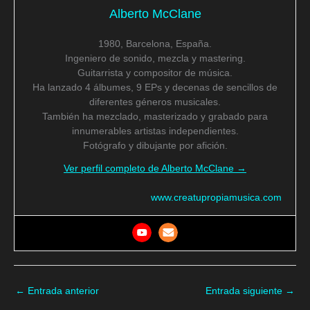
Alberto McClane
1980, Barcelona, España.
Ingeniero de sonido, mezcla y mastering.
Guitarrista y compositor de música.
Ha lanzado 4 álbumes, 9 EPs y decenas de sencillos de
diferentes géneros musicales.
También ha mezclado, masterizado y grabado para
innumerables artistas independientes.
Fotógrafo y dibujante por afición.
Ver perfil completo de Alberto McClane →
www.creatupropiamusica.com
←
Entrada anterior
Entrada siguiente
→