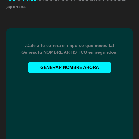
japonesa
¡Dale a tu carrera el impulso que necesita!
Genera tu NOMBRE ARTÍSTICO en segundos.
GENERAR NOMBRE AHORA