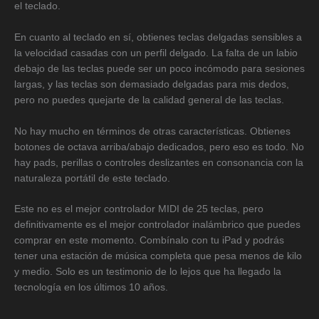
el teclado.
En cuanto al teclado en sí, obtienes teclas delgadas sensibles a
la velocidad casadas con un perfil delgado. La falta de un labio
debajo de las teclas puede ser un poco incómodo para sesiones
largas, y las teclas son demasiado delgadas para mis dedos,
pero no puedes quejarte de la calidad general de las teclas.
No hay mucho en términos de otras características. Obtienes
botones de octava arriba/abajo dedicados, pero eso es todo. No
hay pads, perillas o controles deslizantes en consonancia con la
naturaleza portátil de este teclado.
Este no es el mejor controlador MIDI de 25 teclas, pero
definitivamente es el mejor controlador inalámbrico que puedes
comprar en este momento. Combínalo con tu iPad y podrás
tener una estación de música completa que pesa menos de kilo
y medio. Solo es un testimonio de lo lejos que ha llegado la
tecnología en los últimos 10 años.