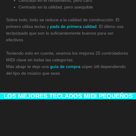
Centrado en el rendimiento, pero caro.
Centrado en la utilidad, pero asequible.
Sobre todo, todo se reduce a la calidad de construcción. El
primero utiliza teclas y
pads de primera calidad
. El último usa
teclas/pads que son lo suficientemente buenos para ser
efectivos.
Teniendo esto en cuenta, veamos los mejores 25 controladores
MIDI clave en todas las categorías.
Más abajo te dejo una
guía de compra
súper útil dependiendo
del tipo de músico que seas.
LOS MEJORES TECLADOS MIDI PEQUEÑOS