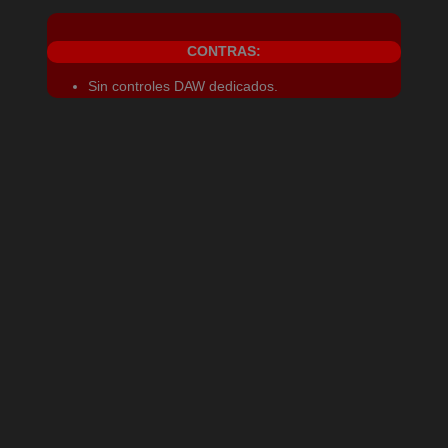
CONTRAS:
Sin controles DAW dedicados.