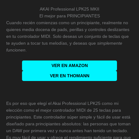
AKAI Professional LPK25 MKII
El mejor para PRINCIPIANTES
Cuando recién comienzas como un principiante, realmente no
quieres media docena de pads, perillas y controles deslizantes
en tu controlador MIDI. Solo deseas un conjunto de teclas que
te ayuden a tocar tus melodías, y deseas que
simplemente
funcionen
.
VER EN
AMAZON
VER EN THOMANN
Es por eso que elegí el Akai Professional LPK25 como mi
elección como el mejor controlador MIDI de 25 teclas para
principiantes. Este controlador súper simple y fácil de usar está
diseñado para principiantes absolutos: las personas que toman
un DAW por primera vez y nunca antes han tenido un teclado.
Es muy fácil de usar y ofrece el rendimiento suficiente para que