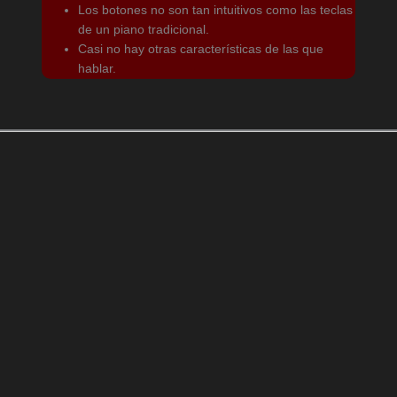
Los botones no son tan intuitivos como las teclas
de un piano tradicional.
Casi no hay otras características de las que
hablar.