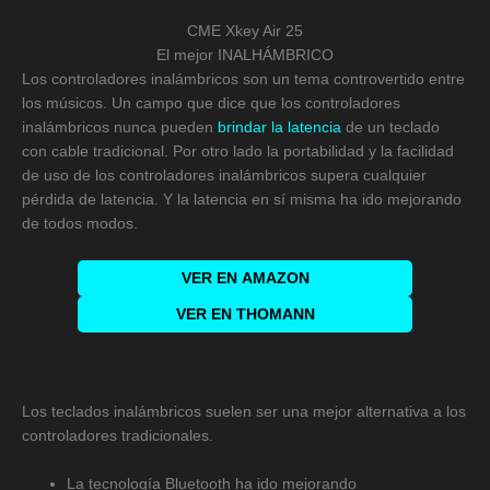
CME Xkey Air 25
El mejor INALHÁMBRICO
Los controladores inalámbricos son un tema controvertido entre
los músicos. Un campo que dice que los controladores
inalámbricos nunca pueden
brindar la latencia
de un teclado
con cable tradicional. Por otro lado la portabilidad y la facilidad
de uso de los controladores inalámbricos supera cualquier
pérdida de latencia. Y la latencia en sí misma ha ido mejorando
de todos modos.
VER EN
AMAZON
VER EN THOMANN
Los teclados inalámbricos suelen ser una mejor alternativa a los
controladores tradicionales.
La tecnología Bluetooth ha ido mejorando