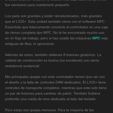
fue necesario para mantenerlo pequeño.
Los pads son grandes y están retroiluminados, más grandes
que el LX25+. Esta unidad también viene con el software MPC
Essentials que básicamente convierte el controlador en una caja
de ritmos completa tipo MPC. No le he encontrado mucho uso
en mi flujo de trabajo, pero si has usado las máquinas
MPC
más
antiguas de Akai, lo apreciarás.
Además de estos, también obtienes 8 botones giratorios. La
calidad de construcción es buena (no excelente) con cierta
resistencia sustancial.
Mis principales quejas con este controlador tienen que ver con
el diseño y la falta de controles DAW dedicados. El LX25+ tiene
controles de transporte completos, mientras que este solo tiene
un par de botones para cambiar de patch. También hubiera
preferido una rueda de tono dedicada al lado del teclado.
Pero estas son quejas menores. Para la mayoría de las