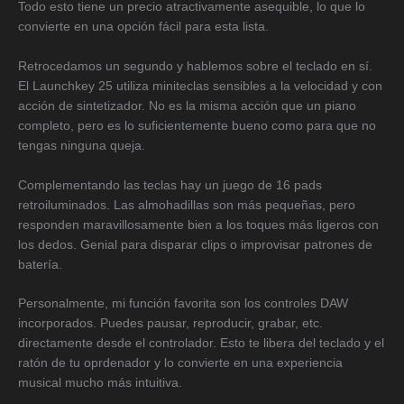
Todo esto tiene un precio atractivamente asequible, lo que lo
convierte en una opción fácil para esta lista.
Retrocedamos un segundo y hablemos sobre el teclado en sí.
El Launchkey 25 utiliza miniteclas sensibles a la velocidad y con
acción de sintetizador. No es la misma acción que un piano
completo, pero es lo suficientemente bueno como para que no
tengas ninguna queja.
Complementando las teclas hay un juego de 16 pads
retroiluminados. Las almohadillas son más pequeñas, pero
responden maravillosamente bien a los toques más ligeros con
los dedos. Genial para disparar clips o improvisar patrones de
batería.
Personalmente, mi función favorita son los controles DAW
incorporados. Puedes pausar, reproducir, grabar, etc.
directamente desde el controlador. Esto te libera del teclado y el
ratón de tu oprdenador y lo convierte en una experiencia
musical mucho más intuitiva.