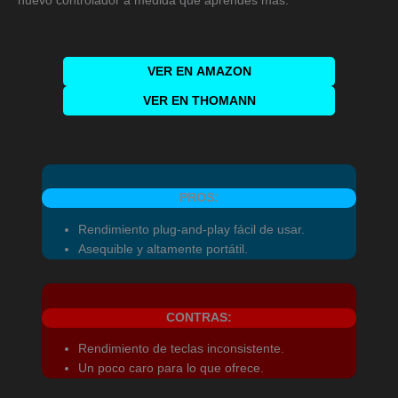
nuevo controlador a medida que aprendes más.
VER EN
AMAZON
VER EN THOMANN
PROS:
Rendimiento plug-and-play fácil de usar.
Asequible y altamente portátil.
CONTRAS:
Rendimiento de teclas inconsistente.
Un poco caro para lo que ofrece.