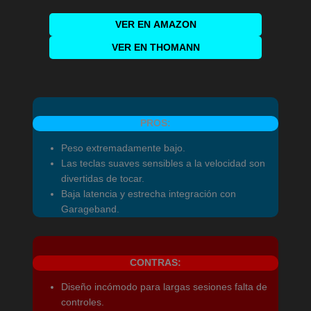
VER EN
AMAZON
VER EN THOMANN
PROS:
Peso extremadamente bajo.
Las teclas suaves sensibles a la velocidad son
divertidas de tocar.
Baja latencia y estrecha integración con
Garageband.
CONTRAS:
Diseño incómodo para largas sesiones falta de
controles.