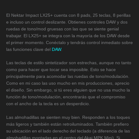
El Nektar Impact LX25+ cuenta con 8 pads, 25 teclas, 8 perillas
e incluso un control deslizante. Obtienes controles DAW y dos
ruedas de tono/mod gruesas con las que se siente genial
trabajar. El LX25+ se integra con la mayoría de los DAW desde
el primer momento. Conéctalo y tendrás control inmediato sobre
las funciones clave del
DAW
.
Las teclas de estilo sintetizador son estrechas, aunque no tanto
como para hacer que tocar sea imposible. Esto se hace
principalmente para acomodar las ruedas de tono/modulación.
Como en mi caso las uso mucho en mis producciones, aprecio
el diseño. Sin embargo, si tú eres alguien que no usa mucho la
función de tono/modulación, encontrarás que el compromiso
con el ancho de la tecla es un desperdicio.
Las almohadillas se sienten muy bien. Responden a los toques
más ligeros y también están retroiluminados. También prefiero
su ubicación en el lado derecho del teclado (a diferencia de las
almohadillas montadas en el centro del Akai MPK Mini). Si