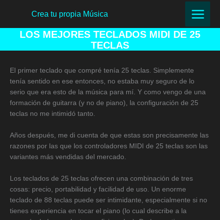
Ir
Crea tu propia Música
al
contenido
LOS MEJORES TECLADOS MIDI DE 25
TECLAS
El primer teclado que compré tenía 25 teclas. Simplemente
tenía sentido en ese entonces, no estaba muy seguro de lo
serio que era esto de la música para mí. Y como vengo de una
formación de guitarra (y no de piano), la configuración de 25
teclas no me intimidó tanto.
Años después, me di cuenta de que estas son precisamente las
razones por las que los controladores MIDI de 25 teclas son las
variantes más vendidas del mercado.
Los teclados de 25 teclas ofrecen una combinación de tres
cosas: precio, portabilidad y facilidad de uso. Un enorme
teclado de 88 teclas puede ser intimidante, especialmente si no
tienes experiencia en tocar el piano (lo cual describe a la