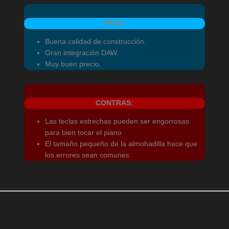
PROS:
Buena calidad de construcción.
Gran integración DAW.
Muy buen precio.
CONTRAS:
Las teclas estrechas pueden ser engorrosas
para bien tocar el piano.
El tamaño pequeño de la almohadilla hace que
los errores sean comunes.