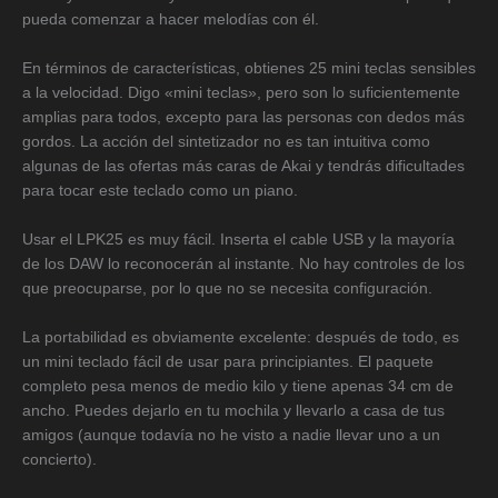
pueda comenzar a hacer melodías con él.
En términos de características, obtienes 25 mini teclas sensibles
a la velocidad. Digo «mini teclas», pero son lo suficientemente
amplias para todos, excepto para las personas con dedos más
gordos. La acción del sintetizador no es tan intuitiva como
algunas de las ofertas más caras de Akai y tendrás dificultades
para tocar este teclado como un piano.
Usar el LPK25 es muy fácil. Inserta el cable USB y la mayoría
de los DAW lo reconocerán al instante. No hay controles de los
que preocuparse, por lo que no se necesita configuración.
La portabilidad es obviamente excelente: después de todo, es
un mini teclado fácil de usar para principiantes. El paquete
completo pesa menos de medio kilo y tiene apenas 34 cm de
ancho. Puedes dejarlo en tu mochila y llevarlo a casa de tus
amigos (aunque todavía no he visto a nadie llevar uno a un
concierto).