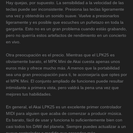
Hay quejas, por supuesto. La sensibilidad a la velocidad de las
teclas puede ser inconsistente. Presiona las teclas ligeramente
una vez y obtendrás un sonido suave. Vuelve a presionarlos
ligeramente y es posible que escuches un puñetazo en toda la
garganta. Esto no es un gran problema cuando estás grabando,
pero no querría estos artefactos de rendimiento en un concierto
en vivo.
Otra preocupación es el precio. Mientras que el LPK25 es
obviamente barato, el MPK Mini de Akai cuesta apenas unos
euros más y ofrece mucho más. A menos que la portabilidad
sea una gran preocupación para ti, te aconsejaría que optes por
el MPK Mini. El conjunto ampliado de funciones puede resultar
intimidante a primera vista, pero valdrá la pena una vez que
mejores tus habilidades.
En general, el Akai LPK25 es un excelente primer controlador
MIDI para alguien que acaba de comenzar a producir música.
Es barato, fácil de usar y funciona lo suficientemente bien con
casi todos los DAW del planeta. Siempre puedes actualizar a un