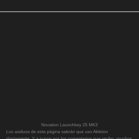
Novation Launchkey 25 MK3
Los asiduos de esta página sabrán que uso Ableton
diariamente. Y a juzgar por los comentarios que recibo, muchos