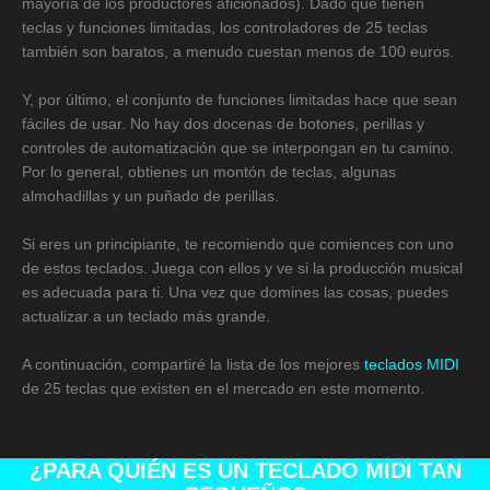
mayoría de los productores aficionados). Dado que tienen
teclas y funciones limitadas, los controladores de 25 teclas
también son baratos, a menudo cuestan menos de 100 euros.
Y, por último, el conjunto de funciones limitadas hace que sean
fáciles de usar. No hay dos docenas de botones, perillas y
controles de automatización que se interpongan en tu camino.
Por lo general, obtienes un montón de teclas, algunas
almohadillas y un puñado de perillas.
Si eres un principiante, te recomiendo que comiences con uno
de estos teclados. Juega con ellos y ve si la producción musical
es adecuada para ti. Una vez que domines las cosas, puedes
actualizar a un teclado más grande.
A continuación, compartiré la lista de los mejores
teclados MIDI
de 25 teclas que existen en el mercado en este momento.
¿PARA QUIÉN ES UN TECLADO MIDI TAN