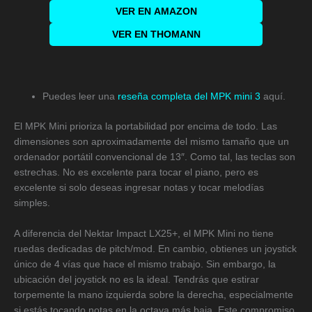
VER EN
AMAZON
VER EN THOMANN
Puedes leer una
reseña completa del MPK mini 3
aquí.
El MPK Mini prioriza la portabilidad por encima de todo. Las
dimensiones son aproximadamente del mismo tamaño que un
ordenador portátil convencional de 13″. Como tal, las teclas son
estrechas. No es excelente para tocar el piano, pero es
excelente si solo deseas ingresar notas y tocar melodías
simples.
A diferencia del Nektar Impact LX25+, el MPK Mini no tiene
ruedas dedicadas de pitch/mod. En cambio, obtienes un joystick
único de 4 vías que hace el mismo trabajo. Sin embargo, la
ubicación del joystick no es la ideal. Tendrás que estirar
torpemente la mano izquierda sobre la derecha, especialmente
si estás tocando notas en la octava más baja. Este compromiso