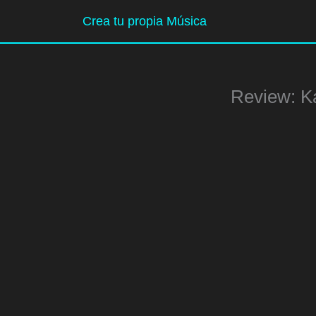
Ir
Crea tu propia Música
al
contenido
Review: Ka