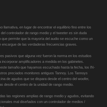
lamativa, en lugar de encontrar el equilibrio fino entre los
al del controlador de rango medio y el tweeter es sin duda
lo que permite que la mayoría del audio se escuche como un
e encargue de las verdaderas frecuencias graves.
res pasivos que alguna vez fueron la norma en los estudios
 incorporar amplificadores a medida en los gabinetes.
 este tamaño que hayamos escuchado hasta la fecha, los IN-
estros preciados monitores antiguos Tannoy. Los Tannoys
ina de agudos que se dispara desde el centro del woofer,
ias desde el centro de la unidad de rango medio.
odas las regiones amplias de rango medio y agudos, evitando
ccionales mal diseñados con un controlador de medios /