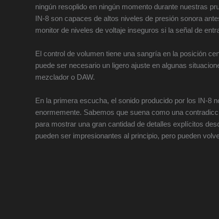
ningún resoplido en ningún momento durante nuestras pru
IN-8 son capaces de altos niveles de presión sonora antes 
monitor de niveles de voltaje inseguros si la señal de ent
El control de volumen tiene una sangría en la posición ce
puede ser necesario un ligero ajuste en algunas situacion
mezclador o DAW.
En la primera escucha, el sonido producido por los IN-8 
enormemente. Sabemos que suena como una contradicció
para mostrar una gran cantidad de detalles explícitos desde
pueden ser impresionantes al principio, pero pueden volve