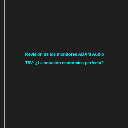
Revisión de los monitores ADAM Audio
T5V: ¿La solución económica perfecta?