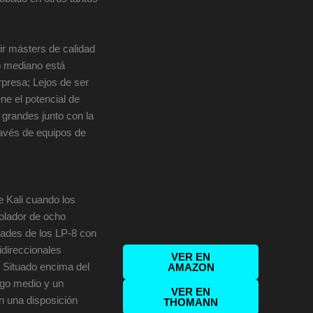
ir másters de calidad
o mediano está
presa; Lejos de ser
ne el potencial de
grandes junto con la
avés de equipos de
 Kali cuando los
olador de ocho
dades de los LP-8 con
idireccionales
VER EN
. Situado encima del
AMAZON
ngo medio y un
VER EN
n una disposición
THOMANN