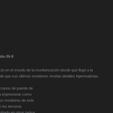
dio IN-8
cto en el mundo de la monitorización desde que llegó a la
 que sus últimos monitores revelan detalles hiperrealistas.
rcanos de puente de
a impresionar como
los monitores de este
n los terceros
obado en otros tantos