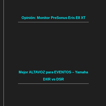
Opinión: Monitor PreSonus Eris E8 XT
Mejor ALTAVOZ para EVENTOS – Yamaha
DXR vs DSR