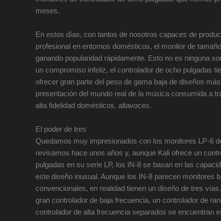
meses.
En estos días, con tantos de nosotros capaces de produc
profesional en entornos domésticos, el monitor de tamañ
ganando popularidad rápidamente. Esto no es ninguna sor
un compromiso infeliz, el controlador de ocho pulgadas tie
ofrecer gran parte del peso de gama baja de diseños más 
presentación del mundo real de la música consumida a tr
alta fidelidad domésticos. altavoces.
El poder de tres
Quedamos muy impresionados con los monitores LP-6 de
revisamos hace unos años y, aunque Kali ofrece un contr
pulgadas en su serie LP, los IN-8 se basan en las capaci
este diseño inusual. Aunque los IN-8 parecen monitores b
convencionales, en realidad tienen un diseño de tres vías
gran controlador de baja frecuencia, un controlador de ra
controlador de alta frecuencia separados se encuentran e