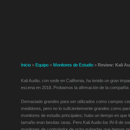
Inicio
»
Equipo
»
Monitores de Estudio
»
Review: Kali Au
Kali Audio, con sede en California, ha tenido un gran impa
escena en 2018. Probamos la afirmación de la compañía de
Demasiado grandes para ser utilizados como campos ce
medidores, pero no lo suficientemente grandes como par
monitores de estudio principales; hubo un tiempo en que 
tamaño eran bestias raras. Pero Kali Audio los IN-8 de so
monitores de controlador de ocho pulgadas que hemos pr