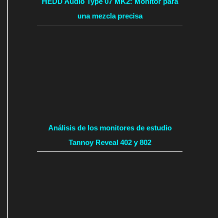
HEDD Audio Type 07 MK2: Monitor para
una mezcla precisa
Análisis de los monitores de estudio
Tannoy Reveal 402 y 802