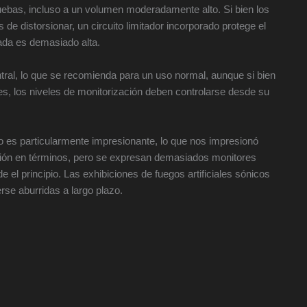
ebas, incluso a un volumen moderadamente alto. Si bien los
de distorsionar, un circuito limitador incorporado protege el
rada es demasiado alta.
ntral, lo que se recomienda para un uso normal, aunque si bien
es, los niveles de monitorización deben controlarse desde su
no es particularmente impresionante, lo que nos impresionó
n en términos, pero se expresan demasiados monitores
 el principio. Las exhibiciones de fuegos artificiales sónicos
rse aburridas a largo plazo.