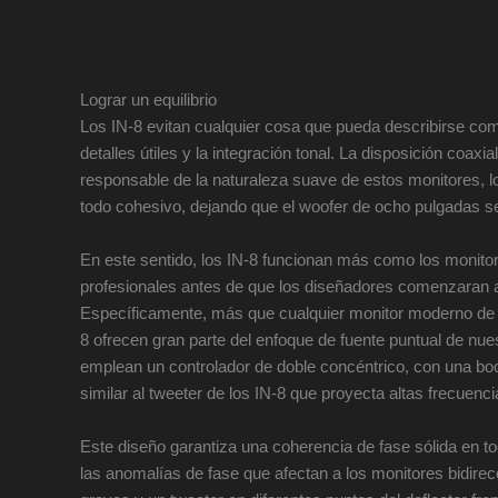
Lograr un equilibrio
Los IN-8 evitan cualquier cosa que pueda describirse como l
detalles útiles y la integración tonal. La disposición coaxi
responsable de la naturaleza suave de estos monitores, 
todo cohesivo, dejando que el woofer de ocho pulgadas s
En este sentido, los IN-8 funcionan más como los monito
profesionales antes de que los diseñadores comenzaran a
Específicamente, más que cualquier monitor moderno de
8 ofrecen gran parte del enfoque de fuente puntual de nu
emplean un controlador de doble concéntrico, con una boc
similar al tweeter de los IN-8 que proyecta altas frecuenc
Este diseño garantiza una coherencia de fase sólida en t
las anomalías de fase que afectan a los monitores bidire