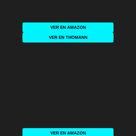
VER EN
AMAZON
VER EN THOMANN
VER EN
AMAZON