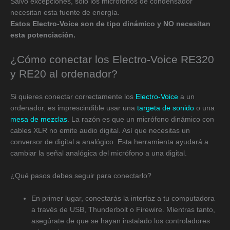
Salvo excepciones, solo los micrófonos de condensador
necesitan esta fuente de energía.
Estos Electro-Voice son de tipo dinámico y NO necesitan
esta potenciación.
¿Cómo conectar los Electro-Voice RE320
y RE20 al ordenador?
Si quieres conectar correctamente los
Electro-Voice
a un
ordenador, es imprescindible usar una
targeta de sonido
o una
mesa de mezclas
. La razón es que un micrófono dinámico con
cables XLR no emite audio digital. Así que necesitas un
conversor de digital a analógico. Esta herramienta ayudará a
cambiar la señal analógica del micrófono a una digital.
¿Qué pasos debes seguir para conectarlo?
En primer lugar, conectarás la interfaz a tu computadora
a través de USB, Thunderbolt o Firewire. Mientras tanto,
asegúrate de que se hayan instalado los controladores