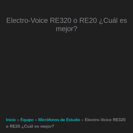
Ir
al
contenido
Electro-Voice RE320 o RE20 ¿Cuál es
mejor?
Inicio
»
Equipo
»
Micrófonos de Estudio
»
Electro-Voice RE320
o RE20 ¿Cuál es mejor?