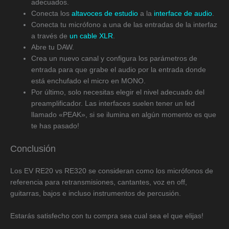
adecuados.
Conecta los
altavoces de estudio
a la
interface de audio
.
Conecta tu micrófono a una de las entradas de la interfaz
a través de
un cable XLR
.
Abre tu DAW.
Crea un nuevo canal y configura los parámetros de
entrada para que grabe el audio por la entrada donde
está enchufado el micro en MONO.
Por último, solo necesitas elegir el nivel adecuado del
preamplificador. Las interfaces suelen tener un led
llamado «PEAK», si se ilumina en algún momento es que
te has pasado!
Conclusión
Los EV RE20 vs RE320 se consideran como los micrófonos de
referencia para retransmisiones, cantantes, voz en off,
guitarras, bajos e incluso instrumentos de percusión.
Estarás satisfecho con tu compra sea cual sea el que elijas!