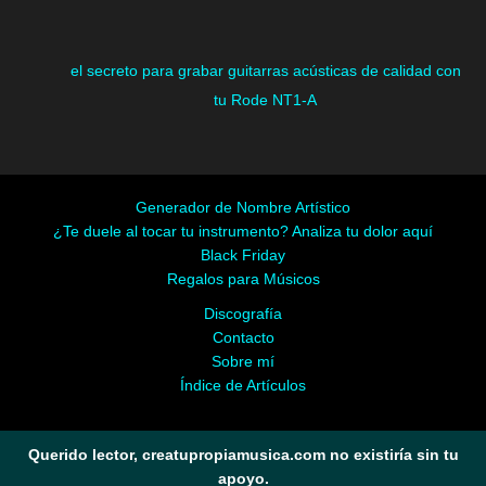
el secreto para grabar guitarras acústicas de calidad con
tu Rode NT1-A
Generador de Nombre Artístico
¿Te duele al tocar tu instrumento? Analiza tu dolor aquí
Black Friday
Regalos para Músicos
Discografía
Contacto
Sobre mí
Índice de Artículos
Querido lector, creatupropiamusica.com no existiría sin tu
apoyo.