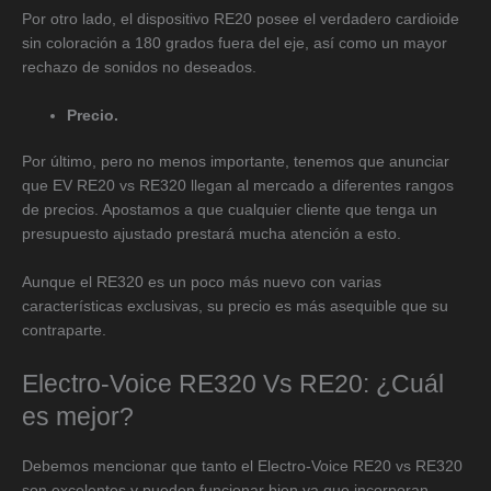
Por otro lado, el dispositivo RE20 posee el verdadero cardioide
sin coloración a 180 grados fuera del eje, así como un mayor
rechazo de sonidos no deseados.
Precio.
Por último, pero no menos importante, tenemos que anunciar
que EV RE20 vs RE320 llegan al mercado a diferentes rangos
de precios. Apostamos a que cualquier cliente que tenga un
presupuesto ajustado prestará mucha atención a esto.
Aunque el RE320 es un poco más nuevo con varias
características exclusivas, su precio es más asequible que su
contraparte.
Electro-Voice RE320 Vs RE20: ¿Cuál
es mejor?
Debemos mencionar que tanto el Electro-Voice RE20 vs RE320
son excelentes y pueden funcionar bien ya que incorporan