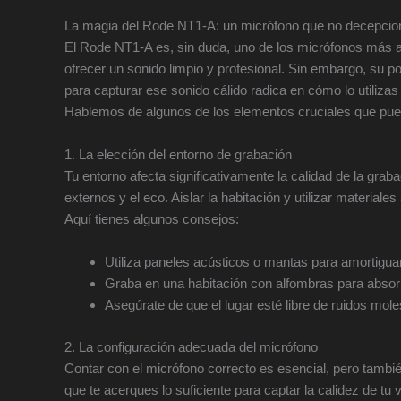
La magia del Rode NT1-A: un micrófono que no decepcio
El Rode NT1-A es, sin duda, uno de los micrófonos más a
ofrecer un sonido limpio y profesional. Sin embargo, su p
para capturar ese sonido cálido radica en cómo lo utiliza
Hablemos de algunos de los elementos cruciales que pued
1. La elección del entorno de grabación
Tu entorno afecta significativamente la calidad de la grab
externos y el eco. Aislar la habitación y utilizar materia
Aquí tienes algunos consejos:
Utiliza paneles acústicos o mantas para amortiguar
Graba en una habitación con alfombras para absorb
Asegúrate de que el lugar esté libre de ruidos mole
2. La configuración adecuada del micrófono
Contar con el micrófono correcto es esencial, pero tambié
que te acerques lo suficiente para captar la calidez de tu 