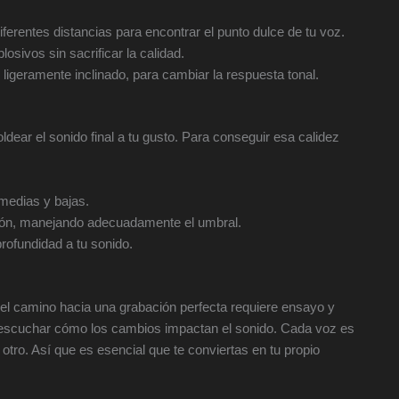
iferentes distancias para encontrar el punto dulce de tu voz.
plosivos sin sacrificar la calidad.
ligeramente inclinado, para cambiar la respuesta tonal.
ear el sonido final a tu gusto. Para conseguir esa calidez
 medias y bajas.
ción, manejando adecuadamente el umbral.
rofundidad a tu sonido.
 el camino hacia una grabación perfecta requiere ensayo y
 y escuchar cómo los cambios impactan el sonido. Cada voz es
otro. Así que es esencial que te conviertas en tu propio