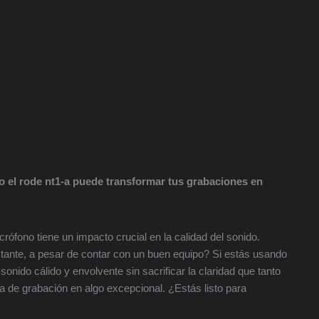
 el rode nt1-a puede transformar tus grabaciones en
ófono tiene un impacto crucial en la calidad del sonido.
stante, a pesar de contar con un buen equipo? Si estás usando
nido cálido y envolvente sin sacrificar la claridad que tanto
ia de grabación en algo excepcional. ¿Estás listo para