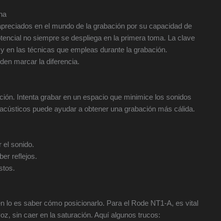
na
preciados en el mundo de la grabación por su capacidad de
otencial no siempre se despliega en la primera toma. La clave
s y en las técnicas que empleas durante la grabación.
en marcar la diferencia.
ación. Intenta grabar en un espacio que minimice los sonidos
les acústicos puede ayudar a obtener una grabación más cálida.
 el sonido.
er reflejos.
stos.
n lo es saber cómo posicionarlo. Para el Rode NT1-A, es vital
voz, sin caer en la saturación. Aquí algunos trucos: