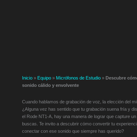
Inicio
»
Equipo
»
Micrófonos de Estudio
»
Descubre cómo
sonido cálido y envolvente
Cuando hablamos de grabación de voz, la elección del micr
¿Alguna vez has sentido que tu grabación suena fría y di
el Rode NT1-A, hay una manera de lograr que capture un so
buscas. Te invito a descubrir cómo convertir tu experienc
conectar con ese sonido que siempre has querido?