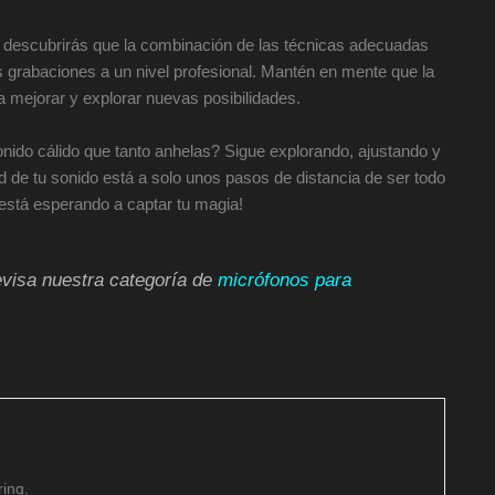
descubrirás que la combinación de las técnicas adecuadas
 grabaciones a un nivel profesional. Mantén en mente que la
a mejorar y explorar nuevas posibilidades.
onido cálido que tanto anhelas? Sigue explorando, ajustando y
d de tu sonido está a solo unos pasos de distancia de ser todo
está esperando a captar tu magia!
evisa nuestra categoría de
micrófonos para
ing.