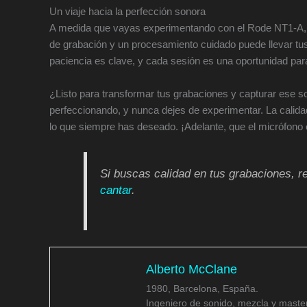
Un viaje hacia la perfección sonora
A medida que vayas experimentando con el Rode NT1-A, 
de grabación y un procesamiento cuidado puede llevar tus
paciencia es clave, y cada sesión es una oportunidad par
¿Listo para transformar tus grabaciones y capturar ese s
perfeccionando, y nunca dejes de experimentar. La calida
lo que siempre has deseado. ¡Adelante, que el micrófono 
Si buscas calidad en tus grabaciones, r
cantar
.
Alberto McClane
1980, Barcelona, España.
Ingeniero de sonido, mezcla y master