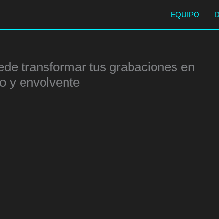
EQUIPO
ede transformar tus grabaciones en
do y envolvente