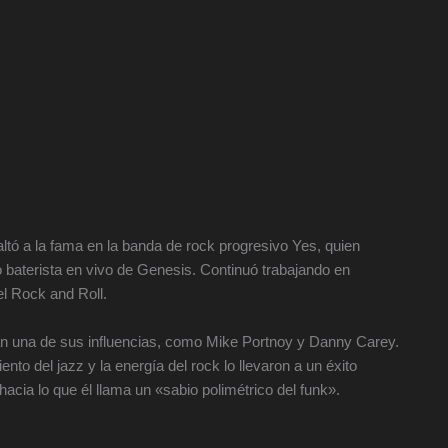
altó a la fama en la banda de rock progresivo Yes, quien
baterista en vivo de Genesis. Continuó trabajando en
l Rock and Roll.
an una de sus influencias, como Mike Portnoy y Danny Carey.
o del jazz y la energía del rock lo llevaron a un éxito
hacia lo que él llama un «sabio polimétrico del funk».