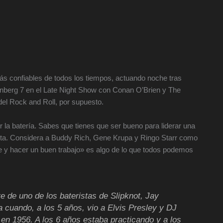
s confiables de todos los tiempos, actuando noche tras
nberg 7 en el Late Night Show con Conan O’Brien y The
el Rock and Roll, por supuesto.
 la batería. Sabes que tienes que ser bueno para liderar una
lista. Considera a Buddy Rich, Gene Krupa y Ringo Starr como
re y hacer un buen trabajo» es algo de lo que todos podemos
 de uno de los bateristas de Slipknot, Jay
a cuando, a los 5 años, vio a Elvis Presley y DJ
en 1956. A los 6 años estaba practicando y a los