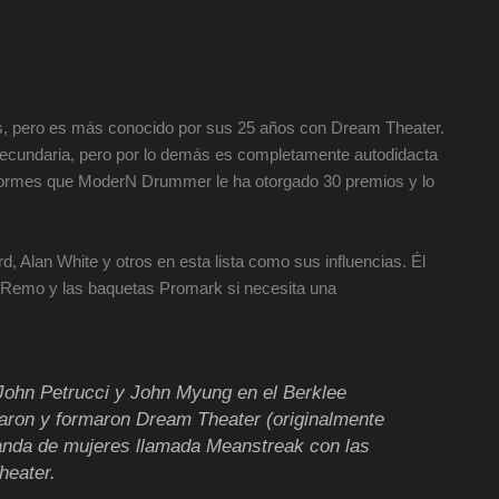
, pero es más conocido por sus 25 años con Dream Theater.
secundaria, pero por lo demás es completamente autodidacta
 enormes que ModerN Drummer le ha otorgado 30 premios y lo
d, Alan White y otros en esta lista como sus influencias. Él
es Remo y las baquetas Promark si necesita una
John Petrucci y John Myung en el Berklee
aron y formaron Dream Theater (originalmente
banda de mujeres llamada Meanstreak con las
heater.