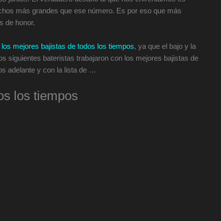
 muchos más grandes que ese número. Es por eso que más
s de honor.
e
los mejores bajistas de todos los tiempos
, ya que el bajo y la
os siguientes bateristas trabajaron con los mejores bajistas de
s adelante y con la lista de …
os los tiempos