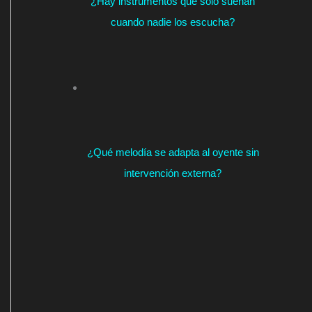
¿Hay instrumentos que solo suenan
cuando nadie los escucha?
¿Qué melodía se adapta al oyente sin
intervención externa?