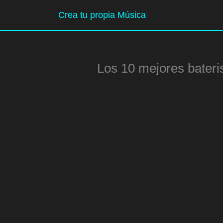
Ir
Crea tu propia Música
al
contenido
Los 10 mejores bateri