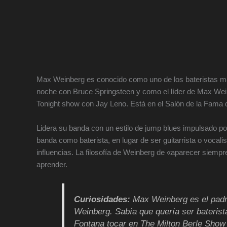
Max Weinberg es conocido como uno de los bateristas má
noche con Bruce Springsteen y como el líder de Max Wei
Tonight show con Jay Leno. Está en el Salón de la Fama d
Lidera su banda con un estilo de jump blues impulsado por
banda como baterista, en lugar de ser guitarrista o voca
influencias. La filosofía de Weinberg de «aparecer siemp
aprender.
Curiosidades:
Max Weinberg es el padre
Weinberg. Sabía que quería ser baterist
Fontana tocar en The Milton Berle Show 