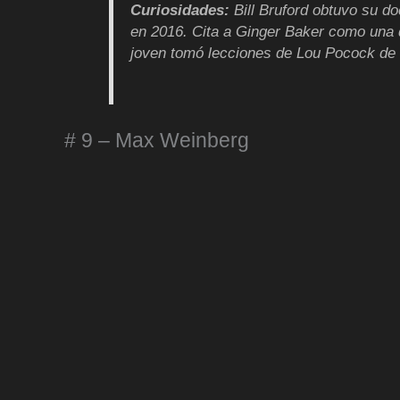
Curiosidades:
Bill Bruford obtuvo su d
en 2016. Cita a Ginger Baker como una d
joven tomó lecciones de Lou Pocock de 
# 9 – Max Weinberg