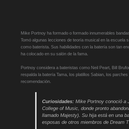
Mike Portnoy ha formado o formado innumerables bandas
Tomó algunas lecciones de teoría musical en la escuela 
como baterista. Sus habilidades con la batería son tan
ha colocado en su salón de la fama.
Portnoy considera a bateristas como Neil Peart, Bill Brufor
respalda la batería Tama, los platillos Sabian, los parch
recomendación.
Curiosidades:
Mike Portnoy conoció a 
College of Music, donde pronto abandon
llamado Majesty). Su hija está en una 
esposas de otros miembros de Dream T