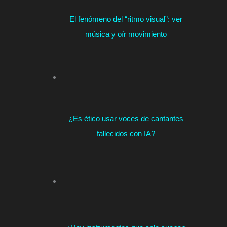
El fenómeno del “ritmo visual”: ver
música y oír movimiento
¿Es ético usar voces de cantantes
fallecidos con IA?