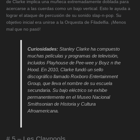
de Clarke implica una muñeca extremadamente doblada para
acercarse a las cuerdas como un bajo vertical. Esto le ayuda a
lograr el ataque de percusión de su sonido slap-n-pop. Su
objetivo inicial era unirse a la Orquesta de Filadelfia. ¡Menos
mal que no pasó!
Curiosidades:
Stanley Clarke ha compuesto
muchas películas y programas de televisión,
incluidos Playhouse de Pee-wee y Boyz n the
Hood. En 2010, Clarke fundó un sello
discográfico llamado Roxboro Entertainment
Group, que lleva el nombre de su escuela
secundaria. Su bajo eléctrico se exhibe
permanentemente en el Museo Nacional
Smithsonian de Historia y Cultura
Afroamericana.
# 5 – Les Claypools