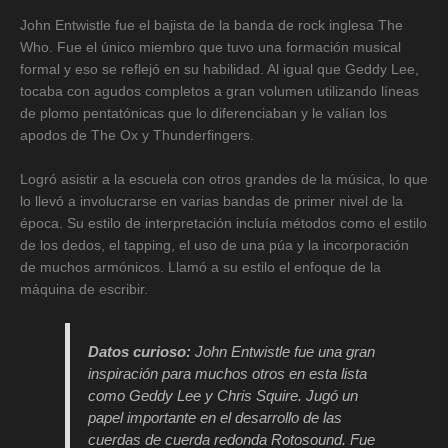
John Entwistle fue el bajista de la banda de rock inglesa The
Who. Fue el único miembro que tuvo una formación musical
formal y eso se reflejó en su habilidad. Al igual que Geddy Lee,
tocaba con agudos completos a gran volumen utilizando líneas
de plomo pentatónicas que lo diferenciaban y le valían los
apodos de The Ox y Thunderfingers.
Logró asistir a la escuela con otros grandes de la música, lo que
lo llevó a involucrarse en varias bandas de primer nivel de la
época. Su estilo de interpretación incluía métodos como el estilo
de los dedos, el tapping, el uso de una púa y la incorporación
de muchos armónicos. Llamó a su estilo el enfoque de la
máquina de escribir.
Datos curioso:
John Entwistle fue una gran
inspiración para muchos otros en esta lista
como Geddy Lee y Chris Squire. Jugó un
papel importante en el desarrollo de las
cuerdas de cuerda redonda Rotosound. Fue