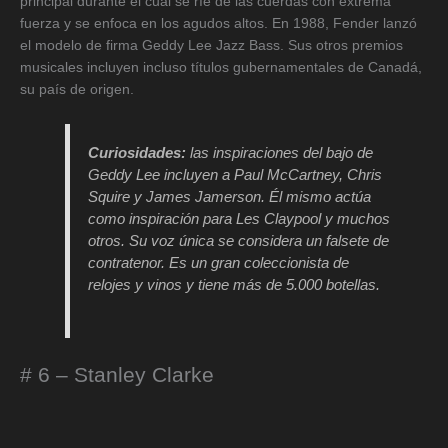
principal durante el cual se ríe de las cuerdas con extrema
fuerza y ​​se enfoca en los agudos altos. En 1988, Fender lanzó
el modelo de firma Geddy Lee Jazz Bass. Sus otros premios
musicales incluyen incluso títulos gubernamentales de Canadá,
su país de origen.
Curiosidades:
las inspiraciones del bajo de
Geddy Lee incluyen a Paul McCartney, Chris
Squire y James Jamerson. Él mismo actúa
como inspiración para Les Claypool y muchos
otros. Su voz única se considera un falsete de
contratenor. Es un gran coleccionista de
relojes y vinos y tiene más de 5.000 botellas.
# 6 – Stanley Clarke