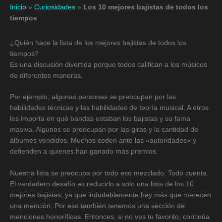
Inicio
»
Curiosidades
»
Los 10 mejores bajistas de todos los
tiempos
¿Quién hace la lista de los mejores bajistas de todos los
tiempos?
Es una discusión divertida porque todos califican a los músicos
de diferentes maneras.
Por ejemplo, algunas personas se preocupan por las
habilidades técnicas y las habilidades de teoría musical. A otros
les importa en qué bandas estaban los bajistas y su fama
masiva. Algunos se preocupan por las giras y la cantidad de
álbumes vendidos. Muchos ceden ante las «autoridades» y
defienden a quienes han ganado más premios.
Nuestra lista se preocupa por todo eso mezclado. Todo cuenta.
El verdadero desafío es reducirlo a solo una lista de los 10
mejores bajistas, ya que indudablemente hay más que merecen
una mención. Por eso también tenemos una sección de
menciones honoríficas. Entonces, si no ves tu favorito, continúa