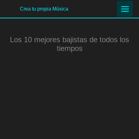
Ir
Crea tu propia Música
al
contenido
Los 10 mejores bajistas de todos los
tiempos