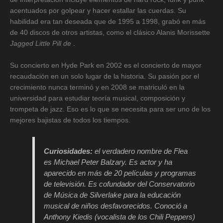
acentuados por golpear y hacer estallar las cuerdas. Su
habilidad era tan deseada que de 1995 a 1998, grabó en más
de 40 discos de otros artistas, como el clásico Alanis Morissette
Jagged Little Pill de
.
Su concierto en Hyde Park en 2002 es el concierto de mayor
recaudación en un solo lugar de la historia. Su pasión por el
crecimiento nunca terminó y en 2008 se matriculó en la
universidad para estudiar teoría musical, composición y
trompeta de jazz. Eso es lo que se necesita para ser uno de los
mejores bajistas de todos los tiempos.
Curiosidades:
el verdadero nombre de Flea
es Michael Peter Balzary. Es actor y ha
aparecido en más de 20 películas y programas
de televisión. Es cofundador del Conservatorio
de Música de Silverlake para la educación
musical de niños desfavorecidos. Conoció a
Anthony Kiedis (vocalista de los Chili Peppers)