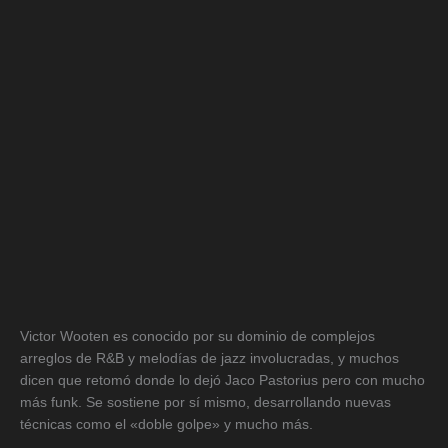
Victor Wooten es conocido por su dominio de complejos
arreglos de R&B y melodías de jazz involucradas, y muchos
dicen que retomó donde lo dejó Jaco Pastorius pero con mucho
más funk. Se sostiene por sí mismo, desarrollando nuevas
técnicas como el «doble golpe» y mucho más.