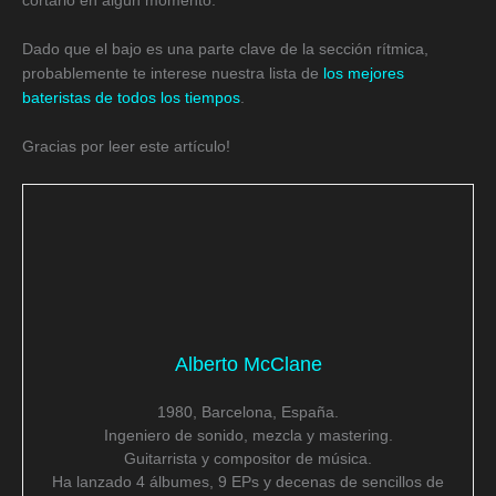
cortarlo en algún momento.
Dado que el bajo es una parte clave de la sección rítmica,
probablemente te interese nuestra lista de
los mejores
bateristas de todos los tiempos
.
Gracias por leer este artículo!
Alberto McClane
1980, Barcelona, España.
Ingeniero de sonido, mezcla y mastering.
Guitarrista y compositor de música.
Ha lanzado 4 álbumes, 9 EPs y decenas de sencillos de