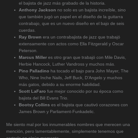
el bajista de jazz más grabado de la historia.
Anthony Jackson
no solo es un bajista increíble, sino
que también jugó un papel en el diseño de la guitarra
contrabajo, que es un nuevo diseño en el bajo de seis
cuerdas.
Ray Brown
era un contrabajista de jazz que trabajó
extensamente con actos como Ella Fitzgerald y Oscar
Peterson.
Marcus Miller
es otro gran que trabajó con Mile Davis,
Herbie Hancock, Luther Vandross y muchos más.
Pino Palladino
ha tocado el bajo para John Mayer, The
Who, Nine Inche Nails, Jeff Buck, D’Angelo y muchos
más gatos, debido a su enorme habilidad.
Scott LaFaro
fue mejor conocido por su época como
bajista del Bill Evans Trio.
Bootsy Collins
es el bajista que cautivó corazones con
James Brown y Parliament-Funkadelic.
Me siento mal por los innumerables nombres que merecen una
mención, pero lamentablemente, simplemente tenemos que