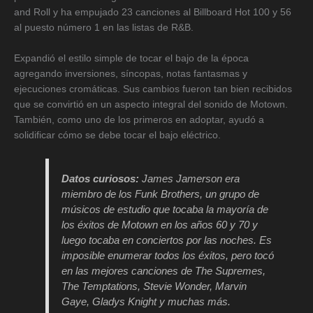
and Roll y ha empujado 23 canciones al Billboard Hot 100 y 56
al puesto número 1 en las listas de R&B.
Expandió el estilo simple de tocar el bajo de la época
agregando inversiones, síncopas, notas fantasmas y
ejecuciones cromáticas. Sus cambios fueron tan bien recibidos
que se convirtió en un aspecto integral del sonido de Motown.
También, como uno de los primeros en adoptar, ayudó a
solidificar cómo se debe tocar el bajo eléctrico.
Datos curiosos:
James Jamerson era
miembro de los Funk Brothers, un grupo de
músicos de estudio que tocaba la mayoría de
los éxitos de Motown en los años 60 y 70 y
luego tocaba en conciertos por las noches. Es
imposible enumerar todos los éxitos, pero tocó
en las mejores canciones de The Supremes,
The Temptations, Stevie Wonder, Marvin
Gaye, Gladys Knight y muchas más.