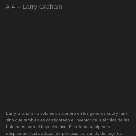
# 4 – Larry Graham
Larry Graham no solo es un pionero en los géneros soul y funk,
sino que también es considerado el inventor de la técnica de las
bofetadas para el bajo eléctrico. Él lo llama «golpear y
desplumar». Esta adición de percusión al sonido del bajo ha