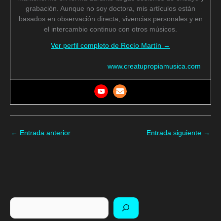
grabación. Aunque no soy doctora, mis artículos están
basados en observación directa, vivencias personales y en
el intercambio continuo con otros músicos.
Ver perfil completo de Rocío Martín →
www.creatupropiamusica.com
←
Entrada anterior
Entrada siguiente
→
Buscar