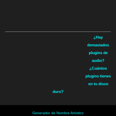
¿Hay
demasiados
plugins de
audio?
¿Cuántos
plugins tienes
en tu disco
duro?
Generador de Nombre Artístico