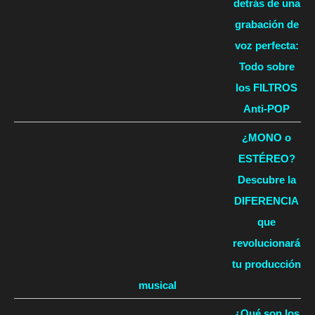
detrás de una
grabación de
voz perfecta:
Todo sobre
los FILTROS
Anti-POP
¿MONO o
ESTÉREO?
Descubre la
DIFERENCIA
que
revolucionará
tu producción
musical
¿Qué son los