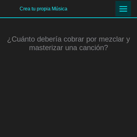
Ir
Crea tu propia Música
al
contenido
¿Cuánto debería cobrar por mezclar y
masterizar una canción?