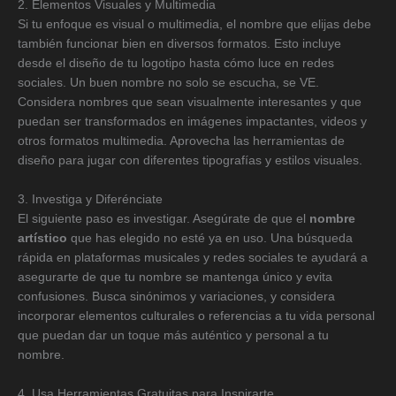
2. Elementos Visuales y Multimedia
Si tu enfoque es visual o multimedia, el nombre que elijas debe
también funcionar bien en diversos formatos. Esto incluye
desde el diseño de tu logotipo hasta cómo luce en redes
sociales. Un buen nombre no solo se escucha, se VE.
Considera nombres que sean visualmente interesantes y que
puedan ser transformados en imágenes impactantes, videos y
otros formatos multimedia. Aprovecha las herramientas de
diseño para jugar con diferentes tipografías y estilos visuales.
3. Investiga y Diferénciate
El siguiente paso es investigar. Asegúrate de que el
nombre
artístico
que has elegido no esté ya en uso. Una búsqueda
rápida en plataformas musicales y redes sociales te ayudará a
asegurarte de que tu nombre se mantenga único y evita
confusiones. Busca sinónimos y variaciones, y considera
incorporar elementos culturales o referencias a tu vida personal
que puedan dar un toque más auténtico y personal a tu
nombre.
4. Usa Herramientas Gratuitas para Inspirarte