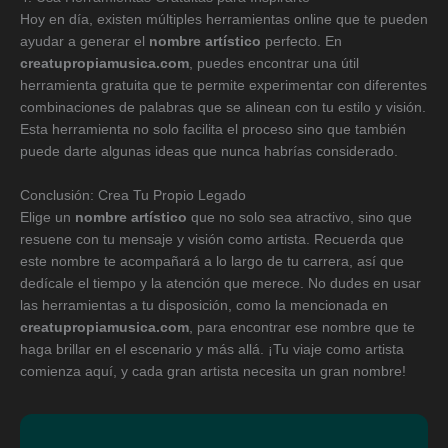
Hoy en día, existen múltiples herramientas online que te pueden
ayudar a generar el
nombre artístico
perfecto. En
creatupropiamusica.com
, puedes encontrar una útil
herramienta gratuita que te permite experimentar con diferentes
combinaciones de palabras que se alinean con tu estilo y visión.
Esta herramienta no solo facilita el proceso sino que también
puede darte algunas ideas que nunca habrías considerado.
Conclusión: Crea Tu Propio Legado
Elige un
nombre artístico
que no solo sea atractivo, sino que
resuene con tu mensaje y visión como artista. Recuerda que
este nombre te acompañará a lo largo de tu carrera, así que
dedícale el tiempo y la atención que merece. No dudes en usar
las herramientas a tu disposición, como la mencionada en
creatupropiamusica.com
, para encontrar ese nombre que te
haga brillar en el escenario y más allá. ¡Tu viaje como artista
comienza aquí, y cada gran artista necesita un gran nombre!