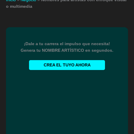
o multimedia
¡Dale a tu carrera el impulso que necesita!
Genera tu NOMBRE ARTÍSTICO en segundos.
CREA EL TUYO AHORA