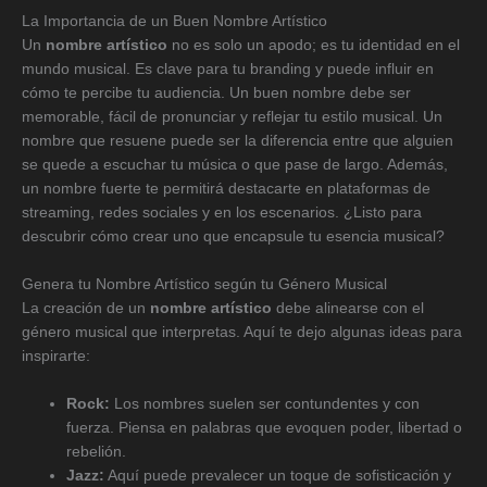
La Importancia de un Buen Nombre Artístico
Un
nombre artístico
no es solo un apodo; es tu identidad en el
mundo musical. Es clave para tu branding y puede influir en
cómo te percibe tu audiencia. Un buen nombre debe ser
memorable, fácil de pronunciar y reflejar tu estilo musical. Un
nombre que resuene puede ser la diferencia entre que alguien
se quede a escuchar tu música o que pase de largo. Además,
un nombre fuerte te permitirá destacarte en plataformas de
streaming, redes sociales y en los escenarios. ¿Listo para
descubrir cómo crear uno que encapsule tu esencia musical?
Genera tu Nombre Artístico según tu Género Musical
La creación de un
nombre artístico
debe alinearse con el
género musical que interpretas. Aquí te dejo algunas ideas para
inspirarte:
Rock:
Los nombres suelen ser contundentes y con
fuerza. Piensa en palabras que evoquen poder, libertad o
rebelión.
Jazz:
Aquí puede prevalecer un toque de sofisticación y