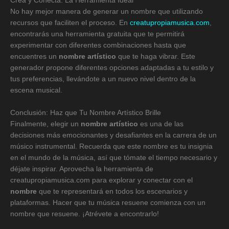
Crea y Conecta: La Herramienta Ideal
No hay mejor manera de generar un nombre que utilizando
recursos que faciliten el proceso. En
creatupropiamusica.com
,
encontrarás una herramienta gratuita que te permitirá
experimentar con diferentes combinaciones hasta que
encuentres un
nombre artístico
que te haga vibrar. Este
generador propone diferentes opciones adaptadas a tu estilo y
tus preferencias, llevándote a un nuevo nivel dentro de la
escena musical.
Conclusión: Haz que Tu Nombre Artístico Brille
Finalmente, elegir un
nombre artístico
es una de las
decisiones más emocionantes y desafiantes en la carrera de un
músico instrumental. Recuerda que este nombre es tu insignia
en el mundo de la música, así que tómate el tiempo necesario y
déjate inspirar. Aprovecha la herramienta de
creatupropiamusica.com para explorar y conectar con el
nombre
que te representará en todos los escenarios y
plataformas. Hacer que tu música resuene comienza con un
nombre que resuene. ¡Atrévete a encontrarlo!