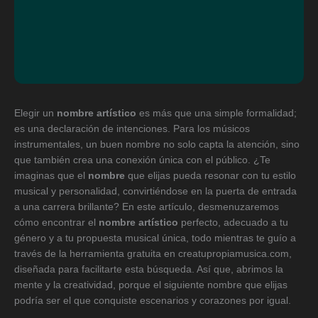
Elegir un
nombre artístico
es más que una simple formalidad;
es una declaración de intenciones. Para los músicos
instrumentales, un buen nombre no solo capta la atención, sino
que también crea una conexión única con el público. ¿Te
imaginas que el
nombre
que elijas pueda resonar con tu estilo
musical y personalidad, convirtiéndose en la puerta de entrada
a una carrera brillante? En este artículo, desmenuzaremos
cómo encontrar el
nombre artístico
perfecto, adecuado a tu
género y a tu propuesta musical única, todo mientras te guío a
través de la herramienta gratuita en creatupropiamusica.com,
diseñada para facilitarte esta búsqueda. Así que, abrimos la
mente y la creatividad, porque el siguiente nombre que elijas
podría ser el que conquiste escenarios y corazones por igual.