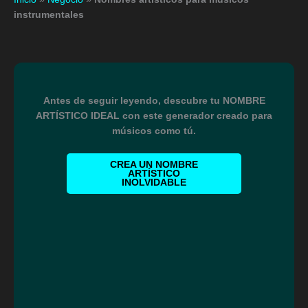
instrumentales
Antes de seguir leyendo, descubre tu NOMBRE
ARTÍSTICO IDEAL con este generador creado para
músicos como tú.
CREA UN NOMBRE
ARTÍSTICO
INOLVIDABLE