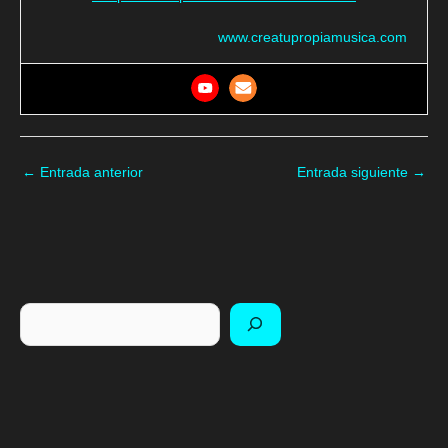
www.creatupropiamusica.com
←
Entrada anterior
Entrada siguiente
→
Buscar